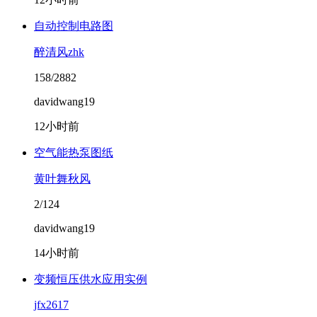
自动控制电路图
醉清风zhk
158/2882
davidwang19
12小时前
空气能热泵图纸
黄叶舞秋风
2/124
davidwang19
14小时前
变频恒压供水应用实例
jfx2617