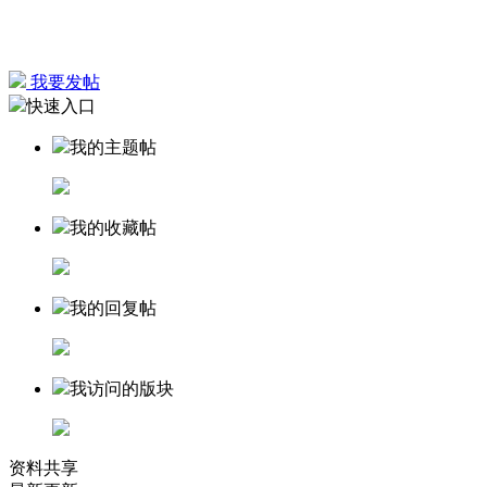
我要发帖
快速入口
我的主题帖
我的收藏帖
我的回复帖
我访问的版块
资料共享