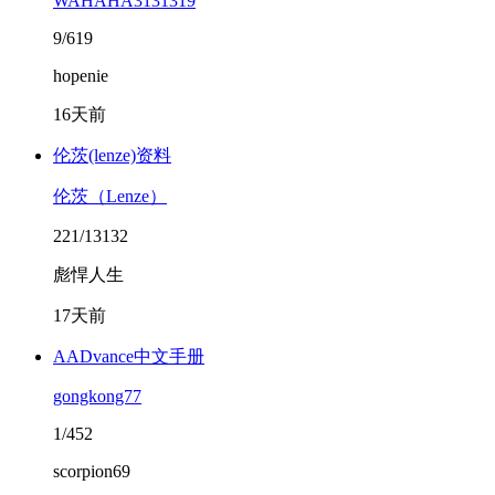
WAHAHA3131319
9/619
hopenie
16天前
伦茨(lenze)资料
伦茨（Lenze）
221/13132
彪悍人生
17天前
AADvance中文手册
gongkong77
1/452
scorpion69