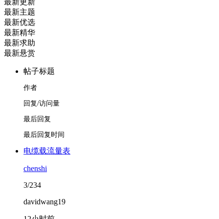
最新更新
最新主题
最新优选
最新精华
最新求助
最新悬赏
帖子标题
作者
回复/访问量
最后回复
最后回复时间
电缆载流量表
chenshi
3/234
davidwang19
12小时前