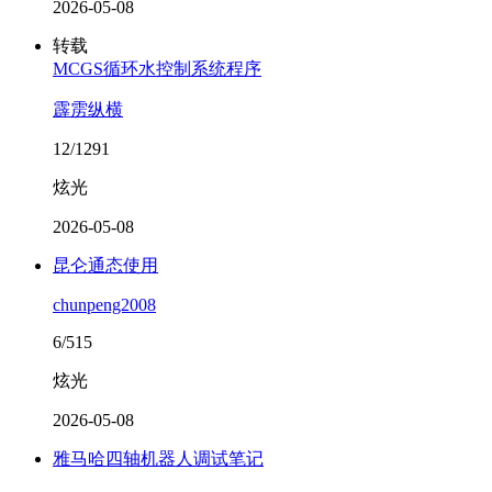
2026-05-08
转载
MCGS循环水控制系统程序
霹雳纵横
12/1291
炫光
2026-05-08
昆仑通态使用
chunpeng2008
6/515
炫光
2026-05-08
雅马哈四轴机器人调试笔记