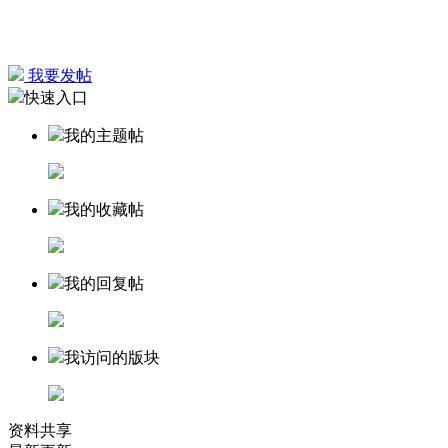
我要发帖
快速入口
我的主题帖
我的收藏帖
我的回复帖
我访问的版块
资料共享