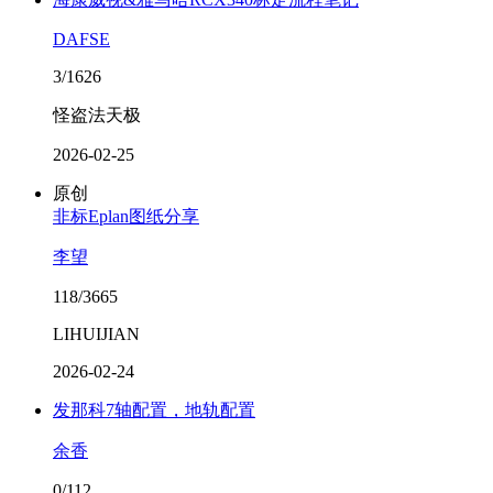
DAFSE
3/1626
怪盗法天极
2026-02-25
原创
非标Eplan图纸分享
李望
118/3665
LIHUIJIAN
2026-02-24
发那科7轴配置，地轨配置
余香
0/112