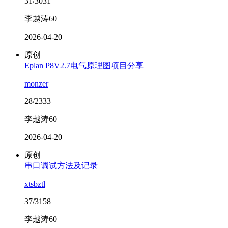
31/3031
李越涛60
2026-04-20
原创
Eplan P8V2.7电气原理图项目分享
monzer
28/2333
李越涛60
2026-04-20
原创
串口调试方法及记录
xtsbztl
37/3158
李越涛60