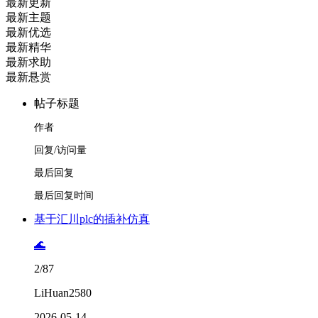
最新更新
最新主题
最新优选
最新精华
最新求助
最新悬赏
帖子标题
作者
回复/访问量
最后回复
最后回复时间
基于汇川plc的插补仿真
🌊
2/87
LiHuan2580
2026-05-14