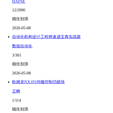
DAFSE
12/2990
稳住别浪
2026-05-08
自动化机构设计工程师速成宝典实战篇
数据自动化
3/301
稳住别浪
2026-05-08
欧姆龙NX1P2伺服控制功能块
王蝉
1/114
稳住别浪