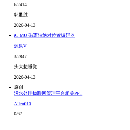
6/2414
郭显胜
2026-04-13
iC-MU 磁离轴绝对位置编码器
源泉V
3/2847
头大想睡觉
2026-04-13
原创
污水处理物联网管理平台相关PPT
Allen010
0/67