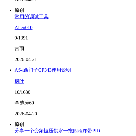
原创
常用的调试工具
Allen010
9/1391
古雨
2026-04-21
AS-i西门子CP343使用说明
枫叶
10/1630
李越涛60
2026-04-20
原创
分享一个变频恒压供水一拖四程序带PID