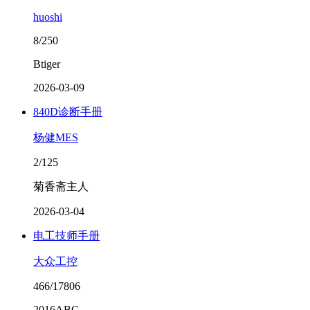
huoshi
8/250
Btiger
2026-03-09
840D诊断手册
杨健MES
2/125
菊香斋主人
2026-03-04
电工技师手册
大众工控
466/17806
2016ABC