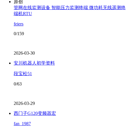
原创
管网在线监测设备 智能压力监测终端 微功耗无线遥测终
端机RTU
feiers
0/159
2026-03-30
安川机器人初学资料
段宝松51
0/63
2026-03-29
西门子G120变频器宏
fan_1987