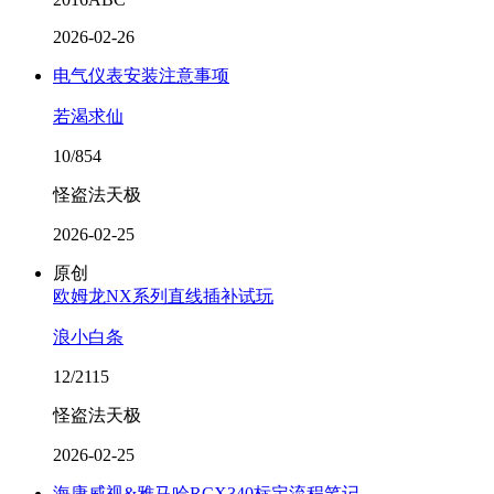
2026-02-26
电气仪表安装注意事项
若渴求仙
10/854
怪盗法天极
2026-02-25
原创
欧姆龙NX系列直线插补试玩
浪小白条
12/2115
怪盗法天极
2026-02-25
海康威视&雅马哈RCX340标定流程笔记