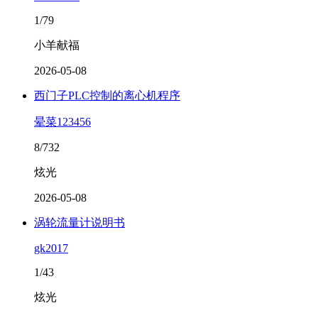
1/79
小羊献福
2026-05-08
西门子PLC控制的离心机程序
晕菜123456
8/732
炫光
2026-05-08
涡轮流量计说明书
gk2017
1/43
炫光