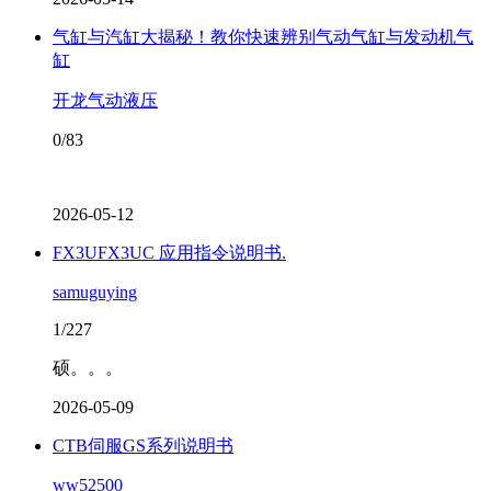
气缸与汽缸大揭秘！教你快速辨别气动气缸与发动机气
缸
开龙气动液压
0/83
2026-05-12
FX3UFX3UC 应用指令说明书.
samuguying
1/227
硕。。。
2026-05-09
CTB伺服GS系列说明书
ww52500