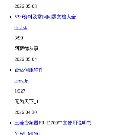
2026-05-08
V90资料及常问问题文档大全
sksksk
3/99
阿萨德从事
2026-05-04
台达伺服软件
ccyydg
1/227
无为天下_1
2026-04-30
三菱变频器FR_D700中文使用说明书
YIWUMING