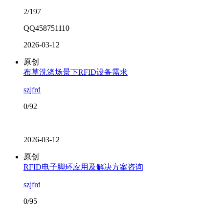
2/197
QQ458751110
2026-03-12
原创
布草洗涤场景下RFID设备需求
szjfrd
0/92
2026-03-12
原创
RFID电子脚环应用及解决方案咨询
szjfrd
0/95