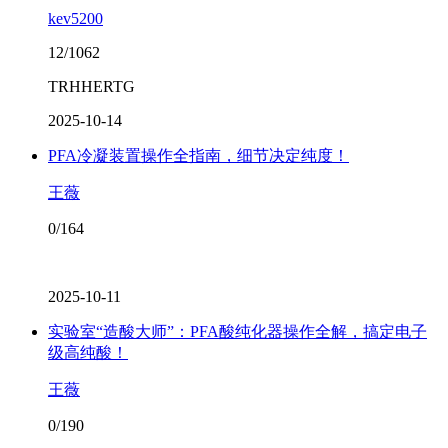
kev5200
12/1062
TRHHERTG
2025-10-14
PFA冷凝装置操作全指南，细节决定纯度！
王薇
0/164
2025-10-11
实验室“造酸大师”：PFA酸纯化器操作全解，搞定电子
级高纯酸！
王薇
0/190