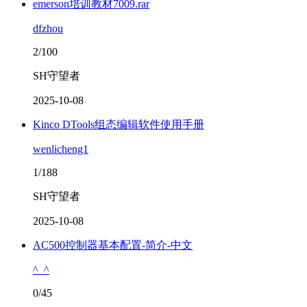
emerson培训教材7009.rar
dfzhou
2/100
SH守望者
2025-10-08
Kinco DTools组态编辑软件使用手册
wenlicheng1
1/188
SH守望者
2025-10-08
AC500控制器基本配置-简介-中文
^_^
0/45