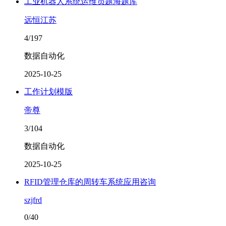
工业机器人系统运维员题海题库
远恒江苏
4/197
数据自动化
2025-10-25
工作计划模版
帝尊
3/104
数据自动化
2025-10-25
RFID管理仓库的周转车系统应用咨询
szjfrd
0/40