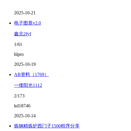
2025-10-21
电子图章v2.0
鑫北2fyf
1/61
hlpro
2025-10-19
AB资料（1769）
一缕阳光1112
2/173
kd18746
2025-10-14
炼钢精炼炉西门子1500程序分享