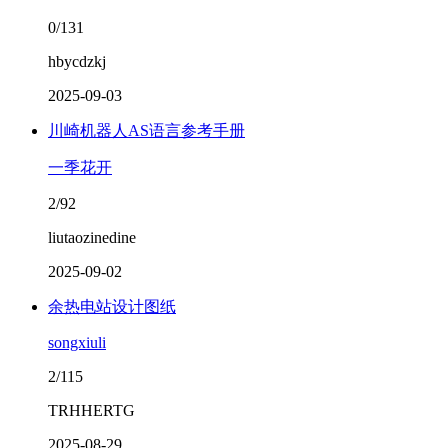
0/131
hbycdzkj
2025-09-03
川崎机器人AS语言参考手册
一季花开
2/92
liutaozinedine
2025-09-02
余热电站设计图纸
songxiuli
2/115
TRHHERTG
2025-08-29