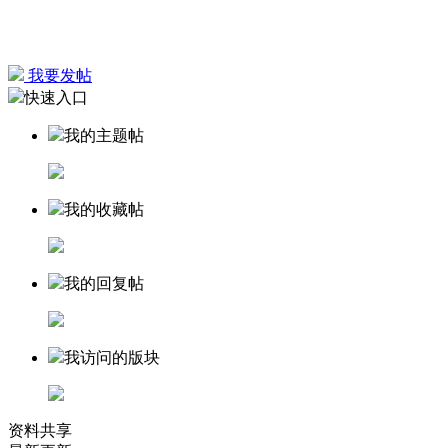
我要发帖
快速入口
我的主题帖
我的收藏帖
我的回复帖
我访问的版块
资料共享