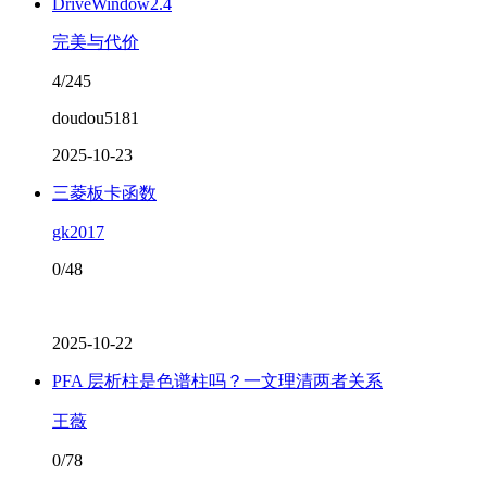
DriveWindow2.4
完美与代价
4/245
doudou5181
2025-10-23
三菱板卡函数
gk2017
0/48
2025-10-22
PFA 层析柱是色谱柱吗？一文理清两者关系
王薇
0/78