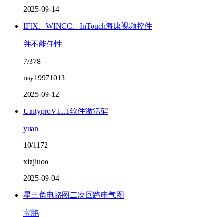
2025-09-14
IFIX、WINCC、InTouch海康视频控件
并不能任性
7/378
nsy19971013
2025-09-12
UnityproV11.1软件激活码
yuan
10/1172
xinjiuoo
2025-09-04
星三角电路图二次回路电气图
宝鹏