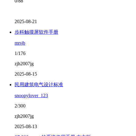
0/88
2025-08-21
步科触摸屏软件手册
mrsjb
1/176
zjh2007jg
2025-08-15
民用建筑电气设计标准
snoopylover_123
2/300
zjh2007jg
2025-08-13