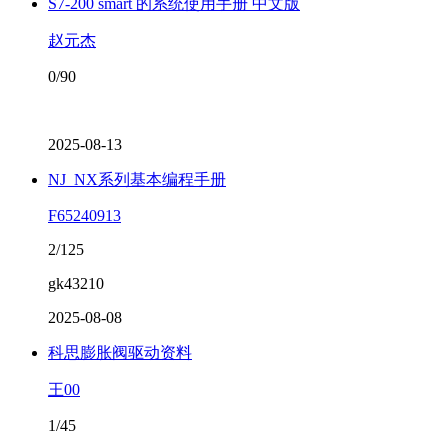
S7-200 smart 的系统使用手册 中文版
赵元杰
0/90
2025-08-13
NJ_NX系列基本编程手册
F65240913
2/125
gk43210
2025-08-08
科思膨胀阀驱动资料
王00
1/45