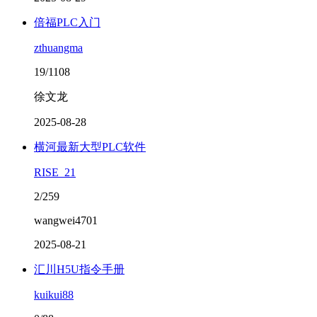
倍福PLC入门
zthuangma
19/1108
徐文龙
2025-08-28
横河最新大型PLC软件
RISE_21
2/259
wangwei4701
2025-08-21
汇川H5U指令手册
kuikui88