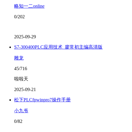
略知一二online
0/202
2025-09-29
S7-300400PLC应用技术_廖常初主编高清版
雕龙
45/716
啦啦天
2025-09-21
松下PLCfpwinpro7操作手册
小九爷
0/82