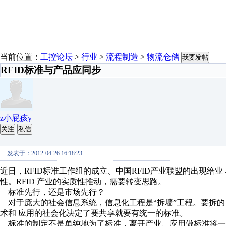
当前位置：
工控论坛
>
行业
>
流程制造
>
物流仓储
我要发帖
RFID标准与产品应同步
z小屁孩y
关注
私信
发表于：2012-04-26 16:18:23
近日，RFID标准工作组的成立、中国RFID产业联盟的出现给
性。RFID 产业的实质性推动，需要转变思路。
标准先行，还是市场先行？
对于庞大的社会信息系统，信息化工程是“拆墙”工程。要拆的 
术和 应用的社会化决定了要共享就要有统一的标准。
标准的制定不是单纯地为了标准，离开产业、应用做标准将一