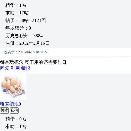
精华：1帖
求助：17帖
帖子：58帖 | 2123回
年度积分：0
历史总积分：3884
注册：2012年2月16日
发表于：2012-04-26 16:37:22
都是玩概念,真正用的还需要时日
回复
引用
举报
稚若初现0
关注
私信
精华：0帖
求助：1帖