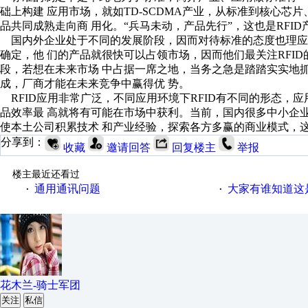
础上构建 应用市场，就如TD-SCDMA产业，从标准到核心芯
品共同成熟走向商 用化。“兵马未动，产品先行”，这也是RFI
国内外企业处于不同的发展阶段，因而对待标准的态度也理应
确定，他 们的产品就很快可以占领市场，因而他们最关注RFI
段，若想在未来市场 中占据一席之地，当务之急是踏踏实实地
成，厂商才能在未来竞争中赢得优 势。
RFID应用非常广泛，不同应用环境下RFID有不同的形态，
品效率最 高就将有可能在市场中获利。当前，国内很多中小企业
使本土公司积累技术 和产业经验，探索各方多赢的商业模式，
分享到：
收藏
邀请回答
回复楼主
举报
楼主最近还看过
通用通讯问题
大家有谁知道这
·
·
花木兰-骑士军团
关注
私信