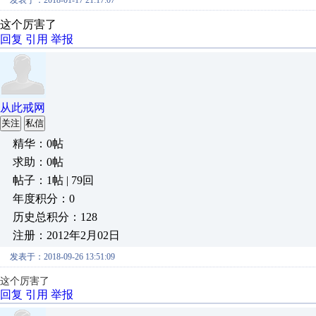
发表于：2018-01-17 21:17:07
这个厉害了
回复
引用
举报
从此戒网
关注
私信
精华：0帖
求助：0帖
帖子：1帖 | 79回
年度积分：0
历史总积分：128
注册：2012年2月02日
发表于：2018-09-26 13:51:09
这个厉害了
回复
引用
举报