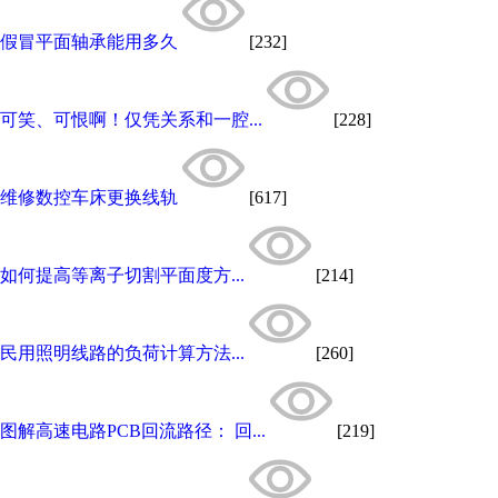
假冒平面轴承能用多久
[232]
可笑、可恨啊！仅凭关系和一腔...
[228]
维修数控车床更换线轨
[617]
如何提高等离子切割平面度方...
[214]
民用照明线路的负荷计算方法...
[260]
图解高速电路PCB回流路径： 回...
[219]