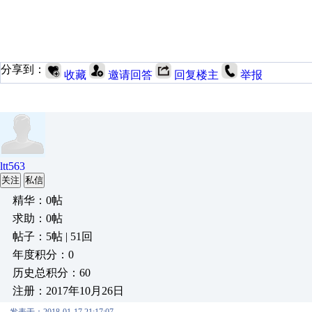
分享到：
收藏
邀请回答
回复楼主
举报
ltt563
关注
私信
精华：0帖
求助：0帖
帖子：5帖 | 51回
年度积分：0
历史总积分：60
注册：2017年10月26日