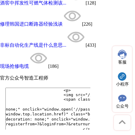
酒窖中挥发性可燃气体检测该...
[128]
修理韩国进口断路器经验浅谈
[226]
非标自动化生产线是什么意思...
[433]
客服
现场抢修电缆
[186]
官方公众号
智造工程师
小程序
公众号