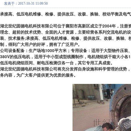
发表于：2017-10-31 11:09:50
承接高、低压电机维修、检修、提供改压、改极、换轴、校动平衡及电气修理等
湖北世纪固德电机科技有限公司位于襄阳市高新区成立于2004年，注
理念、超前的技术优势、全面的人才资源，主要经营各系列交流电机的设
装、技术服务;承接高、低压电机维修、检修、提供改压、改极、换轴、
制，得到广大用户的好评，拥有了广泛用户。
公司设备配备：生产场地1000平方米；专用设备：适用于大型物件压装、压延
380V的低压电机，适用于中小型成型线圈制作，电机绕组烘干箱大小各
低压电机绕组匝间、耐电压检测仪各一台，其它专用工具成套。
湖北世纪固德电机科技有限公司将充分发挥自身设施和科学管理的优势，
务内容，为广大客户提供更为优质的服务。