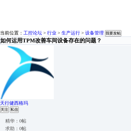
当前位置：
工控论坛
>
行业
>
生产运行
>
设备管理
我要发帖
如何运用TPM改善车间设备存在的问题？
天行健西格玛
关注
私信
精华：0帖
求助：0帖