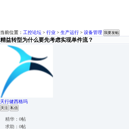
当前位置：
工控论坛
>
行业
>
生产运行
>
设备管理
我要发帖
精益转型为什么要先考虑实现单件流？
天行健西格玛
关注
私信
精华：0帖
求助：0帖