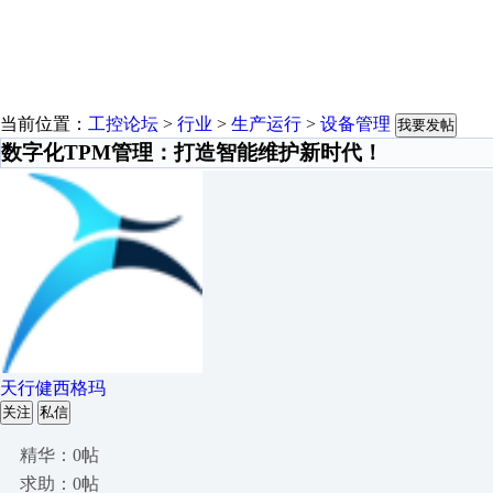
当前位置：
工控论坛
>
行业
>
生产运行
>
设备管理
我要发帖
数字化TPM管理：打造智能维护新时代！
天行健西格玛
关注
私信
精华：0帖
求助：0帖