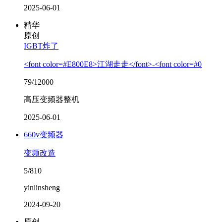
2025-06-01
精华
原创
IGBT炸了
<font color=#E800E8>江湖走走</font>-<font color=#0
79/12000
高压变频器整机
2025-06-01
660v变频器
变频改造
5/810
yinlinsheng
2024-09-20
原创