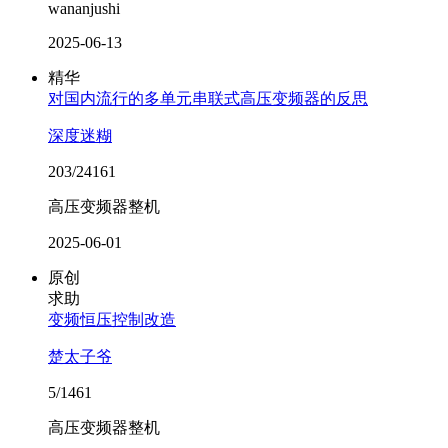
wananjushi
2025-06-13
精华
对国内流行的多单元串联式高压变频器的反思
深度迷糊
203/24161
高压变频器整机
2025-06-01
原创
求助
变频恒压控制改造
楚太子爷
5/1461
高压变频器整机