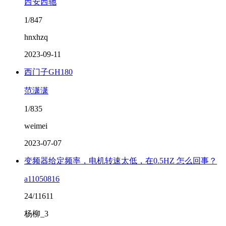
西安西驰
1/847
hnxhzq
2023-09-11
西门子GH180
范潇潇
1/835
weimei
2023-07-07
变频器给定频率，电机转速太低，在0.5HZ 怎么回事？
a11050816
24/11611
杨柳_3