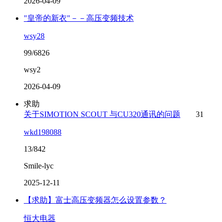
2026-04-09
"皇帝的新衣"－－高压变频技术
wsy28
99/6826
wsy2
2026-04-09
求助
关于SIMOTION SCOUT 与CU320通讯的问题
31
wkd198088
13/842
Smile-lyc
2025-12-11
【求助】富士高压变频器怎么设置参数？
恒大电器