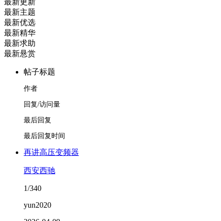
最新更新
最新主题
最新优选
最新精华
最新求助
最新悬赏
帖子标题
作者
回复/访问量
最后回复
最后回复时间
再讲高压变频器
西安西驰
1/340
yun2020