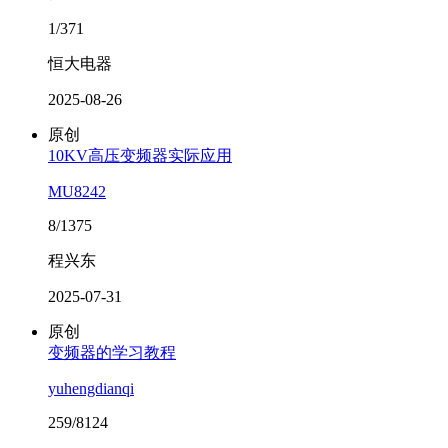
1/371
恒大电器
2025-08-26
原创
10KV高压变频器实际应用
MU8242
8/1375
程兴东
2025-07-31
原创
变频器的学习教程
yuhengdianqi
259/8124