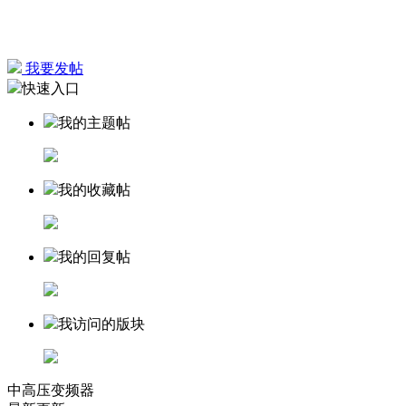
我要发帖
快速入口
我的主题帖
我的收藏帖
我的回复帖
我访问的版块
中高压变频器