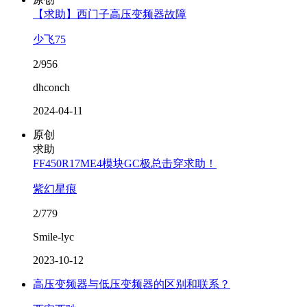
【求助】西门子高压变频器故障
少飞75
2/956
dhconch
2024-04-11
原创
求助
FF450R17ME4模块GC极总击穿求助！
紫幻星痕
2/779
Smile-lyc
2023-10-12
高压变频器与低压变频器的区别和联系？