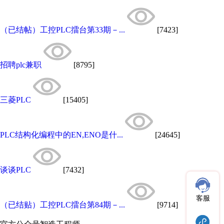
（已结帖）工控PLC擂台第33期－...
[7423]
招聘plc兼职
[8795]
三菱PLC
[15405]
PLC结构化编程中的EN,ENO是什...
[24645]
谈谈PLC
[7432]
客服
（已结贴）工控PLC擂台第84期－...
[9714]