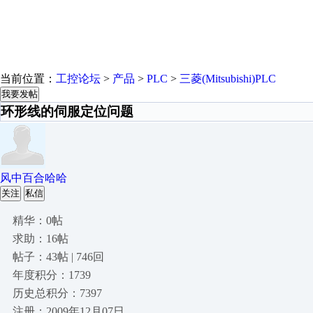
当前位置：
工控论坛
>
产品
>
PLC
>
三菱(Mitsubishi)PLC
我要发帖
环形线的伺服定位问题
风中百合哈哈
关注
私信
精华：0帖
求助：16帖
帖子：43帖 | 746回
年度积分：1739
历史总积分：7397
注册：2009年12月07日