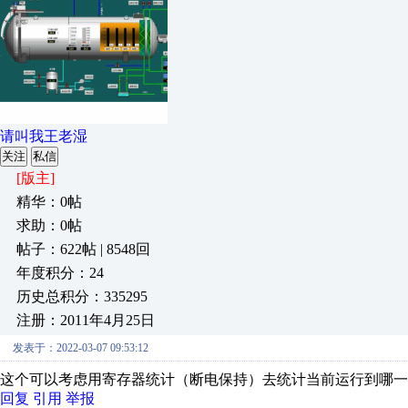
请叫我王老湿
关注
私信
[版主]
精华：0帖
求助：0帖
帖子：622帖 | 8548回
年度积分：24
历史总积分：335295
注册：2011年4月25日
发表于：2022-03-07 09:53:12
这个可以考虑用寄存器统计（断电保持）去统计当前运行到哪一
回复
引用
举报