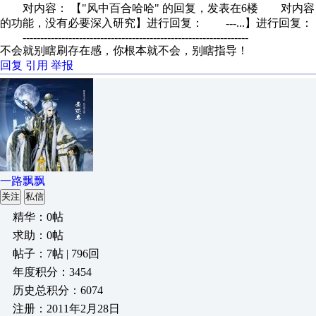
对内容： 【"风中百合哈哈" 的回复，发表在6楼 对内容： 【
的功能，没有必要深入研究】进行回复： ---...】进行回复：
----------------------------------------------------------------
不会就别瞎刷存在感，你根本就不会，别瞎指导！
回复
引用
举报
一路飘飘
关注
私信
精华：0帖
求助：0帖
帖子：7帖 | 796回
年度积分：3454
历史总积分：6074
注册：2011年2月28日