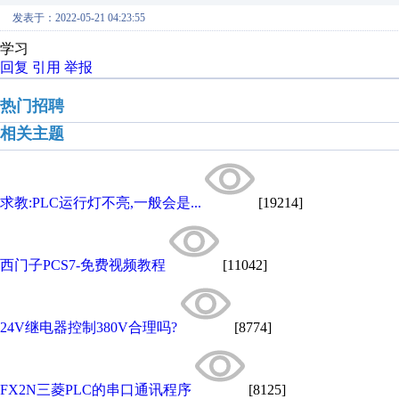
发表于：2022-05-21 04:23:55
学习
回复
引用
举报
热门招聘
相关主题
求教:PLC运行灯不亮,一般会是...
[19214]
西门子PCS7-免费视频教程
[11042]
24V继电器控制380V合理吗?
[8774]
FX2N三菱PLC的串口通讯程序
[8125]