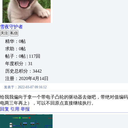
雪夜守护者
关注
私信
精华：0帖
求助：0帖
帖子：0帖 | 117回
年度积分：31
历史总积分：3442
注册：2020年4月14日
发表于：2022-03-07 09:16:12
给我我偏向于拿一个带电子凸轮的驱动器去做吧，带绝对值编
电两三年再上），可以不回原点直接继续执行。
回复
引用
举报