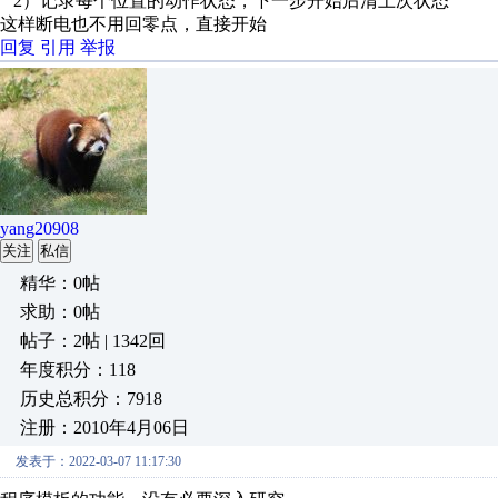
2）记录每个位置的动作状态，下一步开始后清上次状态
这样断电也不用回零点，直接开始
回复
引用
举报
yang20908
关注
私信
精华：0帖
求助：0帖
帖子：2帖 | 1342回
年度积分：118
历史总积分：7918
注册：2010年4月06日
发表于：2022-03-07 11:17:30