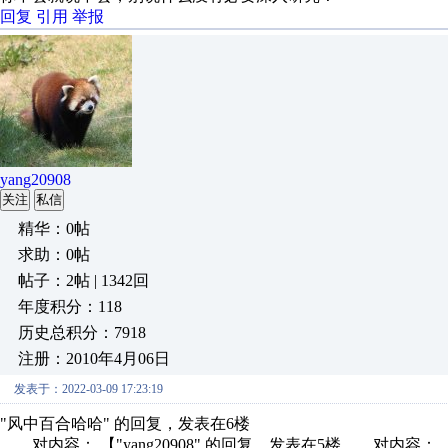
回复
引用
举报
yang20908
关注
私信
精华：0帖
求助：0帖
帖子：2帖 | 1342回
年度积分：118
历史总积分：7918
注册：2010年4月06日
发表于：2022-03-09 17:23:19
"风中百合哈哈" 的回复，发表在6楼
对内容： 【"yang20908" 的回复，发表在5楼 对内容： 