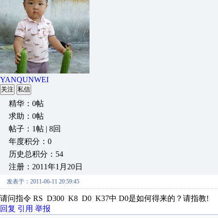
YANQUNWEI
关注
私信
精华：0帖
求助：0帖
帖子：1帖 | 8回
年度积分：0
历史总积分：54
注册：2011年1月20日
发表于：2011-06-11 20:59:45
请问指令 RS D300 K8 D0 K37中 D0是如何得来的？请指教!
回复
引用
举报