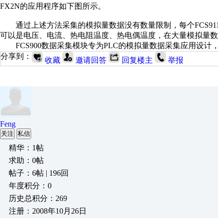
FX2N的应用程序如下图所示。
通过上述方法采集的模拟量数据没有数量限制，每个FCS911采
可以是电压、电流、热电阻温度、热电偶温度，在大量模拟量数
FCS900数据采集模块专为PLC的模拟量数据采集应用设计，详细使
分享到：
收藏
邀请回答
回复楼主
举报
Feng
关注
私信
精华：1帖
求助：0帖
帖子：6帖 | 196回
年度积分：0
历史总积分：269
注册：2008年10月26日