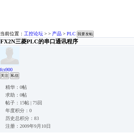
当前位置：
工控论坛
> >
产品
>
PLC
我要发帖
FX2N三菱PLC的串口通讯程序
fcs900
关注
私信
精华：0帖
求助：0帖
帖子：15帖 | 75回
年度积分：0
历史总积分：83
注册：2009年9月10日