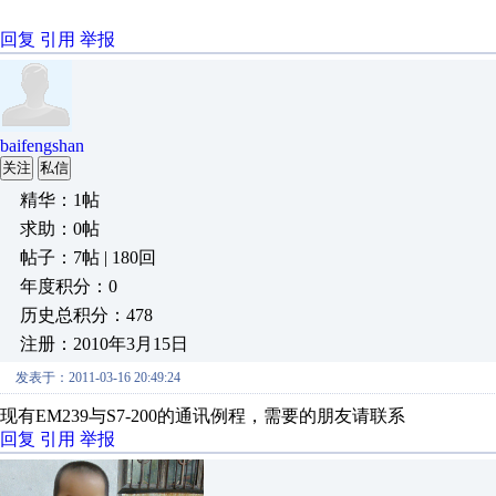
回复
引用
举报
baifengshan
关注
私信
精华：1帖
求助：0帖
帖子：7帖 | 180回
年度积分：0
历史总积分：478
注册：2010年3月15日
发表于：2011-03-16 20:49:24
现有EM239与S7-200的通讯例程，需要的朋友请联系
回复
引用
举报