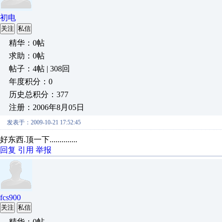
初电
关注
私信
精华：0帖
求助：0帖
帖子：4帖 | 308回
年度积分：0
历史总积分：377
注册：2006年8月05日
发表于：2009-10-21 17:52:45
好东西.顶一下..............
回复
引用
举报
fcs900
关注
私信
精华：0帖