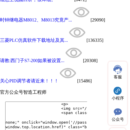
时钟继电器M8012、M8013究竟产...
[29090]
三菱PLC仿真软件下载地址及其...
[136335]
请教:西门子S7-200如果被设置...
[20308]
客服
关心PID调节者请近来！！！
[15486]
官方公众号
智造工程师
小程序
公众号