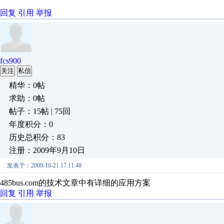
回复
引用
举报
fcs900
关注
私信
精华：0帖
求助：0帖
帖子：15帖 | 75回
年度积分：0
历史总积分：83
注册：2009年9月10日
发表于：2009-10-21 17:11:48
485bus.com的技术文章中有详细的应用方案
回复
引用
举报