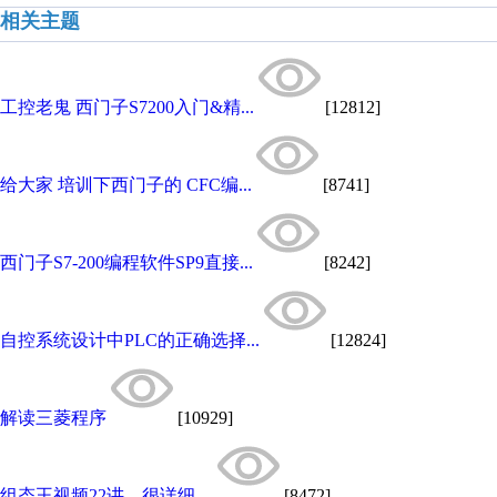
相关主题
工控老鬼 西门子S7200入门&精...
[12812]
给大家 培训下西门子的 CFC编...
[8741]
西门子S7-200编程软件SP9直接...
[8242]
自控系统设计中PLC的正确选择...
[12824]
解读三菱程序
[10929]
组态王视频22讲，很详细。
[8472]