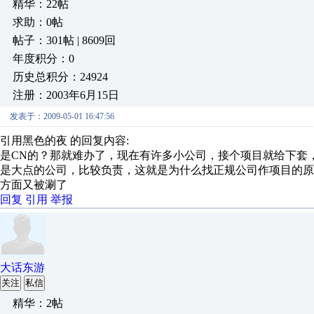
精华：22帖
求助：0帖
帖子：301帖 | 8609回
年度积分：0
历史总积分：24924
注册：2003年6月15日
发表于：2009-05-01 16:47:56
引用黑色的夜 的回复内容:
是CN的？那就难办了，现在有许多小公司，接个项目就给下套，一般3
是大点的公司，比较负责，这就是为什么找正规公司作项目的
方面又被涮了
回复
引用
举报
大话东游
关注
私信
精华：2帖