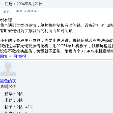
注册：2004年8月21日
发表于：2009-04-29 08:47:28
都有理
我也遇到过类似事情，单片机控制板有时间锁。设备运行4年后锁
有时候他们为了挣以后的利润而加时间锁
还有的设备程序不成熟，需要用户改进。枷锁后就没有办法修改
我们这里有无锡宏源倍捻机，用89C51单片机板子，触摸屏也
设备不敢改换品质，负责就不正常。附近有个0.75KW电机启
回复
引用
举报
黑色的夜
关注
私信
精华：0帖
求助：0帖
帖子：2帖 | 42回