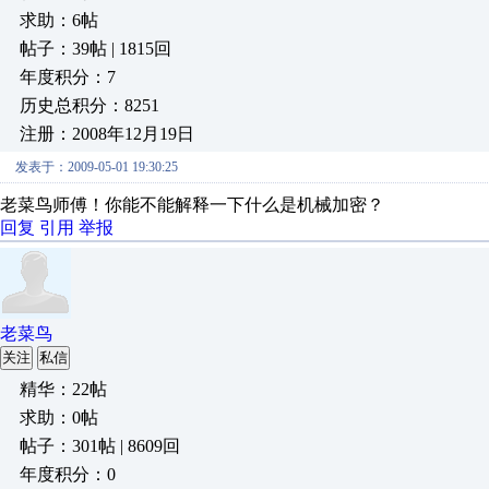
求助：6帖
帖子：39帖 | 1815回
年度积分：7
历史总积分：8251
注册：2008年12月19日
发表于：2009-05-01 19:30:25
老菜鸟师傅！你能不能解释一下什么是机械加密？
回复
引用
举报
老菜鸟
关注
私信
精华：22帖
求助：0帖
帖子：301帖 | 8609回
年度积分：0