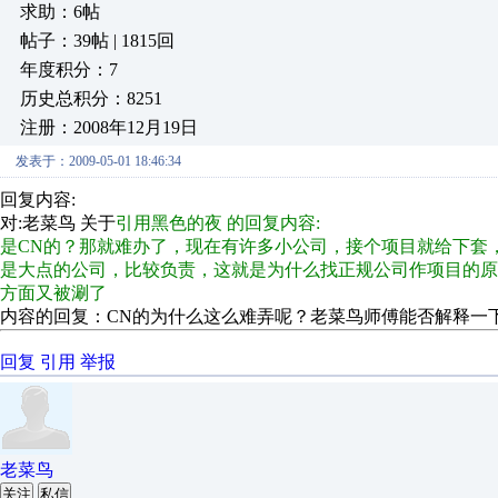
求助：6帖
帖子：39帖 | 1815回
年度积分：7
历史总积分：8251
注册：2008年12月19日
发表于：2009-05-01 18:46:34
回复内容:
对:老菜鸟 关于
引用黑色的夜 的回复内容:
是CN的？那就难办了，现在有许多小公司，接个项目就给下套，一般3
是大点的公司，比较负责，这就是为什么找正规公司作项目的
方面又被涮了
内容的回复：CN的为什么这么难弄呢？老菜鸟师傅能否解释一
回复
引用
举报
老菜鸟
关注
私信