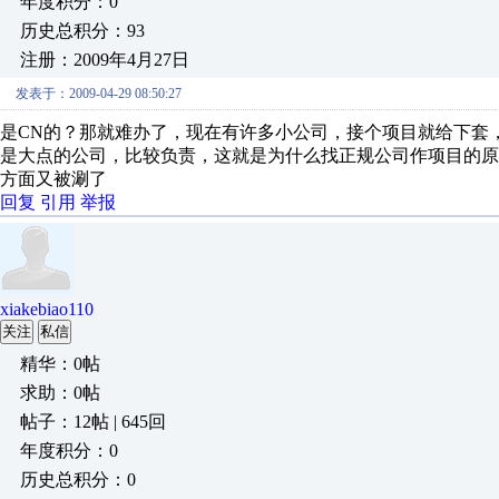
年度积分：0
历史总积分：93
注册：2009年4月27日
发表于：2009-04-29 08:50:27
是CN的？那就难办了，现在有许多小公司，接个项目就给下套，一般3
是大点的公司，比较负责，这就是为什么找正规公司作项目的
方面又被涮了
回复
引用
举报
xiakebiao110
关注
私信
精华：0帖
求助：0帖
帖子：12帖 | 645回
年度积分：0
历史总积分：0