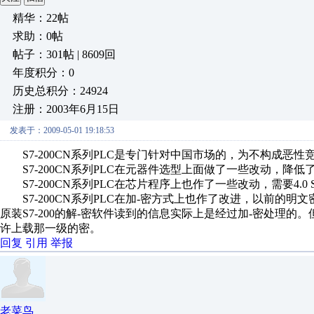
精华：22帖
求助：0帖
帖子：301帖 | 8609回
年度积分：0
历史总积分：24924
注册：2003年6月15日
发表于：2009-05-01 19:18:53
S7-200CN系列PLC是专门针对中国市场的，为不构成恶
S7-200CN系列PLC在元器件选型上面做了一些改动，降
S7-200CN系列PLC在芯片程序上也作了一些改动，需要4.0
S7-200CN系列PLC在加-密方式上也作了改进，以前的
原装S7-200的解-密软件读到的信息实际上是经过加-密处理的。
许上载那一级的密。
回复
引用
举报
老菜鸟