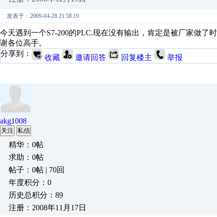
发表于：2009-04-28 21:58:19
今天遇到一个S7-200的PLC.现在没有输出，肯定是被厂家
谢各位高手。
分享到：
收藏
邀请回答
回复楼主
举报
akg1008
关注
私信
精华：0帖
求助：0帖
帖子：0帖 | 70回
年度积分：0
历史总积分：89
注册：2008年11月17日