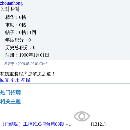
zhouanhong
关注
私信
精华：0帖
求助：0帖
帖子：0帖 | 1回
年度积分：0
历史总积分：0
注册：1900年1月01日
发表于：2009-05-02 03:03:46
花钱重装程序是解决之道！
回复
引用
举报
热门招聘
相关主题
（已结贴）工控PLC擂台第88期－...
[13121]