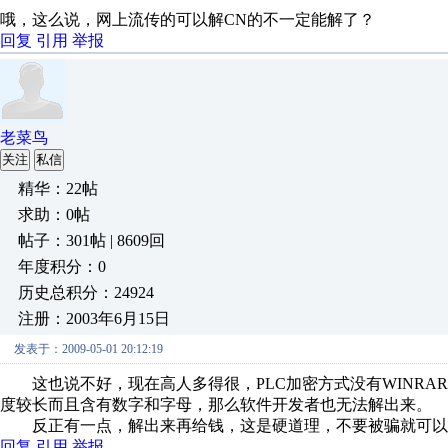
哦，这么说，网上流传的可以解CN的不一定能解了？
回复
引用
举报
老菜鸟
关注
私信
精华：22帖
求助：0帖
帖子：301帖 | 8609回
年度积分：0
历史总积分：24924
注册：2003年6月15日
发表于：2009-05-01 20:12:19
这也说不好，现在高人多得很，PLC加密方式没有WINRAR
度较长而且含有数字和字母，那么软件开发者也无法解出来。
反正有一点，解出来再给钱，这是硬道理，不要被骗就可以
回复
引用
举报