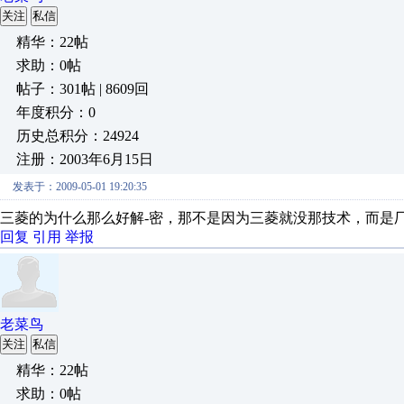
关注
私信
精华：22帖
求助：0帖
帖子：301帖 | 8609回
年度积分：0
历史总积分：24924
注册：2003年6月15日
发表于：2009-05-01 19:20:35
三菱的为什么那么好解-密，那不是因为三菱就没那技术，而是
回复
引用
举报
老菜鸟
关注
私信
精华：22帖
求助：0帖