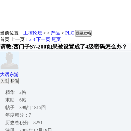
当前位置：
工控论坛
> >
产品
>
PLC
我要发帖
首页
上一页
1
2
3
下一页
尾页
请教:西门子S7-200如果被设置成了4级密码怎么办？
大话东游
关注
私信
精华：2帖
求助：6帖
帖子：39帖 | 1815回
年度积分：7
历史总积分：8251
注册：2008年12月19日