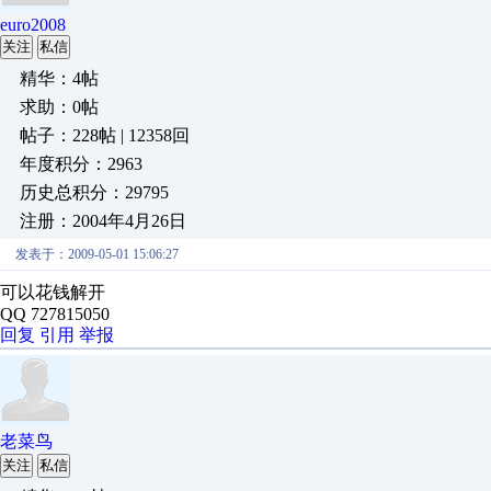
euro2008
关注
私信
精华：4帖
求助：0帖
帖子：228帖 | 12358回
年度积分：2963
历史总积分：29795
注册：2004年4月26日
发表于：2009-05-01 15:06:27
可以花钱解开
QQ 727815050
回复
引用
举报
老菜鸟
关注
私信