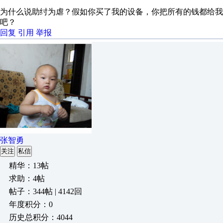
为什么说助纣为虐？假如你买了我的设备，你把所有的钱都给我
吧？
回复
引用
举报
张智勇
关注
私信
精华：13帖
求助：4帖
帖子：344帖 | 4142回
年度积分：0
历史总积分：4044