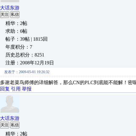
大话东游
关注
私信
精华：2帖
求助：6帖
帖子：39帖 | 1815回
年度积分：7
历史总积分：8251
注册：2008年12月19日
发表于：2009-05-01 19:26:32
多谢老菜鸟师傅的详细解答，那么CN的PLC到底能不能解！密
回复
引用
举报
大话东游
关注
私信
精华：2帖