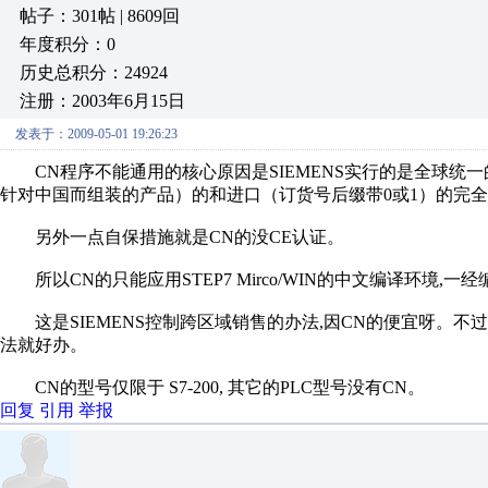
帖子：301帖 | 8609回
年度积分：0
历史总积分：24924
注册：2003年6月15日
发表于：2009-05-01 19:26:23
CN程序不能通用的核心原因是SIEMENS实行的是全球统一
针对中国而组装的产品）的和进口（订货号后缀带0或1）的完全通
另外一点自保措施就是CN的没CE认证。
所以CN的只能应用STEP7 Mirco/WIN的中文编译环境
这是SIEMENS控制跨区域销售的办法,因CN的便宜呀。不
法就好办。
CN的型号仅限于 S7-200, 其它的PLC型号没有CN。
回复
引用
举报