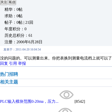
关注
私信
精华：0帖
求助：0帖
帖子：0帖 | 21回
年度积分：0
历史总积分：61
注册：2006年6月28日
发表于：2011-04-20 16:04:54
没的问题的。可以测量出来。你把表换到测量电流档上就可以了
回复
引用
举报
热门招聘
相关主题
PLC输入模块范围0-20ma，压力...
[8542]