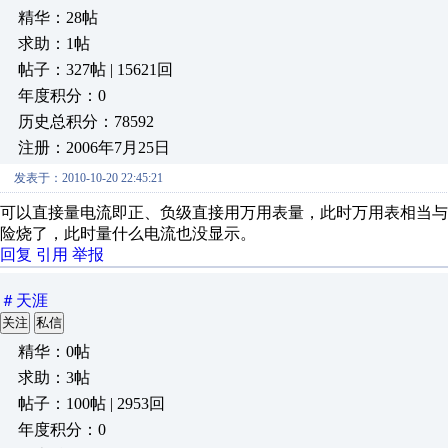
精华：28帖
求助：1帖
帖子：327帖 | 15621回
年度积分：0
历史总积分：78592
注册：2006年7月25日
发表于：2010-10-20 22:45:21
可以直接量电流即正、负级直接用万用表量，此时万用表相当
险烧了，此时量什么电流也没显示。
回复
引用
举报
＃天涯
关注
私信
精华：0帖
求助：3帖
帖子：100帖 | 2953回
年度积分：0