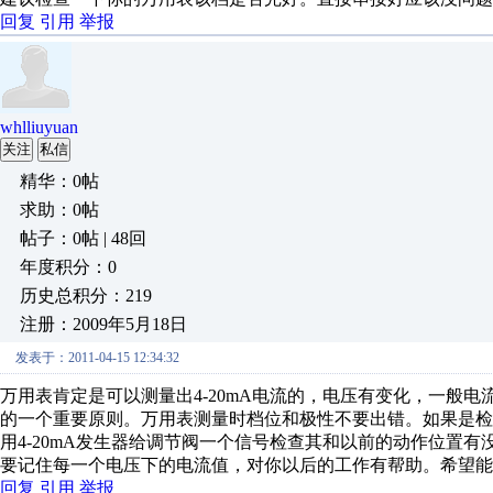
回复
引用
举报
whlliuyuan
关注
私信
精华：0帖
求助：0帖
帖子：0帖 | 48回
年度积分：0
历史总积分：219
注册：2009年5月18日
发表于：2011-04-15 12:34:32
万用表肯定是可以测量出4-20mA电流的，电压有变化，一般
的一个重要原则。万用表测量时档位和极性不要出错。如果是
用4-20mA发生器给调节阀一个信号检查其和以前的动作位置
要记住每一个电压下的电流值，对你以后的工作有帮助。希望能
回复
引用
举报