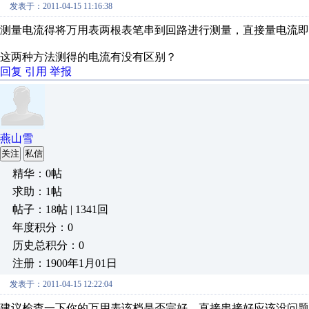
发表于：2011-04-15 11:16:38
测量电流得将万用表两根表笔串到回路进行测量，直接量电流即
这两种方法测得的电流有没有区别？
回复
引用
举报
燕山雪
关注
私信
精华：0帖
求助：1帖
帖子：18帖 | 1341回
年度积分：0
历史总积分：0
注册：1900年1月01日
发表于：2011-04-15 12:22:04
建议检查一下你的万用表该档是否完好。直接串接好应该没问题