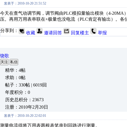
发表于：2010-10-20 21:51:52
今天在查气动调节阀，调节阀由PLC模拟量输出模块（4-20M
压。再用万用表串联在+极量也没电流（PLC肯定有输出）。各位
分享到：
收藏
邀请回答
回复楼主
举报
饶歌
关注
私信
精华：4帖
求助：0帖
帖子：330帖 | 6019回
年度积分：0
历史总积分：23673
注册：2010年2月20日
发表于：2010-10-20 22:02:01
测量电流得将万用表两根表笔串到回路进行测量。