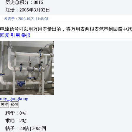
历史总积分：8816
注册：2005年3月02日
发表于：2010-10-21 11:46:08
电流信号可以用万用表量出的，将万用表两根表笔串到回路中就
回复
引用
举报
miy_gongkong
关注
私信
精华：0帖
求助：2帖
帖子：23帖 | 3065回