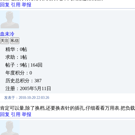
回复
引用
举报
血未冷
关注
私信
精华：0帖
求助：1帖
帖子：9帖 | 164回
年度积分：0
历史总积分：387
注册：2005年5月11日
发表于：2010-10-20 22:03:26
肯定可以量,除了换档,还要换表针的插孔.仔细看看万用表.把负载
回复
引用
举报