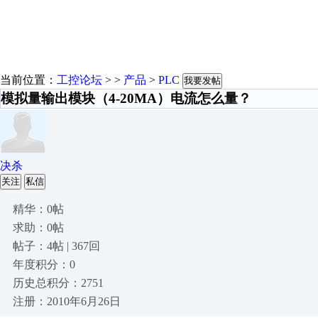
当前位置：
工控论坛
> >
产品
>
PLC
我要发帖
模拟量输出模块（4-20MA）电流怎么量？
决杀
关注
私信
精华：0帖
求助：0帖
帖子：4帖 | 367回
年度积分：0
历史总积分：2751
注册：2010年6月26日