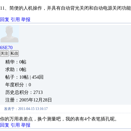
11、简便的人机操作，并具有自动背光关闭和自动电源关闭功
回复
引用
举报
6SE70
关注
私信
精华：0帖
求助：0帖
帖子：10帖 | 454回
年度积分：0
历史总积分：2713
注册：2005年12月28日
发表于：2011-04-15 13:16:17
你的万用表差点，换个测量吧，我的表有4个表笔插孔呢。
回复
引用
举报