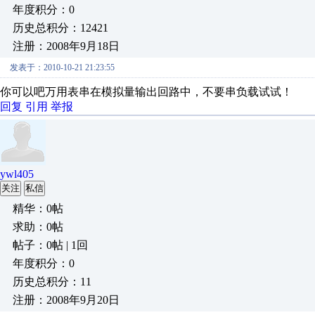
年度积分：0
历史总积分：12421
注册：2008年9月18日
发表于：2010-10-21 21:23:55
你可以吧万用表串在模拟量输出回路中，不要串负载试试！
回复
引用
举报
ywl405
关注
私信
精华：0帖
求助：0帖
帖子：0帖 | 1回
年度积分：0
历史总积分：11
注册：2008年9月20日