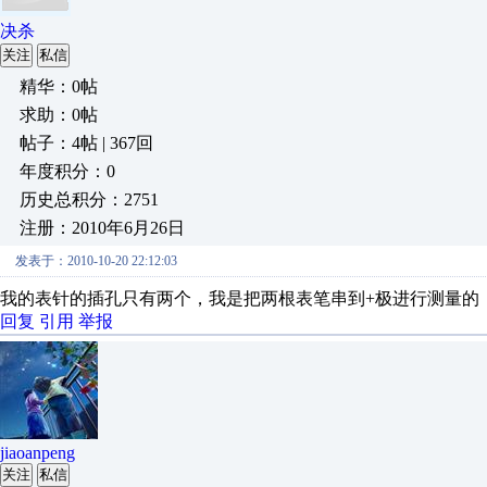
决杀
关注
私信
精华：0帖
求助：0帖
帖子：4帖 | 367回
年度积分：0
历史总积分：2751
注册：2010年6月26日
发表于：2010-10-20 22:12:03
我的表针的插孔只有两个，我是把两根表笔串到+极进行测量的
回复
引用
举报
jiaoanpeng
关注
私信