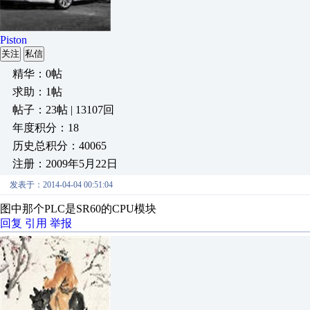
Piston
关注
私信
精华：0帖
求助：1帖
帖子：23帖 | 13107回
年度积分：18
历史总积分：40065
注册：2009年5月22日
发表于：2014-04-04 00:51:04
图中那个PLC是SR60的CPU模块
回复
引用
举报