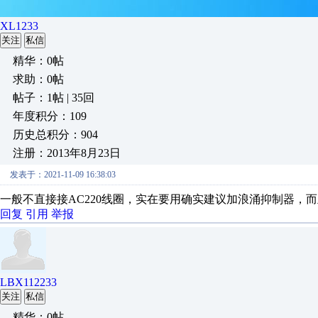
XL1233
关注
私信
精华：0帖
求助：0帖
帖子：1帖 | 35回
年度积分：109
历史总积分：904
注册：2013年8月23日
发表于：2021-11-09 16:38:03
一般不直接接AC220线圈，实在要用确实建议加浪涌抑制器，
回复
引用
举报
LBX112233
关注
私信
精华：0帖