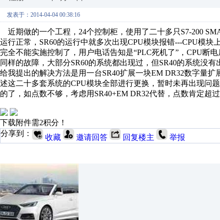
发表于：2014-04-04 00:38:16
近期做的一个工程，24个控制柜，使用了二十多只S7-200 SMAR
运行正常，SR60的运行中就多次出现CPU模块报错---CPU模块上
完全不能实施控制了，用户电话告知是“PLC死机了”，CPU断
同样的故障，大部分SR60的系统都出现过，但SR40的系统
给我提出的解决方法是用一台SR40扩展一块EM DR32数字量扩
述这二十多套系统的CPU模块全部进行更换，暂时未再出现问题。看来以
的了，如点数不够，考虑用SR40+EM DR32代替，点数肯定超过
下载附件需2积分！
分享到：
收藏
邀请回答
回复楼主
举报