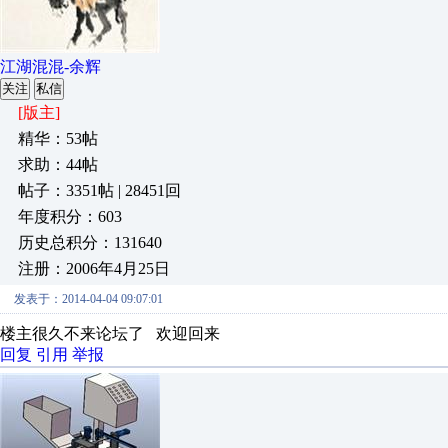
江湖混混-余辉
关注
私信
[版主]
精华：53帖
求助：44帖
帖子：3351帖 | 28451回
年度积分：603
历史总积分：131640
注册：2006年4月25日
发表于：2014-04-04 09:07:01
楼主很久不来论坛了 欢迎回来
回复
引用
举报