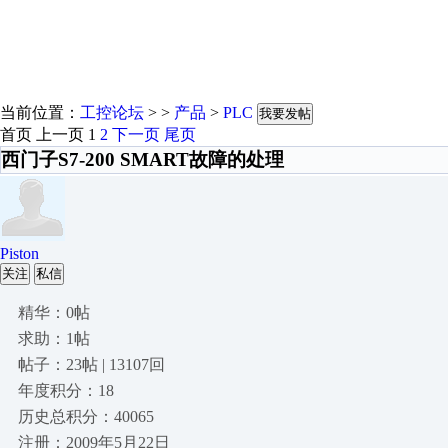
当前位置：
工控论坛
> >
产品
>
PLC
我要发帖
首页
上一页
1
2
下一页
尾页
西门子S7-200 SMART故障的处理
Piston
关注
私信
精华：0帖
求助：1帖
帖子：23帖 | 13107回
年度积分：18
历史总积分：40065
注册：2009年5月22日