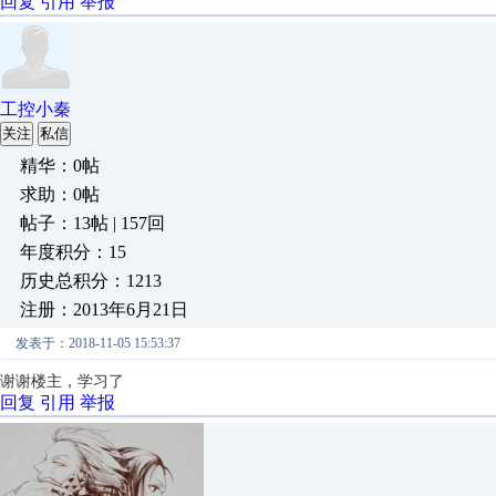
回复
引用
举报
工控小秦
关注
私信
精华：0帖
求助：0帖
帖子：13帖 | 157回
年度积分：15
历史总积分：1213
注册：2013年6月21日
发表于：2018-11-05 15:53:37
谢谢楼主，学习了
回复
引用
举报