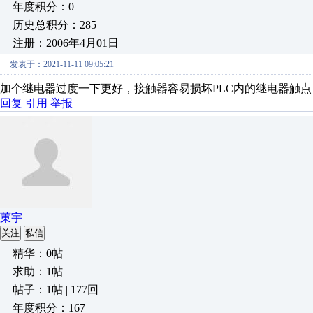
年度积分：0
历史总积分：285
注册：2006年4月01日
发表于：2021-11-11 09:05:21
加个继电器过度一下更好，接触器容易损坏PLC内的继电器触点
回复
引用
举报
菄宇
关注
私信
精华：0帖
求助：1帖
帖子：1帖 | 177回
年度积分：167