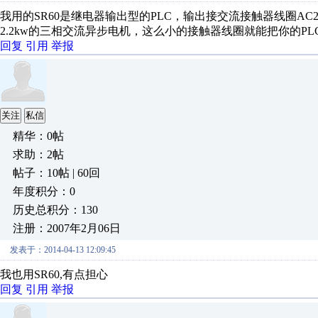
我用的SR60是继电器输出型的PLC，输出接交流接触器线圈AC2
2.2kw的三相交流异步电机，这么小的接触器线圈就能把你的PLC
回复
引用
举报
关注
私信
精华：0帖
求助：2帖
帖子：10帖 | 60回
年度积分：0
历史总积分：130
注册：2007年2月06日
发表于：2014-04-13 12:09:45
我也用SR60,有点担心
回复
引用
举报