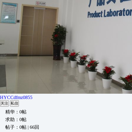
HYCCdfmz0855
关注
私信
精华：0帖
求助：0帖
帖子：0帖 | 66回