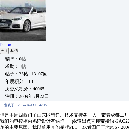
Piston
关注
私信
精华：0帖
求助：1帖
帖子：23帖 | 13107回
年度积分：18
历史总积分：40065
注册：2009年5月22日
发表于：2014-04-13 10:42:15
但是本周四西门子山东区销售、技术支持各一人，带着成都工
我们的电控柜内系统设计有缺陷-----plc输出点直接带接触器AC
题的主要原因。我以前用其他品牌PLC，或者西门子老款S7-2