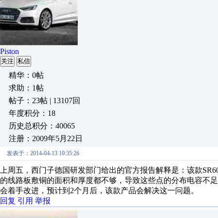
Piston
关注
私信
精华：0帖
求助：1帖
帖子：23帖 | 13107回
年度积分：18
历史总积分：40065
注册：2009年5月22日
发表于：2014-04-13 10:35:26
上周五，西门子德国研发部门给出的官方报告解释是：该款SR60的plc
的线路板敷铜的面积和厚度都不够，导致这些点的分布电容不
会着手改进，预计到2个月后，该款产品会解决这一问题。
回复
引用
举报