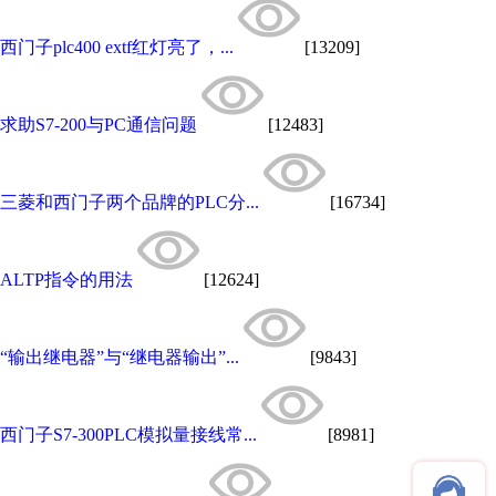
西门子plc400 extf红灯亮了，...
[13209]
求助S7-200与PC通信问题
[12483]
三菱和西门子两个品牌的PLC分...
[16734]
ALTP指令的用法
[12624]
“输出继电器”与“继电器输出”...
[9843]
西门子S7-300PLC模拟量接线常...
[8981]