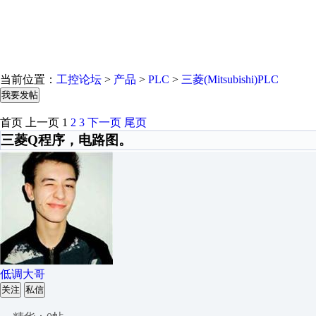
当前位置：
工控论坛
>
产品
>
PLC
>
三菱(Mitsubishi)PLC
我要发帖
首页
上一页
1
2
3
下一页
尾页
三菱Q程序，电路图。
低调大哥
关注
私信