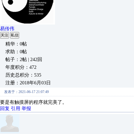
易传伟
关注
私信
精华：0帖
求助：0帖
帖子：2帖 | 242回
年度积分：472
历史总积分：535
注册：2018年6月03日
发表于：2021-06-17 21:07:49
要是有触摸屏的程序就完美了。
回复
引用
举报