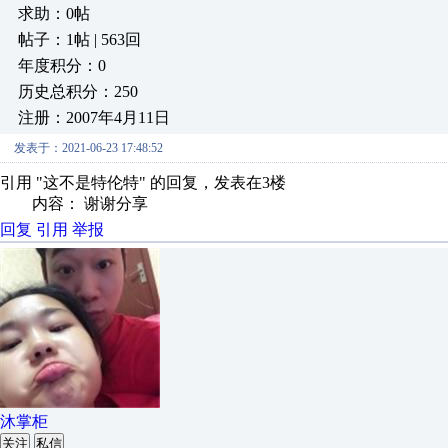
求助：0帖
帖子：1帖 | 563回
年度积分：0
历史总积分：250
注册：2007年4月11日
发表于：2021-06-23 17:48:52
引用 "这不是特伦特" 的回复，发表在3楼
内容： 谢谢分享
回复
引用
举报
沐掌柜
关注
私信