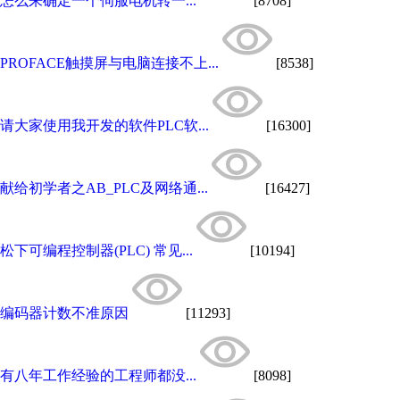
怎么来确定一个伺服电机转一...
[8708]
PROFACE触摸屏与电脑连接不上...
[8538]
请大家使用我开发的软件PLC软...
[16300]
献给初学者之AB_PLC及网络通...
[16427]
松下可编程控制器(PLC) 常见...
[10194]
编码器计数不准原因
[11293]
有八年工作经验的工程师都没...
[8098]