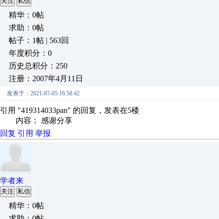
关注
私信
精华：0帖
求助：0帖
帖子：1帖 | 563回
年度积分：0
历史总积分：250
注册：2007年4月11日
发表于：2021-07-05 16:58:42
引用 "419314033pan" 的回复，发表在5楼
内容： 感谢分享
回复
引用
举报
学者来
关注
私信
精华：0帖
求助：0帖