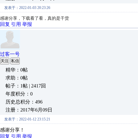
发表于：2022-01-03 20:23:26
感谢分享，下载看了看，真的是干货
回复
引用
举报
过客一号
关注
私信
精华：0帖
求助：0帖
帖子：1帖 | 2417回
年度积分：0
历史总积分：496
注册：2017年6月09日
发表于：2022-01-12 23:15:21
感谢分享！
回复
引用
举报