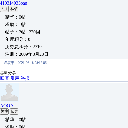
419314033pan
关注
私信
精华：0帖
求助：1帖
帖子：2帖 | 230回
年度积分：0
历史总积分：2719
注册：2009年8月23日
发表于：2021-06-18 08:18:06
感谢分享
回复
引用
举报
AOOA
关注
私信
精华：0帖
求助：0帖