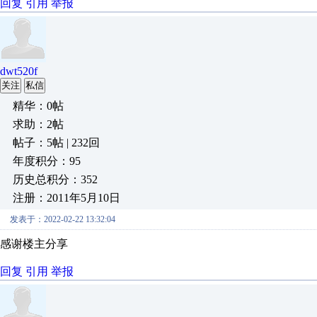
回复
引用
举报
dwt520f
关注
私信
精华：0帖
求助：2帖
帖子：5帖 | 232回
年度积分：95
历史总积分：352
注册：2011年5月10日
发表于：2022-02-22 13:32:04
感谢楼主分享
回复
引用
举报