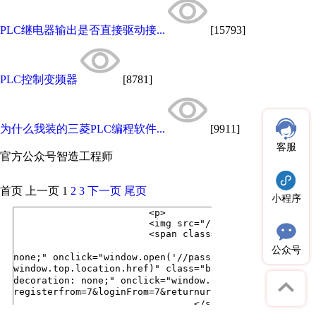
PLC继电器输出是否直接驱动接...
[15793]
PLC控制变频器
[8781]
为什么我装的三菱PLC编程软件...
[9911]
客服
官方公众号
智造工程师
首页
上一页
1
2
3
下一页
尾页
小程序
公众号