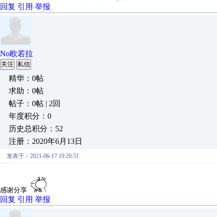
回复
引用
举报
No欧若拉
关注
私信
精华：0帖
求助：0帖
帖子：0帖 | 2回
年度积分：0
历史总积分：52
注册：2020年6月13日
发表于：2021-06-17 19:20:51
感谢分享
回复
引用
举报