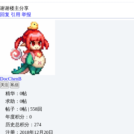
谢谢楼主分享
回复
引用
举报
DocChenB
关注
私信
精华：0帖
求助：0帖
帖子：0帖 | 558回
年度积分：0
历史总积分：274
注册：2018年12月20日