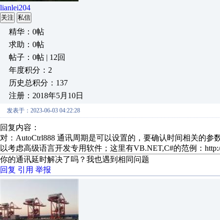
lianlei204
关注
私信
精华：0帖
求助：0帖
帖子：0帖 | 12回
年度积分：2
历史总积分：137
注册：2018年5月10日
发表于：2023-06-03 04:22:28
回复内容：
对：AutoCtrl888 通讯周期是可以设置的，要确认时间相
以考虑高级语言开发专用软件；这里有VB.NET,C#的范例：http://blog.sin
你的通讯延时解决了吗？我也遇到相同问题
回复
引用
举报