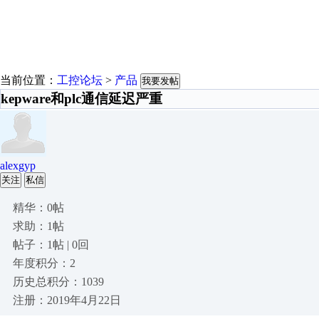
当前位置：
工控论坛
>
产品
我要发帖
kepware和plc通信延迟严重
alexgyp
关注
私信
精华：0帖
求助：1帖
帖子：1帖 | 0回
年度积分：2
历史总积分：1039
注册：2019年4月22日