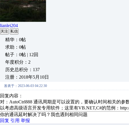
lianlei204
关注
私信
精华：0帖
求助：0帖
帖子：0帖 | 12回
年度积分：2
历史总积分：137
注册：2018年5月10日
发表于：2023-06-03 04:22:30
回复内容：
对：AutoCtrl888 通讯周期是可以设置的，要确认时间相
以考虑高级语言开发专用软件；这里有VB.NET,C#的范例：http://blog.sin
你的通讯延时解决了吗？我也遇到相同问题
回复
引用
举报