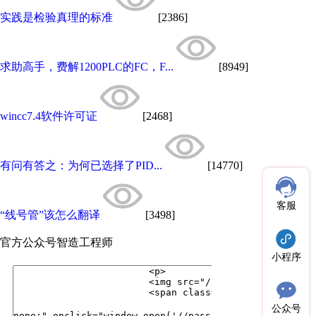
实践是检验真理的标准
[2386]
求助高手，费解1200PLC的FC，F...
[8949]
wincc7.4软件许可证
[2468]
有问有答之：为何已选择了PID...
[14770]
客服
“线号管”该怎么翻译
[3498]
官方公众号
智造工程师
小程序
公众号