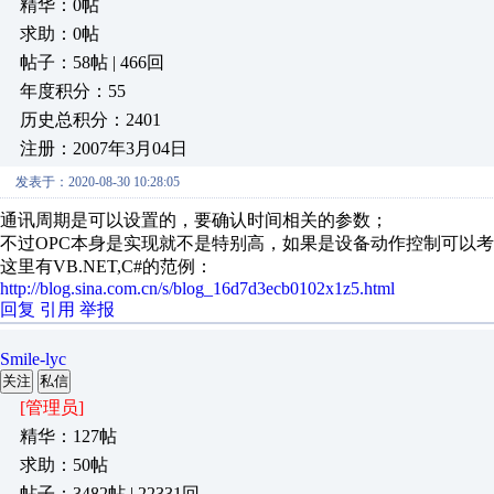
精华：0帖
求助：0帖
帖子：58帖 | 466回
年度积分：55
历史总积分：2401
注册：2007年3月04日
发表于：2020-08-30 10:28:05
通讯周期是可以设置的，要确认时间相关的参数；
不过OPC本身是实现就不是特别高，如果是设备动作控制可以
这里有VB.NET,C#的范例：
http://blog.sina.com.cn/s/blog_16d7d3ecb0102x1z5.html
回复
引用
举报
Smile-lyc
关注
私信
[管理员]
精华：127帖
求助：50帖
帖子：3482帖 | 22331回