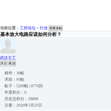
当前位置：
工控论坛
>
行业
我要发帖
基本放大电路应该如何分析？
武汉王工
关注
私信
精华：30帖
求助：95帖
帖子：5269帖 | 8770回
年度积分：0
历史总积分：28808
注册：2020年5月25日