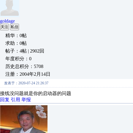
goldage
关注
私信
精华：0帖
求助：0帖
帖子：4帖 | 2902回
年度积分：0
历史总积分：5708
注册：2004年2月14日
发表于：2020-07-24 21:26:37
接线没问题就是你的启动器的问题
回复
引用
举报