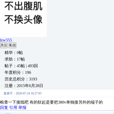
lzw555
关注
私信
精华：0帖
求助：17帖
帖子：45帖 | 493回
年度积分：196
历史总积分：3193
注册：2015年6月28日
发表于：2020-07-24 16:27:05
检查一下接线吧 有的软起是要把380v单独接另外的端子的
回复
引用
举报