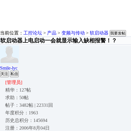
当前位置：
工控论坛
>
产品
>
变频与传动
>
软启动器
我要发帖
软启动器上电启动一会就显示输入缺相报警！？
Smile-lyc
关注
私信
[管理员]
精华：127帖
求助：50帖
帖子：3482帖 | 22331回
年度积分：1963
历史总积分：145694
注册：2006年8月04日