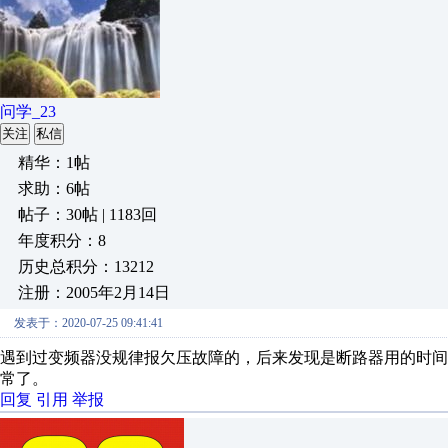
问学_23
关注
私信
精华：1帖
求助：6帖
帖子：30帖 | 1183回
年度积分：8
历史总积分：13212
注册：2005年2月14日
发表于：2020-07-25 09:41:41
遇到过变频器没规律报欠压故障的，后来发现是断路器用的时
常了。
回复
引用
举报