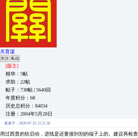
关育谋
关注
私信
[版主]
精华：5帖
求助：22帖
帖子：738帖 | 5640回
年度积分：68
历史总积分：84034
注册：2004年5月28日
发表于：2020-07-25 11:21:36
用过西普的软启动，进线是还要接到别的端子上的。建议再检查