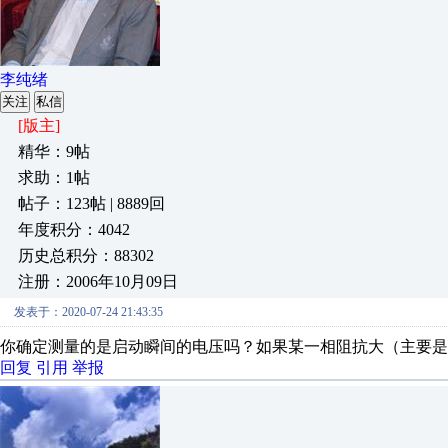
李纯绪
关注
私信
[版主]
精华：9帖
求助：1帖
帖子：123帖 | 8889回
年度积分：4042
历史总积分：88302
注册：2006年10月09日
发表于：2020-07-24 21:43:35
你确定测量的是启动瞬间的电压吗？如果某一相阻抗大（主要是
回复
引用
举报