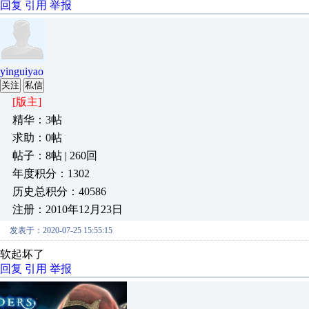
回复
引用
举报
yinguiyao
关注
私信
[版主]
精华：3帖
求助：0帖
帖子：8帖 | 260回
年度积分：1302
历史总积分：40586
注册：2010年12月23日
发表于：2020-07-25 15:55:15
软起坏了
回复
引用
举报