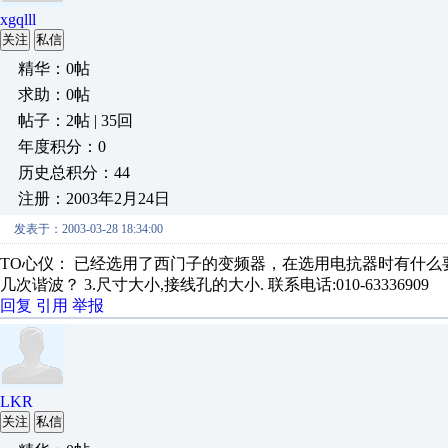
xgqlll
关注
私信
精华：0帖
求助：0帖
帖子：2帖 | 35回
年度积分：0
历史总积分：44
注册：2003年2月24日
发表于：2003-03-28 18:34:00
TO心仪： 已经选用了西门子的变频器，在选用电抗器时有什么要着
几次谐波？ 3.尺寸大小,接线孔的大小. 联系电话:010-63336909
回复
引用
举报
LKR
关注
私信