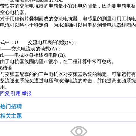
带铁芯的交流电抗器的电感量不宜用电桥测量，因为测电感电桥的
空心电抗器。
对于用硅钢片叠制而成的交流电抗器，电感量的测量可用工频电
电流可以略小于额定值，为求准确可以用电桥测量电抗器线圈内阻
式中：U——交流电压表的读数(V)；
I——交流电流表的读数(A)；
rL——电抗器每相线圈电阻(Ω)。
由于电抗器线圈内阻rL很小，在工程计算中常可忽略。
8结语
与变频器配套的的三种电抗器对变频器系统的稳定、可靠运行
整流逆变系统免遭过电压和浪涌电流的冲击，并能提高变频系统
用。
回复
引用
举报
热门招聘
相关主题