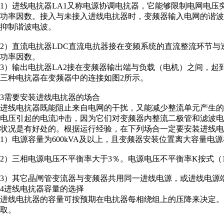
1）进线电抗器LA1又称电源协调电抗器，它能够限制电网电
功率因数。接入与未接入进线电抗器时，变频器输入电网的谐波
抑制谐波电波。
2）直流电抗器LDC直流电抗器接在变频系统的直流整流环节与
功率因数。
3）输出电抗器LA2接在变频器输出端与负载（电机）之间，起
三种电抗器在变频器中的连接如图2所示。
3需要安装进线电抗器的场合
进线电抗器既能阻止来自电网的干扰，又能减少整流单元产生
电压引起的电流冲击，因为它们对变频器内整流二极管和滤波
状况是有好处的。根据运行经验，在下列场合一定要安装进线电
1）电源容量为600kVA及以上，且变频器安装位置离大容量电源
2）三相电源电压不平衡率大于3％。电源电压不平衡率K按式（
3）其它晶闸管变流器与变频器共用同一进线电源，或进线电源
4进线电抗器容量的选择
进线电抗器的容量可按预期在电抗器每相绕组上的压降来决定。
取。