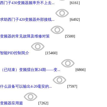
西门子430变频器频率升不上去...
[6161]
求助西门子420变频器外部接线...
[6492]
变频器的常见故障及维修对策
[5500]
智能PID控制简介
[15460]
（已结束）变频擂台第24期——变...
[6866]
什么设备可以输出4-20毫安的...
[7597]
变频器应用篇
[7262]