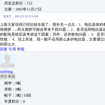
历史总积分：152
注册：2002年11月27日
发表于：2003-03-30 10:14:00
上面大家说得已经比较全面了。我补充一点点：1、电抗器体积
很拥挤，--而太拥挤可能会带来干扰问题； 2、是否选用电抗
的配电系统应该考虑这个因素；另外，还有散热问题； 3、是否
性能； 4、综上所述，我一般不会用那么多的电抗器，主要通
的那么大。
回复
引用
举报
snfebing
关注
私信
精华：0帖
求助：0帖
帖子：2帖 | 10回
年度积分：0