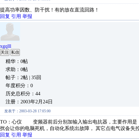
提高功率因数、防干扰！有的放在直流回路！
回复
引用
举报
xgqlll
关注
私信
精华：0帖
求助：0帖
帖子：2帖 | 35回
年度积分：0
历史总积分：44
注册：2003年2月24日
发表于：2003-03-28 17:05:00
TO：心仪 变频器前后分别加输入输出电抗器，主要作用是：
扰会让你的电脑死机，自动化系统出故障， 其它点电气设备失控！！ 有
回复
引用
举报