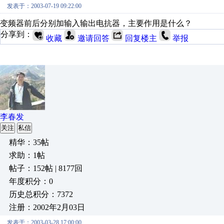
发表于：2003-07-19 09:22:00
变频器前后分别加输入输出电抗器，主要作用是什么？
分享到：
收藏
邀请回答
回复楼主
举报
李春发
关注
私信
精华：35帖
求助：1帖
帖子：152帖 | 8177回
年度积分：0
历史总积分：7372
注册：2002年2月03日
发表于：2003-03-28 17:00:00