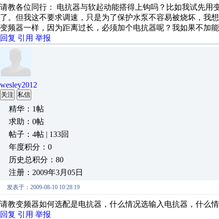
请教各位同行： 电抗器与软起动能搭得上钩吗？比如我试先用变
了。但我这不要求调速，只是为了保护水泵不容易被烧坏，我
变频器一样，因为距离过长，必须加个电抗器呢？我如果不加能
回复
引用
举报
wesley2012
关注
私信
精华：1帖
求助：0帖
帖子：4帖 | 133回
年度积分：0
历史总积分：80
注册：2009年3月05日
发表于：2009-08-10 10:28:19
请教变频器如何选配是电抗器，什么情况选输入电抗器，什么情
回复
引用
举报