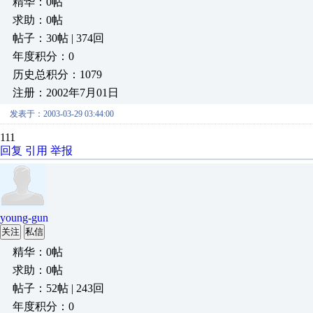
精华：0帖
求助：0帖
帖子：30帖 | 374回
年度积分：0
历史总积分：1079
注册：2002年7月01日
发表于：2003-03-29 03:44:00
111
回复
引用
举报
young-gun
关注
私信
精华：0帖
求助：0帖
帖子：52帖 | 243回
年度积分：0