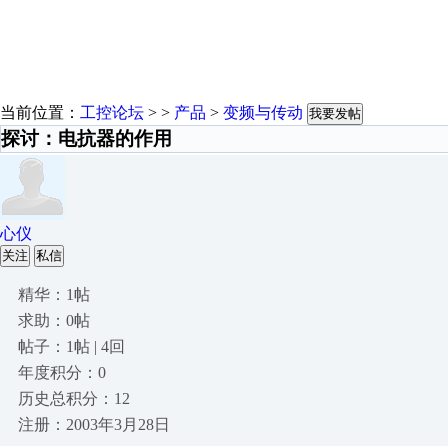
当前位置：
工控论坛
> >
产品
>
变频与传动
我要发帖
探讨：电抗器的作用
心仪
关注
私信
精华：1帖
求助：0帖
帖子：1帖 | 4回
年度积分：0
历史总积分：12
注册：2003年3月28日