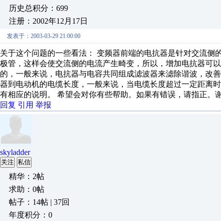
历史总积分：699
注册：2002年12月17日
发表于：2003-03-29 21:00:00
关于这个问题的一些看法： 变频器前端的电抗器是针对交流侧
极管，这样会使交流侧的电流产生畸变，所以，增加电抗器可以
的，一般来说，电抗器与电容共同组成滤波器来滤除谐波，改
器到电动机的电缆长度，一般来说，当电缆长度超过一定距离
有相应的说明。 希望会对你有些帮助。如果有错误，请指正。
回复
引用
举报
skyladder
关注
私信
精华：2帖
求助：0帖
帖子：14帖 | 37回
年度积分：0