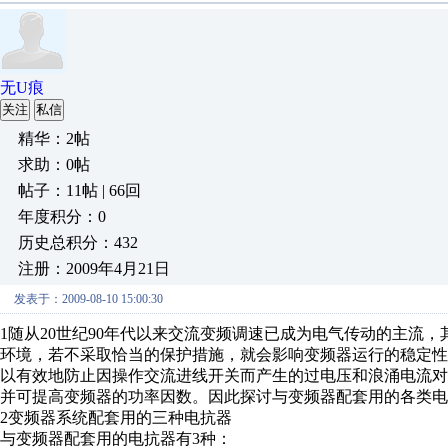
无U痕
关注
私信
精华：2帖
求助：0帖
帖子：11帖 | 66回
年度积分：0
历史总积分：432
注册：2009年4月21日
发表于：2009-08-10 15:00:30
1随从20世纪90年代以来交流变频调速已成为电气传动的主流
环境，若不采取恰当的保护措施，就会影响变频器运行的稳定
以有效地防止因操作交流进线开关而产生的过电压和浪涌电流
并可提高变频器的功率因数。因此探讨与变频器配套用的各类电
2变频器系统配套用的三种电抗器
与变频器配套用的电抗器有3种：