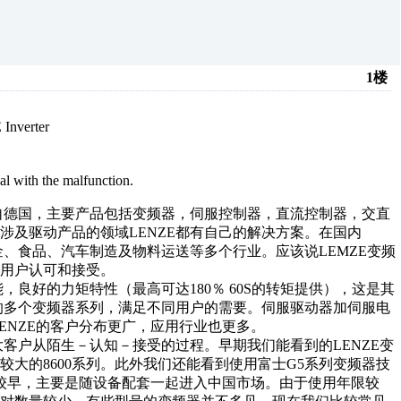
1楼
Inverter
l with the malfunction.
源自德国，主要产品包括变频器，伺服控制器，直流控制器，交直
涉及驱动产品的领域LENZE都有自己的解决方案。在国内
金、食品、汽车制造及物料运送等多个行业。应该说LEMZE变频
用户认可和接受。
，良好的力矩特性（最高可达180％ 60S的转矩提供），这是其
用的多个变频器系列，满足不同用户的需要。伺服驱动器加伺服电
ENZE的客户分布更广，应用行业也更多。
大客户从陌生－认知－接受的过程。早期我们能看到的LENZE变
率较大的8600系列。此外我们还能看到使用富士G5系列变频器技
市场较早，主要是随设备配套一起进入中国市场。由于使用年限较