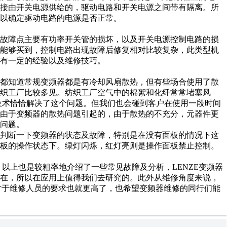
直接由开关电源供给的，驱动电路和开关电源之间带有隔离。所
以确定驱动电路的电源是否正常。
。故障点主要有功率开关管的损坏，以及开关电源控制电路的损
都能够买到，控制电路出现故障后修复相对比较复杂，此类型机
有一定的经验以及维修技巧。
家都知道常规变频器都是有冷却风扇散热，但有些场合使用了散
织工厂比较多见。纺织工厂空气中的棉絮和化纤常常堵塞风
热技术恰恰解决了这个问题。但我们也会碰到客户在使用一段时间
是由于变频器的散热问题引起的，由于散热的不充分，元器件更
问题。
态判断一下变频器的状态及故障，特别是在没有面板的情况下这
面板的操作状态下。绿灯闪烁，红灯亮则是操作面板禁止控制。
，以上也是较粗率地介绍了一些常见故障及分析，LENZE变频器
所在，所以在应用上值得我们去研究的。此外从维修角度来说，
，对于维修人员的要求也就更高了，也希望变频器维修的同行们能