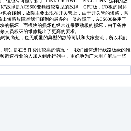
有可能引起了“LINK OR HWC”“ PPCC LINK”这样的故
K”故障是ACS600变频器较常见的故障，CPU板，I/O板的损坏
器中也会碰到，故障主要出现在开关管上，由于开关管的短路，常
T”输出短路故障是我们碰到的最多的一类故障了，ACS600采用了
模块的损坏，而模块的损坏也经常连带驱动板的损坏，由于备件
修人员板级的维修提出了更高的要求。
市场时间尚短，也无明显的典型的故障可以和大家交流，所以我们
，特别是在备件费用较高的情况下，我们如何进行线路板级的维
变频调速行业的人加入到此行列中，更好地为广大用户解决一些