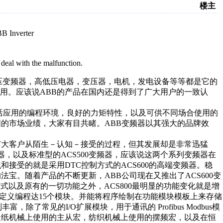
楼主
B Inverter
eal with the malfunction.
变频器，高低压电器，变压器，电机，发电设备等等都是它的
用。应该说ABB的产品在国内还是得到了广大用户的一致认
应用的编程环境，良好的力矩特性，以及可供不同场合使用的
国的市场业绩，大家有目共睹。ABB变频器以其强大的品牌效
大客户从陌生－认知－接受的过程，但其发展却是非常迅猛
频器，以及标准型的ACS500变频器，应该说这两个系列变频器在
接受的就是采用DTC控制方式的ACS600的高端变频器。稳
宝。随着产品的不断更新，ABB公司现在又推出了ACS600变
制方式以及原有的一切功能之外，ACS800最明显的功能变化就是增
定义编程达15个模块。并能将程序绘制在功能模块模板上来存储
，除了常见的I/O扩展模块，用于通讯的 Profibus Modbus模
造纸机械上使用的主从宏，纺织机械上使用的摆频宏，以及在恒