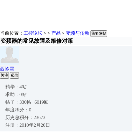
当前位置：
工控论坛
> >
产品
>
变频与传动
我要发帖
变频器的常见故障及维修对策
西岭雪
关注
私信
精华：4帖
求助：0帖
帖子：330帖 | 6019回
年度积分：0
历史总积分：23673
注册：2010年2月20日