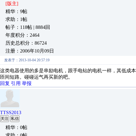
[版主]
精华：9帖
求助：1帖
帖子：118帖 | 8884回
年度积分：2464
历史总积分：86724
注册：2006年10月09日
发表于：2013-10-04 20:57:19
这类电器使用的多是串励电机，跟手电钻的电机一样，其低成
匝间短路。碰碰运气再买新的吧。
回复
引用
举报
TTSS2013
关注
私信
精华：0帖
求助：0帖