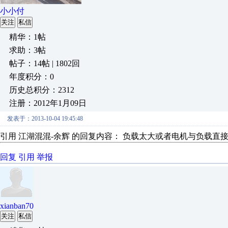
小小付
关注
私信
精华：1帖
求助：3帖
帖子：14帖 | 1802回
年度积分：0
历史总积分：2312
注册：2012年1月09日
发表于：2013-10-04 19:45:48
引用 江湖混混-余辉 的回复内容： 负载太大或者电机与负载直接
回复
引用
举报
xianban70
关注
私信