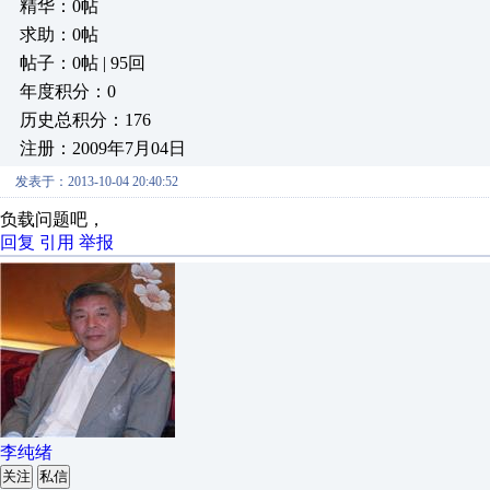
精华：0帖
求助：0帖
帖子：0帖 | 95回
年度积分：0
历史总积分：176
注册：2009年7月04日
发表于：2013-10-04 20:40:52
负载问题吧，
回复
引用
举报
李纯绪
关注
私信