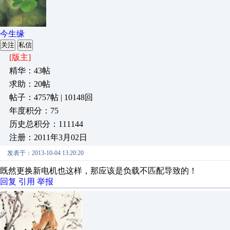
今生缘
关注
私信
[版主]
精华：43帖
求助：20帖
帖子：4757帖 | 10148回
年度积分：75
历史总积分：111144
注册：2011年3月02日
发表于：2013-10-04 13:20:20
既然更换新电机也这样，那应该是负载不匹配导致的！
回复
引用
举报