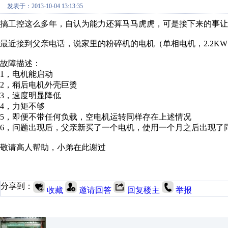
发表于：2013-10-04 13:13:35
搞工控这么多年，自认为能力还算马马虎虎，可是接下来的事让
最近接到父亲电话，说家里的粉碎机的电机（单相电机，2.2K
故障描述：
1，电机能启动
2，稍后电机外壳巨烫
3，速度明显降低
4，力矩不够
5，即便不带任何负载，空电机运转同样存在上述情况
6，问题出现后，父亲新买了一个电机，使用一个月之后出现了
敬请高人帮助，小弟在此谢过
分享到：
收藏
邀请回答
回复楼主
举报