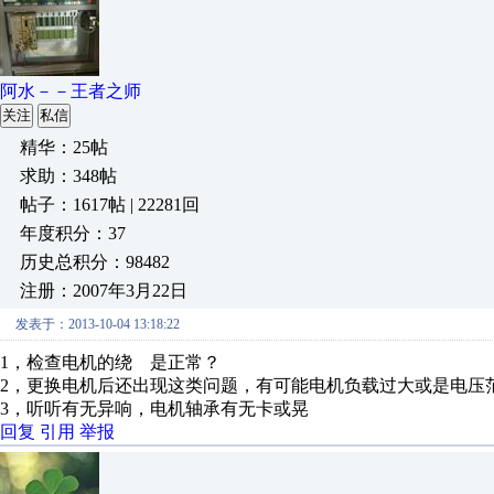
阿水－－王者之师
关注
私信
精华：25帖
求助：348帖
帖子：1617帖 | 22281回
年度积分：37
历史总积分：98482
注册：2007年3月22日
发表于：2013-10-04 13:18:22
1，检查电机的绕 是正常？
2，更换电机后还出现这类问题，有可能电机负载过大或是电压
3，听听有无异响，电机轴承有无卡或晃
回复
引用
举报