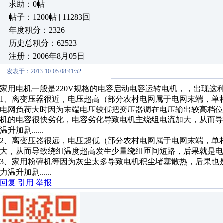
求助：0帖
帖子：1200帖 | 11283回
年度积分：2326
历史总积分：62523
注册：2006年8月05日
发表于：2013-10-05 08:41:52
家用电机一般是220V规格的电容启动电容运转电机，，出现这
1、离变压器很近，电压超高（部分农村电网属于电网末端，单相
电网负荷大时因为末端电压较低把变压器调在电压输出较高档
机的电容很快劣化，电容劣化导致电机主绕组电流加大，从而
温升加剧......
2、离变压器很远，电压超低（部分农村电网属于电网末端，单相
大，从而导致绕组温度超高发生少量绕组匝间短路，后果就是电机负载
3、家用粉碎机等因为灰尘太多导致电机积尘堵塞散热，后果也
力温升加剧......
回复
引用
举报