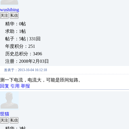
wushibing
关注
私信
精华：0帖
求助：1帖
帖子：5帖 | 331回
年度积分：251
历史总积分：3496
注册：2008年2月03日
发表于：2013-10-04 16:12:18
测一下电流，电流大，可能是匝间短路。
回复
引用
举报
世猫
关注
私信
精华：3帖