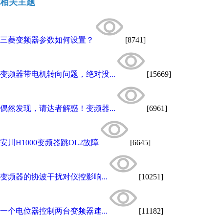
相关主题
三菱变频器参数如何设置？
[8741]
变频器带电机转向问题，绝对没...
[15669]
偶然发现，请达者解惑！变频器...
[6961]
安川H1000变频器跳OL2故障
[6645]
变频器的协波干扰对仪控影响...
[10251]
一个电位器控制两台变频器速...
[11182]