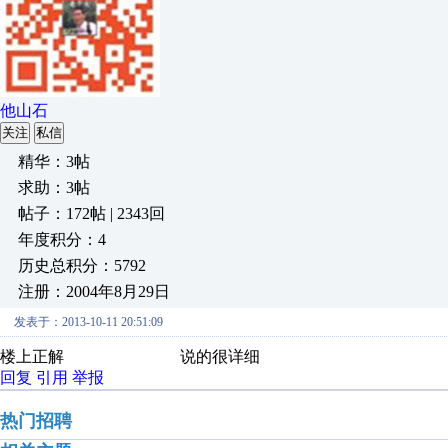
他山石
关注
私信
精华：3帖
求助：3帖
帖子：172帖 | 2343回
年度积分：4
历史总积分：5792
注册：2004年8月29日
发表于：2013-10-11 20:51:09
楼上正解 说的很详细
回复
引用
举报
热门招聘