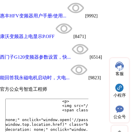
惠丰HFV变频器用户手册/使用...
[9992]
康沃变频器上电显示P.OFF
[8471]
西门子G120变频器参数设置，快...
[6514]
客服
能回答我永磁电机启动时，大电...
[9823]
官方公众号
智造工程师
小程序
公众号