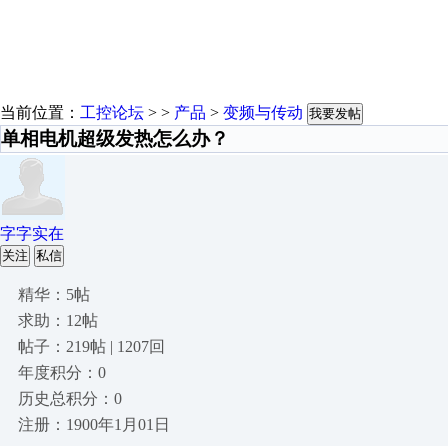
当前位置：
工控论坛
> >
产品
>
变频与传动
我要发帖
单相电机超级发热怎么办？
字字实在
关注
私信
精华：5帖
求助：12帖
帖子：219帖 | 1207回
年度积分：0
历史总积分：0
注册：1900年1月01日