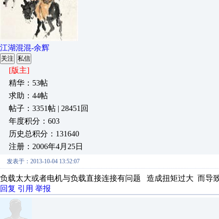
江湖混混-余辉
关注
私信
[版主]
精华：53帖
求助：44帖
帖子：3351帖 | 28451回
年度积分：603
历史总积分：131640
注册：2006年4月25日
发表于：2013-10-04 13:52:07
负载太大或者电机与负载直接连接有问题 造成扭矩过大 而导
回复
引用
举报