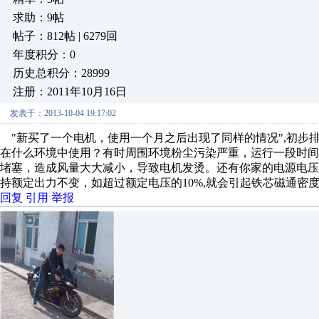
求助：9帖
帖子：812帖 | 6279回
年度积分：0
历史总积分：28999
注册：2011年10月16日
发表于：2013-10-04 19:17:02
"新买了一个电机，使用一个月之后出现了同样的情况",初步
在什么环境中使用？有时周围环境粉尘污染严重，运行一段时
堵塞，造成风量大大减小，导致电机发烫。还有你家的电源电压是否
持额定出力不变，如超过额定电压的10%,就会引起铁芯磁通密
回复
引用
举报