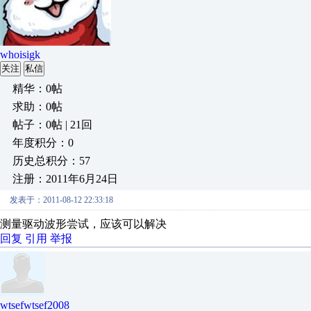
whoisigk
关注
私信
精华：0帖
求助：0帖
帖子：0帖 | 21回
年度积分：0
历史总积分：57
注册：2011年6月24日
发表于：2011-08-12 22:33:18
测量驱动波形尝试，应该可以解决
回复
引用
举报
wtsefwtsef2008