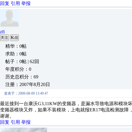
回复
引用
举报
zfi
关注
私信
精华：0帖
求助：0帖
帖子：0帖 | 62回
年度积分：0
历史总积分：69
注册：2007年8月20日
发表于：2009-08-09 13:49:47
最近接到一台康沃G3,11KW的变频器，是漏水导致电源和模
变频器模块又炸，如果不装模块，上电就报ER17电流检测故
谢谢。
回复
引用
举报