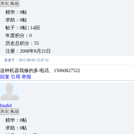
关注
私信
精华：0帖
求助：0帖
帖子：0帖 | 14回
年度积分：0
历史总积分：55
注册：2008年8月21日
发表于：2011-09-05 12:47:51
这种机器我修的多:电话、15060827522
回复
引用
举报
huabd
关注
私信
精华：0帖
求助：0帖