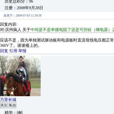
历史总积分：96
注册：2008年9月28日
发表于：2009-07-03 11:39:58
回复内容:
对:滨州疯人 关于
中间是不是串接电阻了还是可控硅（继电器）
应该不是，因为单独测试驱动板和电源板时直流母线电压都正
360V了。谢谢楼上的。
回复
引用
举报
万里长城
关注
私信
精华：0帖