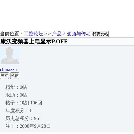
当前位置：
工控论坛
> >
产品
>
变频与传动
我要发帖
康沃变频器上电显示P.OFF
chinazzu
关注
私信
精华：0帖
求助：0帖
帖子：1帖 | 106回
年度积分：1
历史总积分：96
注册：2008年9月28日