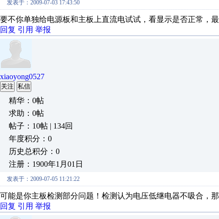
发表于：2009-07-03 17:43:50
要不你单独给电源板和主板上直流电试试，看显示是否正常，最
回复
引用
举报
xiaoyong0527
关注
私信
精华：0帖
求助：0帖
帖子：10帖 | 134回
年度积分：0
历史总积分：0
注册：1900年1月01日
发表于：2009-07-05 11:21:22
可能是你主板检测部分问题！检测认为电压低继电器不吸合，那么
回复
引用
举报