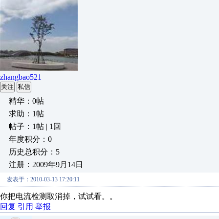
zhangbao521
关注
私信
精华：0帖
求助：1帖
帖子：1帖 | 1回
年度积分：0
历史总积分：5
注册：2009年9月14日
发表于：2010-03-13 17:20:11
你把电流检测取消掉，试试看。。
回复
引用
举报