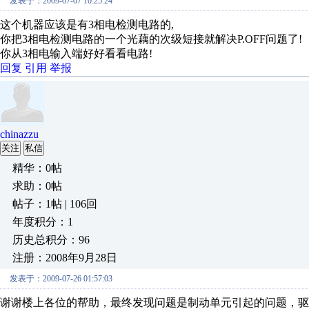
发表于：2009-07-07 10:25:24
这个机器应该是有3相电检测电路的,
你把3相电检测电路的一个光藕的次级短接就解决P.OFF问题了!
你从3相电输入端好好看看电路!
回复
引用
举报
chinazzu
关注
私信
精华：0帖
求助：0帖
帖子：1帖 | 106回
年度积分：1
历史总积分：96
注册：2008年9月28日
发表于：2009-07-26 01:57:03
谢谢楼上各位的帮助，最终发现问题是制动单元引起的问题，驱