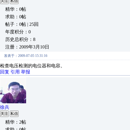
关注
私信
精华：0帖
求助：0帖
帖子：0帖 | 25回
年度积分：0
历史总积分：8
注册：2009年3月10日
发表于：2009-07-05 15:31:16
检查电压检测的电位器和电容。
回复
引用
举报
徐兵
关注
私信
精华：2帖
求助：0帖