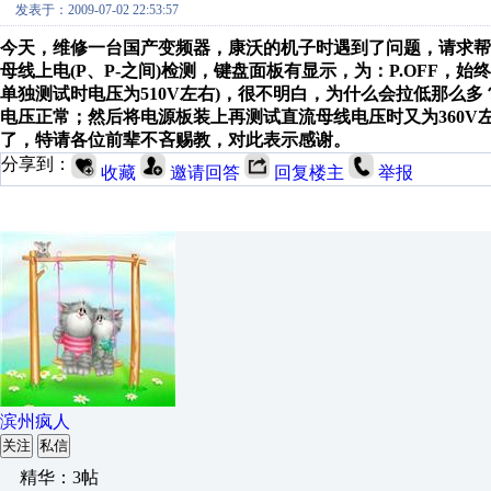
发表于：2009-07-02 22:53:57
今天，维修一台国产变频器，康沃的机子时遇到了问题，请求帮助
母线上电(P、P-之间)检测，键盘面板有显示，为：P.OFF，
单独测试时电压为510V左右)，很不明白，为什么会拉低那么多
电压正常；然后将电源板装上再测试直流母线电压时又为360
了，特请各位前辈不吝赐教，对此表示感谢。
分享到：
收藏
邀请回答
回复楼主
举报
滨州疯人
关注
私信
精华：3帖