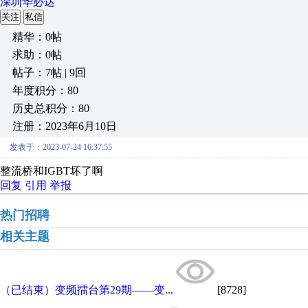
深圳华必达
关注
私信
精华：0帖
求助：0帖
帖子：7帖 | 9回
年度积分：80
历史总积分：80
注册：2023年6月10日
发表于：2023-07-24 16:37:55
整流桥和IGBT坏了啊
回复
引用
举报
热门招聘
相关主题
（已结束）变频擂台第29期——变...
[8728]