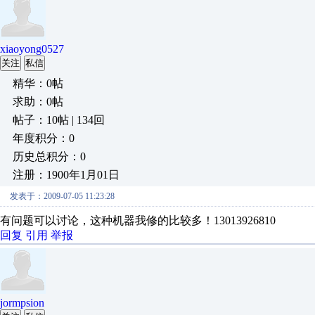
xiaoyong0527
关注
私信
精华：0帖
求助：0帖
帖子：10帖 | 134回
年度积分：0
历史总积分：0
注册：1900年1月01日
发表于：2009-07-05 11:23:28
有问题可以讨论，这种机器我修的比较多！13013926810
回复
引用
举报
jormpsion