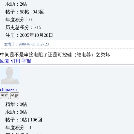
求助：2帖
帖子：58帖 | 943回
年度积分：0
历史总积分：715
注册：2005年10月28日
发表于：2009-07-03 11:27:23
中间是不是串接电阻了还是可控硅（继电器）之类坏
回复
引用
举报
chinazzu
关注
私信
精华：0帖
求助：0帖
帖子：1帖 | 106回
年度积分：1