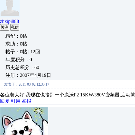
zhxipi888
关注
私信
精华：0帖
求助：0帖
帖子：0帖 | 12回
年度积分：0
历史总积分：60
注册：2007年4月19日
发表于：2011-03-02 12:33:17
各位老大好!我现在也接到一个康沃P2 15KW/380V变频器,启动就报
回复
引用
举报