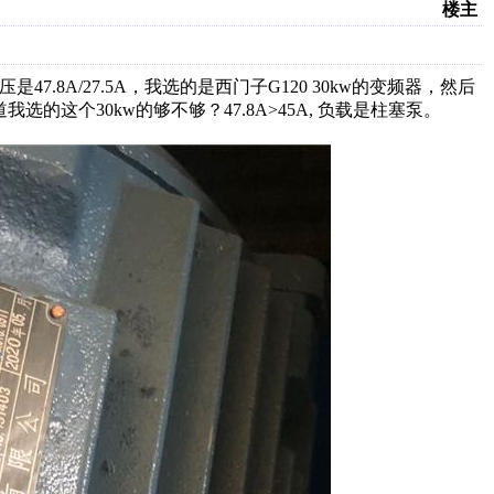
楼主
.8A/27.5A，我选的是西门子G120 30kw的变频器，然后
选的这个30kw的够不够？47.8A>45A, 负载是柱塞泵。