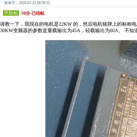
发表于：2020-07-21 08:59:32
求助帖
50分-已结帖
请教一下，我现在的电机是22KW 的，然后电机铭牌上的标称电压是47
30KW变频器的参数是重载输出为45A，轻载输出为60A。 不知道我