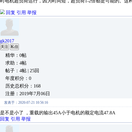
时电机超负荷运行，因为时间短，超负荷1-2倍都是可能的。这
回复
引用
举报
gk2017
关注
私信
精华：0帖
求助：4帖
帖子：4帖 | 25回
年度积分：0
历史总积分：168
注册：2019年7月06日
发表于：2020-07-21 10:56:16
是不是小了 ，重载的输出45A小于电机的额定电流47.8A
回复
引用
举报