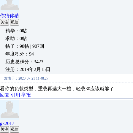
你猜你猜
关注
私信
精华：0帖
求助：0帖
帖子：98帖 | 907回
年度积分：94
历史总积分：3423
注册：2019年2月15日
发表于：2020-07-21 11:48:27
看你的负载类型，重载再选大一档，轻载30应该就够了
回复
引用
举报
gk2017
关注
私信