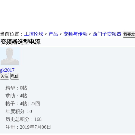
当前位置：
工控论坛
>
产品
>
变频与传动
>
西门子变频器
我要发
变频器选型电流
gk2017
关注
私信
精华：0帖
求助：4帖
帖子：4帖 | 25回
年度积分：0
历史总积分：168
注册：2019年7月06日