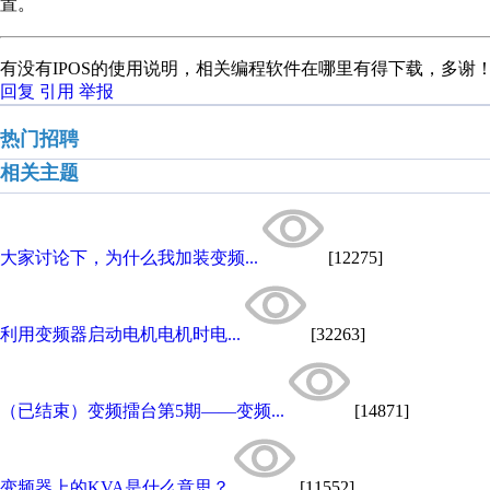
置。
有没有IPOS的使用说明，相关编程软件在哪里有得下载，多谢
回复
引用
举报
热门招聘
相关主题
大家讨论下，为什么我加装变频...
[12275]
利用变频器启动电机电机时电...
[32263]
（已结束）变频擂台第5期——变频...
[14871]
变频器上的KVA是什么意思？
[11552]