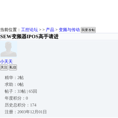
当前位置：
工控论坛
> >
产品
>
变频与传动
我要发帖
SEW变频器IPOS高手请进
小天天
关注
私信
精华：2帖
求助：0帖
帖子：33帖 | 65回
年度积分：0
历史总积分：174
注册：2003年12月01日