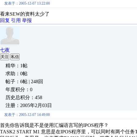
发表于：2005-12-07 13:22:00
看来SEW的资料太少了
回复
引用
举报
七夜
关注
私信
精华：1帖
求助：0帖
帖子：6帖 | 248回
年度积分：0
历史总积分：458
注册：2005年2月03日
发表于：2005-12-07 14:49:00
首先你告诉我是不是使用汇编语言写的IPOS程序？
TASK2 START M1 意思是在IPOS程序里，可以同时有两个