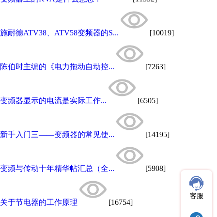
施耐德ATV38、ATV58变频器的S...
[10019]
陈伯时主编的《电力拖动自动控...
[7263]
变频器显示的电流是实际工作...
[6505]
新手入门三——变频器的常见使...
[14195]
变频与传动十年精华帖汇总（全...
[5908]
客服
关于节电器的工作原理
[16754]