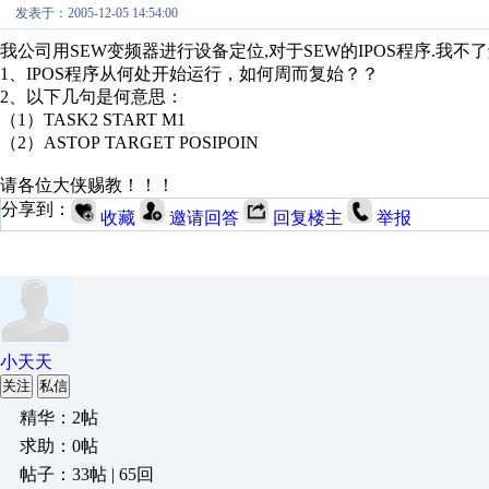
发表于：2005-12-05 14:54:00
我公司用SEW变频器进行设备定位,对于SEW的IPOS程序.我不了
1、IPOS程序从何处开始运行，如何周而复始？？
2、以下几句是何意思：
（1）TASK2 START M1
（2）ASTOP TARGET POSIPOIN
请各位大侠赐教！！！
分享到：
收藏
邀请回答
回复楼主
举报
小天天
关注
私信
精华：2帖
求助：0帖
帖子：33帖 | 65回