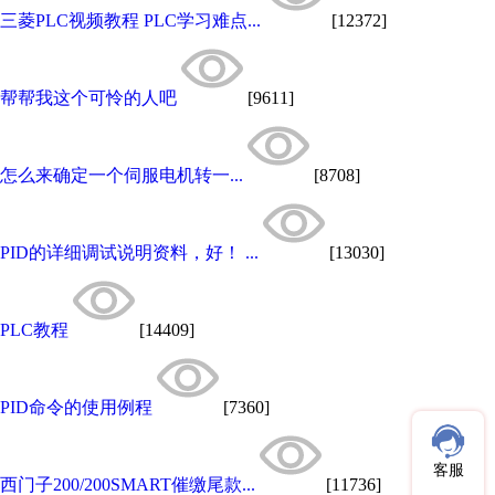
三菱PLC视频教程 PLC学习难点...
[12372]
帮帮我这个可怜的人吧
[9611]
怎么来确定一个伺服电机转一...
[8708]
PID的详细调试说明资料，好！ ...
[13030]
PLC教程
[14409]
PID命令的使用例程
[7360]
客服
西门子200/200SMART催缴尾款...
[11736]