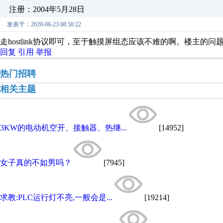
注册：2004年5月28日
发表于：2020-06-23 08:50:22
走hostlink协议即可，至于触摸屏组态应该不难的啊。楼主的
回复
引用
举报
热门招聘
相关主题
3KW的电动机空开、接触器、热继...
[14952]
女子真的不如男吗？
[7945]
求教:PLC运行灯不亮,一般会是...
[19214]