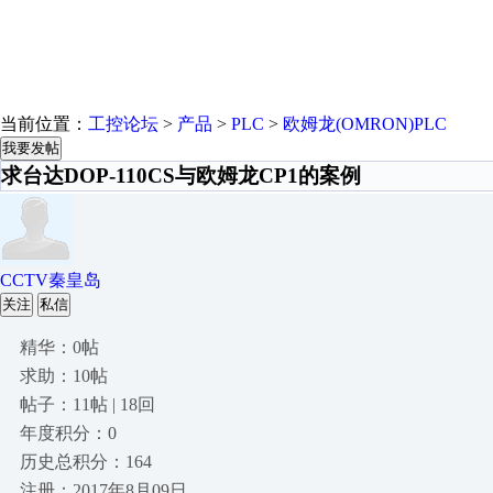
当前位置：
工控论坛
>
产品
>
PLC
>
欧姆龙(OMRON)PLC
我要发帖
求台达DOP-110CS与欧姆龙CP1的案例
CCTV秦皇岛
关注
私信
精华：0帖
求助：10帖
帖子：11帖 | 18回
年度积分：0
历史总积分：164
注册：2017年8月09日