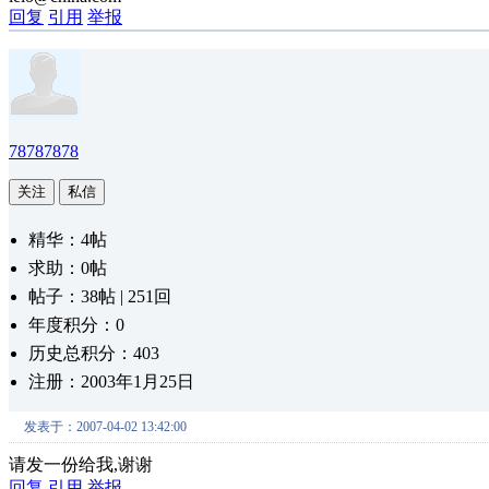
回复
引用
举报
78787878
关注
私信
精华：4帖
求助：0帖
帖子：38帖 | 251回
年度积分：0
历史总积分：403
注册：2003年1月25日
发表于：2007-04-02 13:42:00
请发一份给我,谢谢
回复
引用
举报