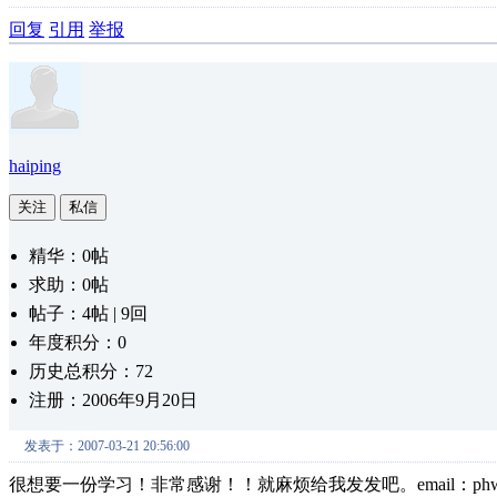
回复
引用
举报
haiping
关注
私信
精华：0帖
求助：0帖
帖子：4帖 | 9回
年度积分：0
历史总积分：72
注册：2006年9月20日
发表于：2007-03-21 20:56:00
很想要一份学习！非常感谢！！就麻烦给我发发吧。email：phw516