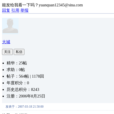
能发给我看一下吗？yuanquan12345@sina.com
回复
引用
举报
大城
关注
私信
精华：25帖
求助：0帖
帖子：564帖 | 1178回
年度积分：0
历史总积分：8243
注册：2006年8月25日
发表于：2007-03-18 21:50:00