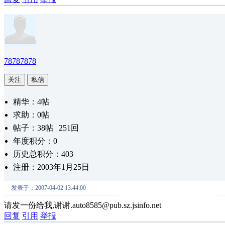
78787878
关注
私信
精华：4帖
求助：0帖
帖子：38帖 | 251回
年度积分：0
历史总积分：403
注册：2003年1月25日
发表于：2007-04-02 13:44:00
请发一份给我,谢谢.auto8585@pub.sz.jsinfo.net
回复
引用
举报