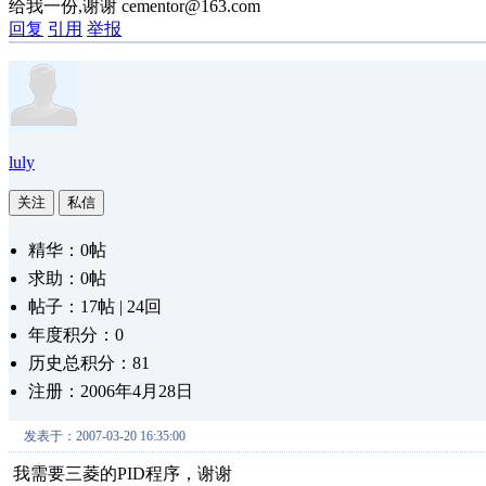
给我一份,谢谢 cementor@163.com
回复
引用
举报
luly
关注
私信
精华：0帖
求助：0帖
帖子：17帖 | 24回
年度积分：0
历史总积分：81
注册：2006年4月28日
发表于：2007-03-20 16:35:00
我需要三菱的PID程序，谢谢