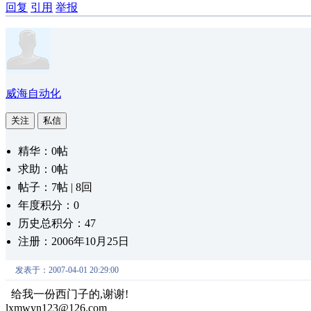
回复
引用
举报
威海自动化
关注
私信
精华：0帖
求助：0帖
帖子：7帖 | 8回
年度积分：0
历史总积分：47
注册：2006年10月25日
发表于：2007-04-01 20:29:00
给我一份西门子的,谢谢!
lxmwyn123@126.com