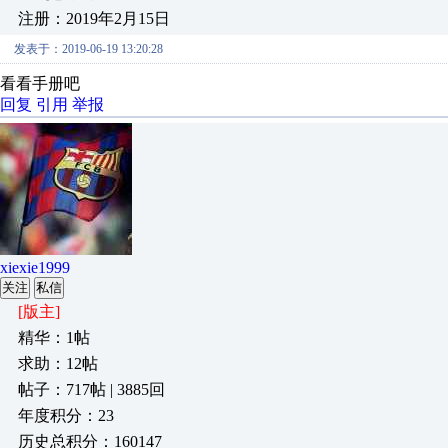
注册：2019年2月15日
发表于：2019-06-19 13:20:28
看看手册吧
回复
引用
举报
xiexie1999
关注
私信
[版主]
精华：1帖
求助：12帖
帖子：717帖 | 3885回
年度积分：23
历史总积分：160147