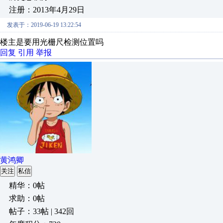
注册：2013年4月29日
发表于：2019-06-19 13:22:54
楼主是要用光栅尺检测位置吗
回复
引用
举报
黄鸿卿
关注
私信
精华：0帖
求助：0帖
帖子：33帖 | 342回