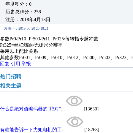
年度积分：0
历史总积分：258
注册：2018年4月13日
发表于：2019-06-20 20:18:21
参数Pr9/Pr10=Pr503/Pr11=Pr325/每转指令脉冲数
Pr325=丝杠螺距/光栅尺分辨率
采用以上配比关系
其他参数Pr001、Pr009、Pr010、Pr012、Pr500、Pr503、Pr323、Pr
回复
引用
举报
热门招聘
相关主题
什么是绝对值编码器的“绝对”...
[13630]
有谁能告诉一下力矩电机的工...
[18268]