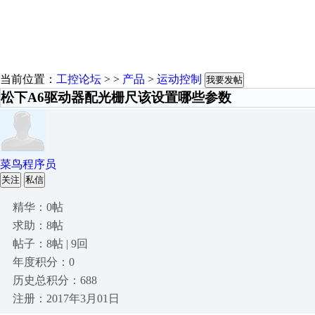
当前位置：
工控论坛
> >
产品
>
运动控制
我要发帖
松下A6驱动器配光栅尺该设置哪些参数
菜鸟程序员
关注
私信
精华：0帖
求助：8帖
帖子：8帖 | 9回
年度积分：0
历史总积分：688
注册：2017年3月01日