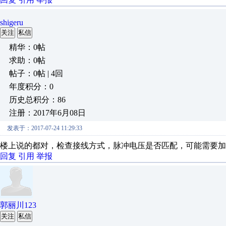
shigeru
关注
私信
精华：0帖
求助：0帖
帖子：0帖 | 4回
年度积分：0
历史总积分：86
注册：2017年6月08日
发表于：2017-07-24 11:29:33
楼上说的都对，检查接线方式，脉冲电压是否匹配，可能需要加
回复
引用
举报
郭丽川123
关注
私信