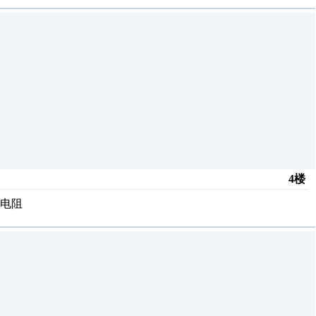
4楼
电阻