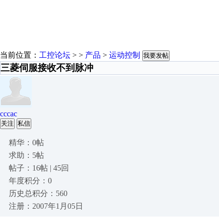
当前位置：
工控论坛
> >
产品
>
运动控制
我要发帖
三菱伺服接收不到脉冲
cccac
关注
私信
精华：0帖
求助：5帖
帖子：16帖 | 45回
年度积分：0
历史总积分：560
注册：2007年1月05日