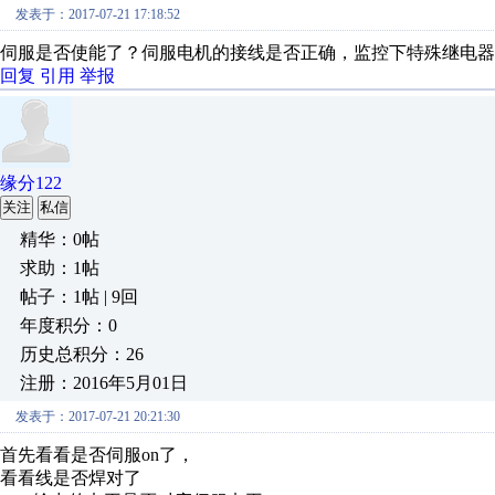
发表于：2017-07-21 17:18:52
伺服是否使能了？伺服电机的接线是否正确，监控下特殊继电器
回复
引用
举报
缘分122
关注
私信
精华：0帖
求助：1帖
帖子：1帖 | 9回
年度积分：0
历史总积分：26
注册：2016年5月01日
发表于：2017-07-21 20:21:30
首先看看是否伺服on了，
看看线是否焊对了