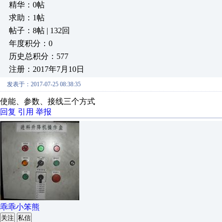
精华：0帖
求助：1帖
帖子：8帖 | 132回
年度积分：0
历史总积分：577
注册：2017年7月10日
发表于：2017-07-25 08:38:35
使能、参数、接线三个方式
回复
引用
举报
乖乖小笨熊
关注
私信