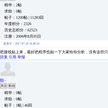
精华：2帖
求助：0帖
帖子：1200帖 | 11283回
年度积分：2326
历史总积分：62523
注册：2006年8月05日
发表于：2017-07-26 18:48:24
把接线贴上来，最好把程序也贴一下大家给你分析，没有这些只
回复
引用
举报
阳··
关注
私信
精华：0帖
求助：0帖
帖子：1帖 | 46回