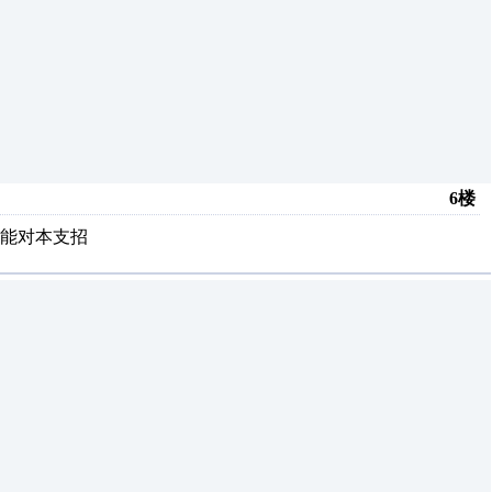
6楼
能对本支招