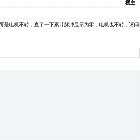
楼主
送了，可是电机不转，查了一下累计脉冲显示为零，电机也不转，请问