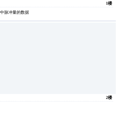
1楼
中脉冲量的数据
2楼