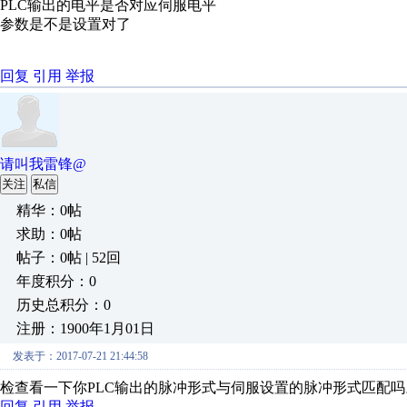
PLC输出的电平是否对应伺服电平
参数是不是设置对了
回复
引用
举报
请叫我雷锋@
关注
私信
精华：0帖
求助：0帖
帖子：0帖 | 52回
年度积分：0
历史总积分：0
注册：1900年1月01日
发表于：2017-07-21 21:44:58
检查看一下你PLC输出的脉冲形式与伺服设置的脉冲形式匹配
回复
引用
举报