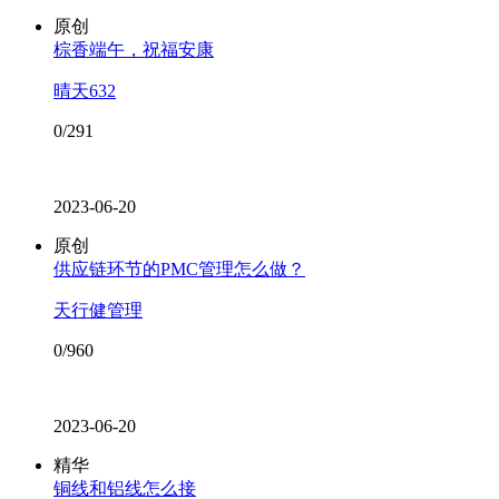
原创
棕香端午，祝福安康
晴天632
0/291
2023-06-20
原创
供应链环节的PMC管理怎么做？
天行健管理
0/960
2023-06-20
精华
铜线和铝线怎么接