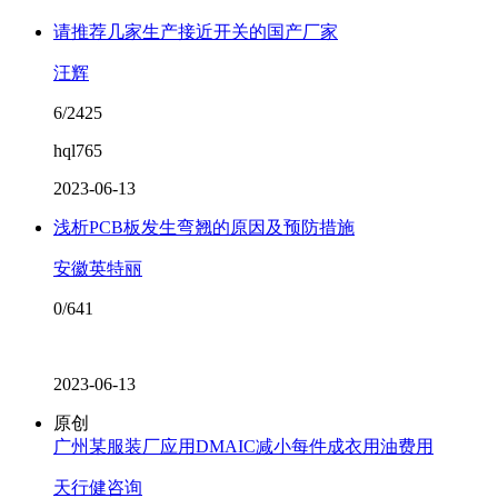
请推荐几家生产接近开关的国产厂家
汪辉
6/2425
hql765
2023-06-13
浅析PCB板发生弯翘的原因及预防措施
安徽英特丽
0/641
2023-06-13
原创
广州某服装厂应用DMAIC减小每件成衣用油费用
天行健咨询