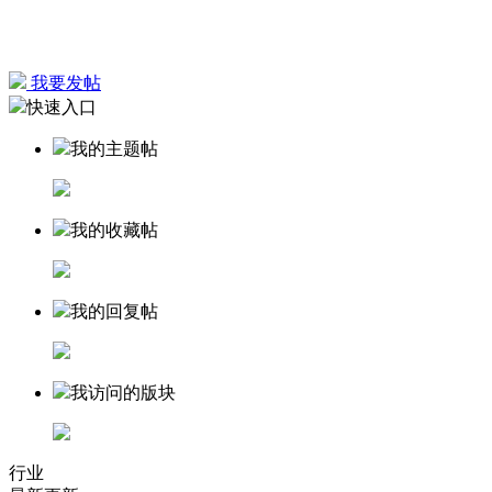
我要发帖
快速入口
我的主题帖
我的收藏帖
我的回复帖
我访问的版块
行业