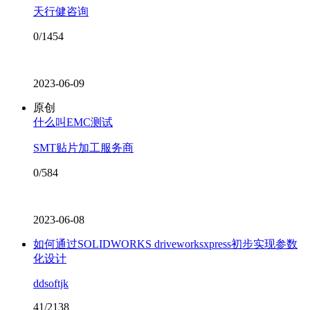
天行健咨询
0/1454
2023-06-09
原创
什么叫EMC测试
SMT贴片加工服务商
0/584
2023-06-08
如何通过SOLIDWORKS driveworksxpress初步实现参数
化设计
ddsoftjk
41/2138