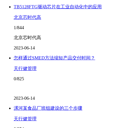
TB5128FTG驱动芯片在工业自动化中的应用
北京芯时代高
1/844
北京芯时代高
2023-06-14
怎样通过SMED方法缩短产品交付时间？
天行健管理
0/825
2023-06-14
漯河某食品厂班组建设的三个步骤
天行健管理