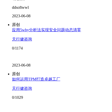
ddsoftwwl
2023-06-08
原创
应用5why分析法实现安全问题动态清零
天行健咨询
0/1174
2023-06-08
原创
如何运用TPM打造卓越工厂
天行健咨询
0/1029