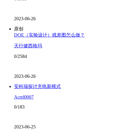
2023-06-26
原创
DOE（实验设计）残差图怎么做？
天行健西格玛
0/2584
2023-06-26
安科瑞探讨充电新模式
Acrel0007
0/183
2023-06-25