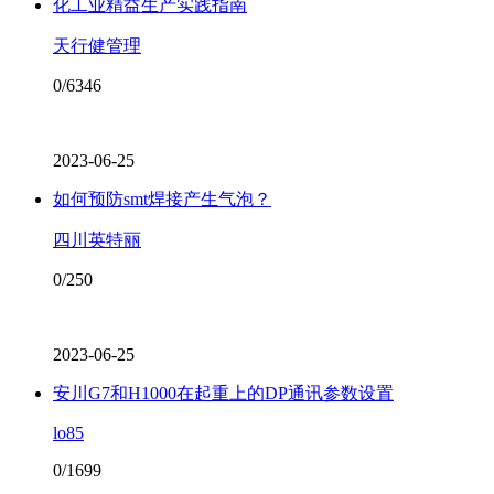
化工业精益生产实践指南
天行健管理
0/6346
2023-06-25
如何预防smt焊接产生气泡？
四川英特丽
0/250
2023-06-25
安川G7和H1000在起重上的DP通讯参数设置
lo85
0/1699