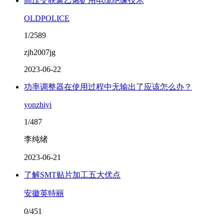
高压交联聚乙烯矿用电缆绝缘技术
OLDPOLICE
1/2589
zjh2007jg
2023-06-22
功率调整器在使用过程中无输出了应该怎么办？
yonzhiyi
1/487
李纯绪
2023-06-21
了解SMT贴片加工五大优点
安徽英特丽
0/451