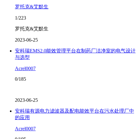
罗托克&艾默生
1/223
罗托克&艾默生
2023-06-25
安科瑞EMS2.0能效管理平台在制药厂洁净室的电气设计
与选型
Acrel0007
0/185
2023-06-25
安科瑞有源电力滤波器及配电能效平台在污水处理厂中
的应用
Acrel0007