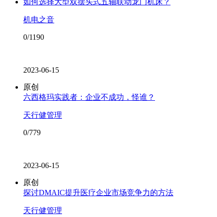
如何选择大型双摆头式五轴联动龙门机床？
机电之音
0/1190
2023-06-15
原创
六西格玛实践者：企业不成功，怪谁？
天行健管理
0/779
2023-06-15
原创
探讨DMAIC提升医疗企业市场竞争力的方法
天行健管理