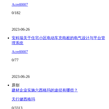
Acrel0007
0/182
2023-06-26
安科瑞关于住宅小区电动车充电桩的电气设计与平台管
理系统
Acrel0007
0/77
2023-06-26
原创
建材企业实施六西格玛的途径有哪些？
天行健西格玛
0/3313