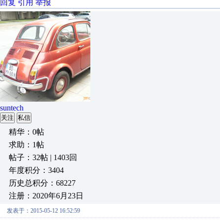
回复
引用
举报
suntech
关注
私信
精华：0帖
求助：1帖
帖子：32帖 | 1403回
年度积分：3404
历史总积分：68227
注册：2020年6月23日
发表于：2015-05-12 16:52:59