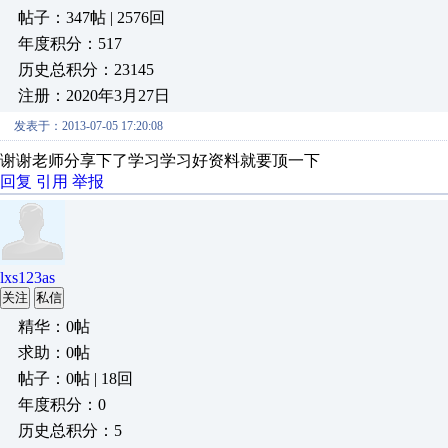
帖子：347帖 | 2576回
年度积分：517
历史总积分：23145
注册：2020年3月27日
发表于：2013-07-05 17:20:08
谢谢老师分享下了学习学习好资料就要顶一下
回复
引用
举报
lxs123as
关注
私信
精华：0帖
求助：0帖
帖子：0帖 | 18回
年度积分：0
历史总积分：5