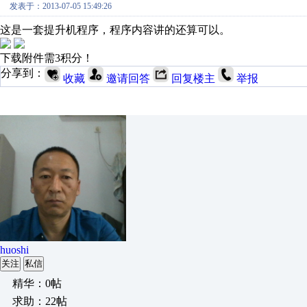
发表于：2013-07-05 15:49:26
这是一套提升机程序，程序内容讲的还算可以。
下载附件需3积分！
分享到：
收藏
邀请回答
回复楼主
举报
huoshi
关注
私信
精华：0帖
求助：22帖