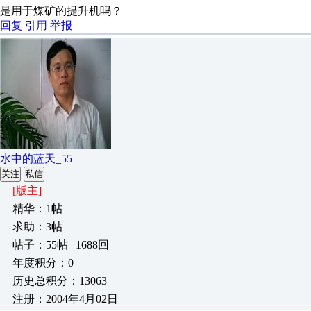
是用于煤矿的提升机吗？
回复
引用
举报
水中的蓝天_55
关注
私信
[版主]
精华：1帖
求助：3帖
帖子：55帖 | 1688回
年度积分：0
历史总积分：13063
注册：2004年4月02日