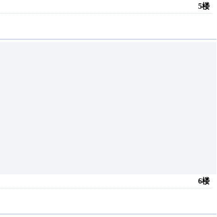
5楼
6楼