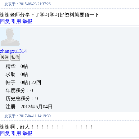
发表于：2015-06-23 21:37:26
谢谢老师分享下了学习学习好资料就要顶一下
回复
引用
举报
zhangxu1314
关注
私信
精华：0帖
求助：0帖
帖子：0帖 | 22回
年度积分：0
历史总积分：9
注册：2012年5月04日
发表于：2017-04-11 14:19:39
谢谢啊，好人！！！！！！！！！！！！！
回复
引用
举报