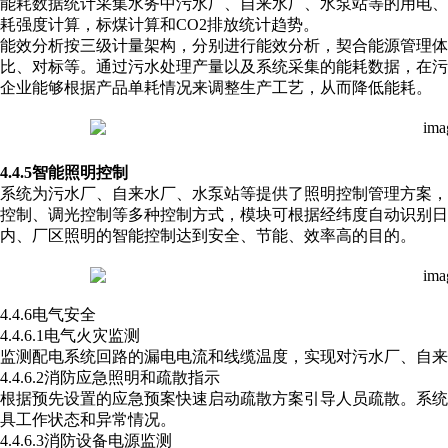
能耗数据统计采集水务中污水厂、自来水厂、水泵站等的用电
耗强度计算，标煤计算和CO2排放统计趋势。
能效分析按三级计量架构，分别进行能效分析，契合能源管理体
比、对标等。通过污水处理产量以及系统采集的能耗数据，在
企业能够根据产品单耗情况来调整生产工艺，从而降低能耗。
4.4.5智能照明控制
系统为污水厂、自来水厂、水泵站等提供了照明控制管理方案
控制、调光控制等多种控制方式，模块可根据经纬度自动识别日
内、厂区照明的智能控制达到安全、节能、效率高的目的。
4.4.6电气安全
4.4.6.1电气火灾监测
监测配电系统回路的漏电电流和线缆温度，实现对污水厂、自来
4.4.6.2消防应急照明和疏散指示
根据预先设置的应急预案快速启动疏散方案引导人员疏散。系
具工作状态和异常情况。
4.4.6.3消防设备电源监测