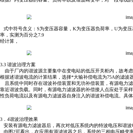
式中符号含义：S为变压器容量，K为变压器负荷率，U为变压器
率，实测为百分之7.9
经计算，
3.3 谐波治理方案
由于厂内的谐波源主要集中在变电站的低压开关柜内，故考虑
根据述谐波电流的计算结果，选择*大输补偿电流为75A的滤波
且系统中同时存在谐波补偿装置和无功补偿装置，有源电力滤
靠近谐波负载。同时，有源电力滤波器的补偿接人点应处于采
性负荷电流以及有源电力滤波器自身注入的谐波补偿电流。具体
3．4谐波治理效果
安装有源电力滤波器后，再次对低压系统内的特波电压和谐波
由图2可看出，在应用有源滤波器之后，系统的三相电压畸变率由百