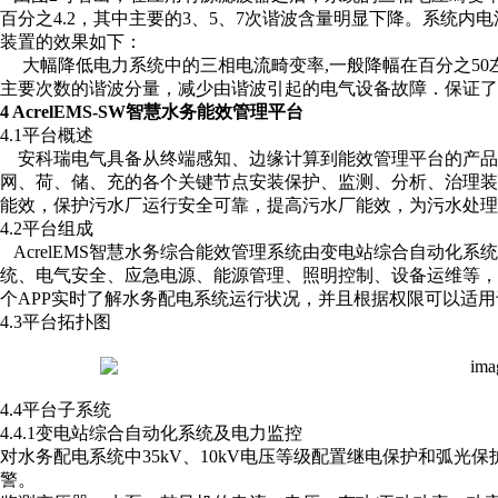
百分之4.2，其中主要的3、5、7次谐波含量明显下降。系统
装置的
效果如下：
大幅降低电力系统中的三相电流畸变率,一般降幅在百分之50
主要次数的谐波分量，减少由谐波引起的电气设备故障．保证了
4 AcrelEMS-SW智慧水务能效管理平台
4.1平台概述
安科瑞电气具备从终端感知、边缘计算到能效管理平台的产品体系，
网、荷、储、充的各个关键节点安装保护、监测、分析、治理
能效，保护污水厂运行安全可靠，提高污水厂能效，为污水处理
4.2平台组成
AcrelEMS智慧水务综合能效管理系统由变电站综合自动化
统、电气安全、应急电源、能源管理、照明控制、设备运维等
个APP实时了解水务配电系统运行状况，并且根据权限可以适
4.3平台拓扑图
4.4平台子系统
4.4.1变电站综合自动化系统及电力监控
对水务配电系统中35kV、10kV电压等级配置继电保护和弧
警。