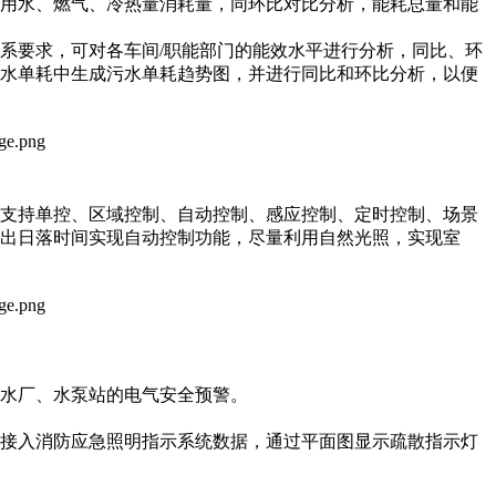
、用水、燃气、冷热量消耗量，同环比对比分析，能耗总量和能
系要求，可对各车间/职能部门的能效水平进行分析，同比、环
污水单耗中生成污水单耗趋势图，并进行同比和环比分析，以便
，支持单控、区域控制、自动控制、感应控制、定时控制、场景
出日落时间实现自动控制功能，尽量利用自然光照，实现室
水厂、水泵站的电气安全预警。
统接入消防应急照明指示系统数据，通过平面图显示疏散指示灯