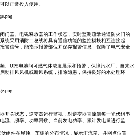
可以正常投入使用。
动闭门器、电磁释放器的工作状态，实时监测疏散通道防火门的
系统采用消防二总线将具有通信功能的监控模块相互连接起
出报警信号，能指示报警部位并保存报警信息，保障了电气安全
频、UPS电池间可燃气体浓度展示和预警，保障污水厂、自来水
启动排风风机或新风系统，排除隐患，保持良好的水处理环
路器开关状态，逆变器运行监视，对逆变器直流侧每一光伏组串
电流、频率、功率因数、当前发电功率、累计发电量进行监
式光伏组件在屋顶、车棚的分布情况，显示汇流箱、并网点位置，