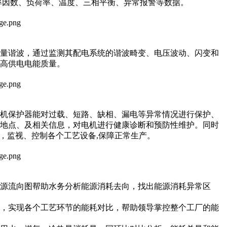
率因数、负荷率、温度、三相平衡、异常报警等数据。
大量谐波，通过监测其配电系统的谐波畸变、电压波动、闪变和
高供电电能质量。
动机保护器能对过载、短路、缺相、漏电等异常情况进行保护、
障地点、及相关信息，对电机进行健康诊断和预防性维护。同时
，监视、控制各个工艺设备,保障正常生产。
源流向图帮助水务分析能源消耗去向，找出能源消耗异常区
析，实现各个工艺环节的能耗对比，帮助领导掌控整个工厂的能