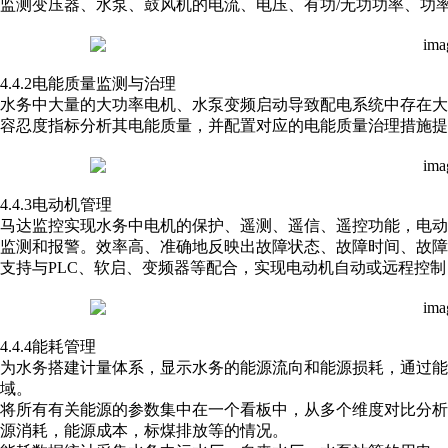
监测变压器、水泵、鼓风机的电流、电压、有功/无功功率、功
4.4.2电能质量监测与治理
水务中大量的大功率电机、水泵变频启动导致配电系统中存在
容忍度指标分析其电能质量，并配置对应的电能质量治理措施提
4.4.3电动机管理
马达监控实现水务中电机的保护、遥测、遥信、遥控功能，电
监测和报警。效率高、准确地反映出故障状态、故障时间、故
支持与PLC、软启、变频器等配合，实现电动机自动或远程控制
4.4.4能耗管理
为水务搭建计量体系，显示水务的能源流向和能源损耗，通过能
域。
将所有有关能源的参数集中在一个看板中，从多个维度对比分
源消耗，能源成本，标煤排放等的情况。