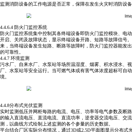
监测消防设备的工作电源是否正常，保障在发生火灾时消防设备
4.4.6.4 防火门监控系统
防火门监控系统集中控制其各终端设备即防火门监控模块、电
开启、关闭及故障状态，显示终端设备开路、短路等故障信号。
来，当终端设备发生短路、断路等故障时，防火门监控器能发
的可靠性。
4.4.7 环境监测
污水厂、自来水厂、水泵站等场所温湿度、烟雾、积水浸水、视
厂、水泵站等安全运行。当可燃气体或有害气体浓度超标可自动
境。
4.4.8分布式光伏监测
实时监测低压并网柜每路的电流、电压、功率等电气参数及断
的输入直流电压、直流电流、直流功率，逆变器交流电压、交流
测，以曲线方式绘制上述监测的各个参量的历史数据。
平台结合厂区实际分布情况，通过3D或2.5D平面图显示分布