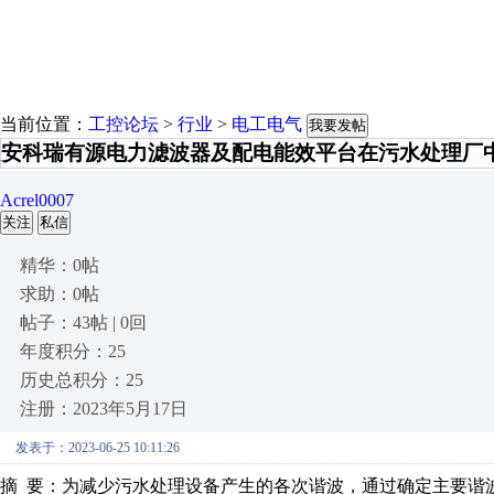
当前位置：
工控论坛
>
行业
>
电工电气
我要发帖
安科瑞有源电力滤波器及配电能效平台在污水处理厂
Acrel0007
关注
私信
精华：0帖
求助：0帖
帖子：43帖 | 0回
年度积分：25
历史总积分：25
注册：2023年5月17日
发表于：2023-06-25 10:11:26
摘 要：为减少污水处理设备产生的各次谐波，通过确定主要谐