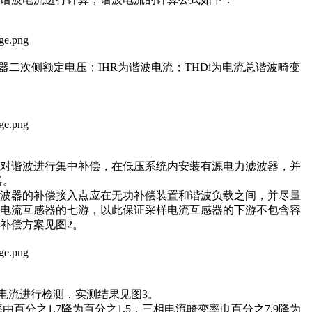
二次侧额定电压；IHR为谐波电流；THDi为电流总谐波畸变
对谐波进行集中补偿，在低压系统内安装有源电力滤波器，并
器。
波器的补偿接入点应在无功补偿装置和谐波负载之间，并尽量
样电流互感器的七游，以此保证采样电流互感器的下游不包含容
补偿方案见图2。
电流进行检测．实测结果见图3。
分之1.7降为百分之1.5，三相电流畸变率巾百分之7.9降为