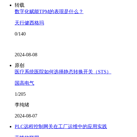
转载
数字化赋能TPM的表现是什么？
天行健西格玛
0/140
2024-08-08
原创
医疗系统医院如何选择静态转换开关（STS）
国高电气
1/205
李纯绪
2024-08-07
PLC远程控制网关在工厂运维中的应用实践