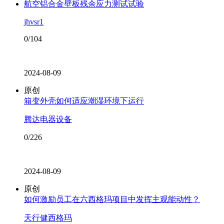
航空铝合金壁板残余应力测试试验
jhvsr1
0/104
2024-08-09
原创
箱变外壳如何适应潮湿环境下运行
腾达电器设备
0/226
2024-08-09
原创
如何激励员工在六西格玛项目中发挥主观能动性？
天行健西格玛