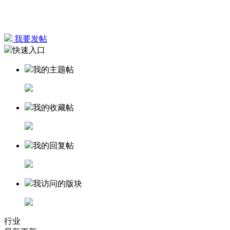
我要发帖
快速入口
我的主题帖
我的收藏帖
我的回复帖
我访问的版块
行业