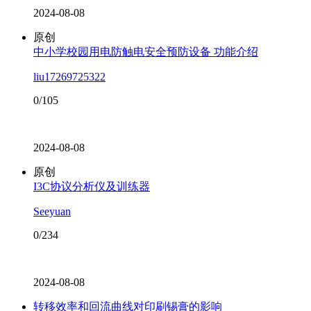
2024-08-08
原创
中小学校园用电防触电安全预防设备 功能介绍
liu17269725322
0/105
2024-08-08
原创
I3C协议分析仪及训练器
Seeyuan
0/234
2024-08-08
转移效率和回流曲线对印刷锡膏的影响