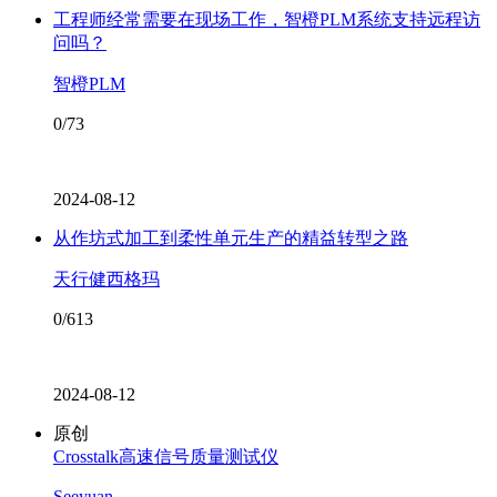
工程师经常需要在现场工作，智橙PLM系统支持远程访
问吗？
智橙PLM
0/73
2024-08-12
从作坊式加工到柔性单元生产的精益转型之路
天行健西格玛
0/613
2024-08-12
原创
Crosstalk高速信号质量测试仪
Seeyuan