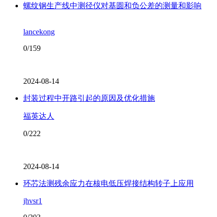
螺纹钢生产线中测径仪对基圆和负公差的测量和影响
lancekong
0/159
2024-08-14
封装过程中开路引起的原因及优化措施
福英达人
0/222
2024-08-14
环芯法测残余应力在核电低压焊接结构转子上应用
jhvsr1