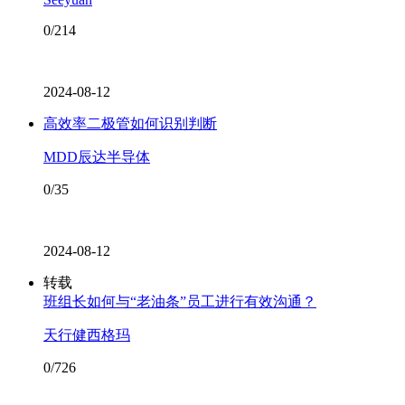
0/214
2024-08-12
高效率二极管如何识别判断
MDD辰达半导体
0/35
2024-08-12
转载
班组长如何与“老油条”员工进行有效沟通？
天行健西格玛
0/726