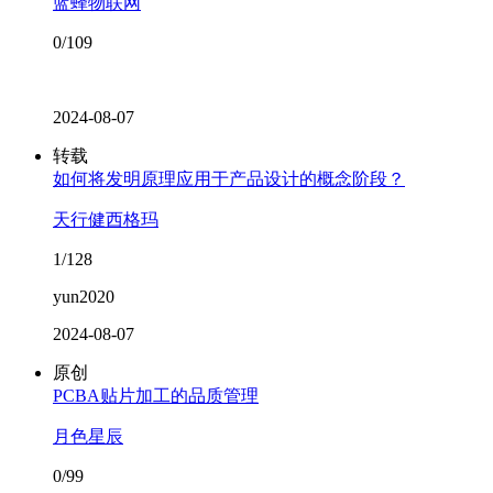
蓝蜂物联网
0/109
2024-08-07
转载
如何将发明原理应用于产品设计的概念阶段？
天行健西格玛
1/128
yun2020
2024-08-07
原创
PCBA贴片加工的品质管理
月色星辰
0/99