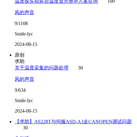
温度探头损坏后温度显示替补方案征询
100
风的声音
9/1108
Smile-lyc
2024-08-15
原创
求助
关于温度采集的问题处理
30
风的声音
9/634
Smile-lyc
2024-08-15
【求助】AS228T与伺服ASD-A3走CANOPEN调试问题
30