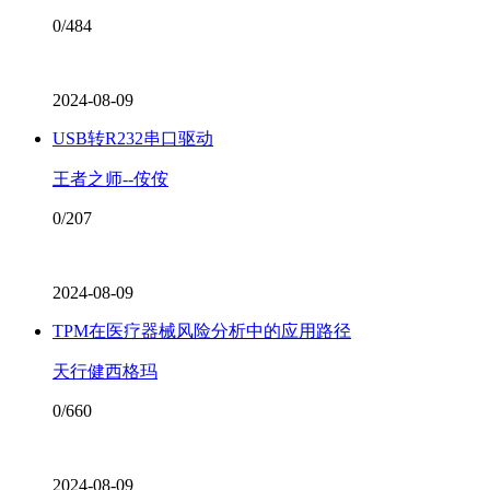
0/484
2024-08-09
USB转R232串口驱动
王者之师--侒侒
0/207
2024-08-09
TPM在医疗器械风险分析中的应用路径
天行健西格玛
0/660
2024-08-09