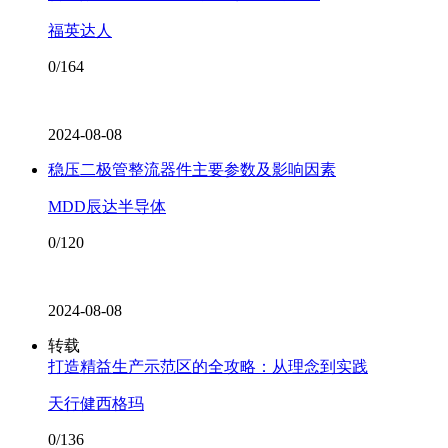
福英达人
0/164
2024-08-08
稳压二极管整流器件主要参数及影响因素
MDD辰达半导体
0/120
2024-08-08
转载
打造精益生产示范区的全攻略：从理念到实践
天行健西格玛
0/136