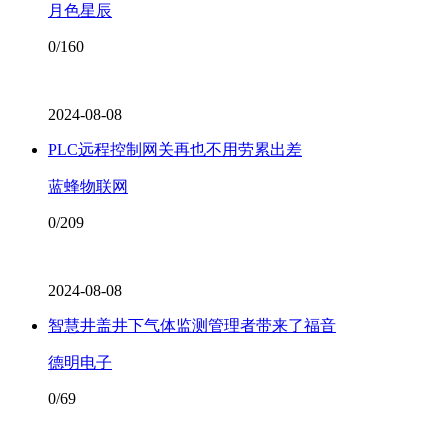
月色星辰
0/160
2024-08-08
PLC远程控制网关再也不用劳累出差
蓝蜂物联网
0/209
2024-08-08
智慧井盖井下气体监测管理者带来了福音
德明电子
0/69