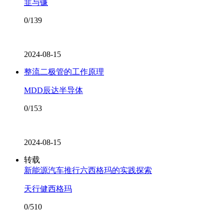
韭与镰
0/139
2024-08-15
整流二极管的工作原理
MDD辰达半导体
0/153
2024-08-15
转载
新能源汽车推行六西格玛的实践探索
天行健西格玛
0/510