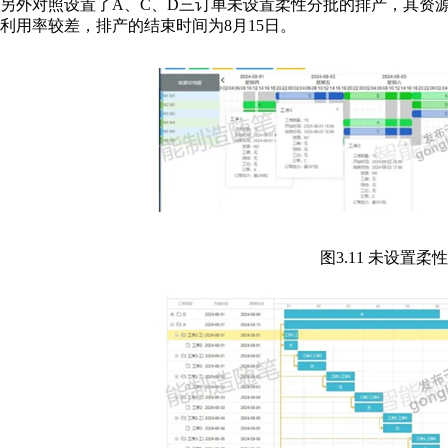
另外对照设置了A、C、D三订单未设置柔性分批的排产，其资源甘
利用率较差，排产的结束时间为8月15日。
图3.11 未设置