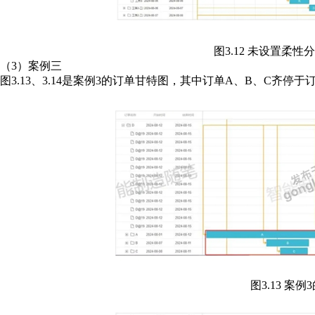
图3.12 未设置柔
（3）案例三
图3.13、3.14是案例3的订单甘特图，其中订单A、B、C齐停
图3.13 案