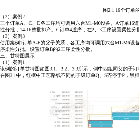
图2.1 19个订
（2）案例2
三个订单A、C、D各工序均可调用六台M1-M6设备。A订单16道
性分批，14-16整批排产。C订单4道序，在2、3工序设置柔性
（3）案例3
使用案例1订单A-F的父子关系，各工序均可调用六台M1-M6设备
序柔性分批。设置订单B的2工序柔性分批。
三、甘特图展示
（1）案例1
该例的订单甘特图如图3.1、3.2、3.3所示，例中四组同父的
在图3.1中，红框中工艺路线不同的子级订单Q、S齐停于P，黑