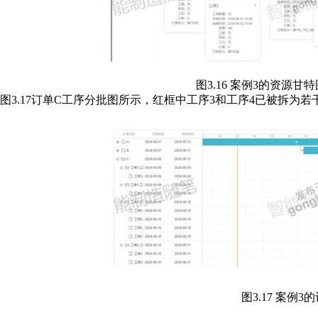
图3.16 案例3的资源
图3.17订单C工序分批图所示，红框中工序3和工序4已被拆为若
图3.17 案例