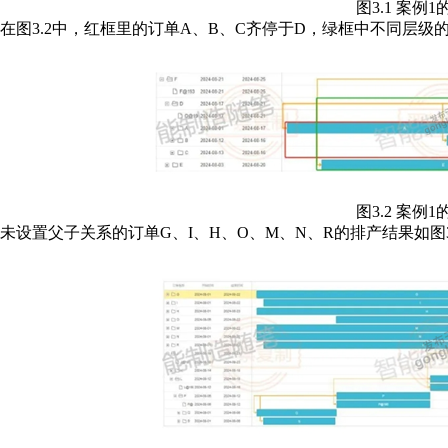
图3.1 案例
在图3.2中，红框里的订单A、B、C齐停于D，绿框中不同层级
图3.2 案例
未设置父子关系的订单G、I、H、O、M、N、R的排产结果如图3