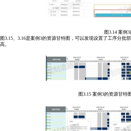
图3.14 案
图3.15、3.16是案例3的资源甘特图，可以发现设置了工序分批
高。
图3.15 案例3的资源甘