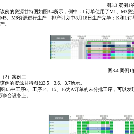
图3.3 案例
该例的资源甘特图如图3.4所示，例中：L订单使用了M1、M3
M5、M6资源进行生产，排产计划中8月18日生产完毕；K和L订
产。
图3.4 案例
（2）案例二
该例的资源甘特图如3.5、3.6、3.7所示。
图3.5中工序6、工序14、15、16为A订单的未分批工序，可以
到6台设备上。