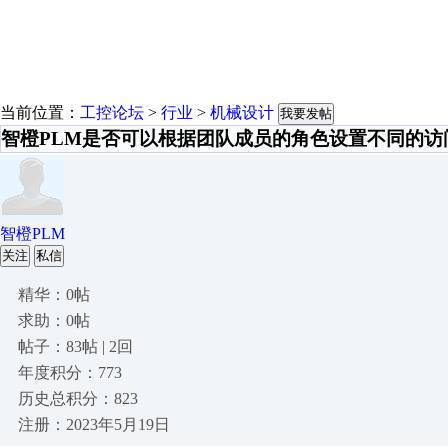
当前位置：
工控论坛
>
行业
>
机械设计
我要发帖
智橙PLM是否可以根据团队成员的角色设置不同的访
智橙PLM
关注
私信
精华：0帖
求助：0帖
帖子：83帖 | 2回
年度积分：773
历史总积分：823
注册：2023年5月19日