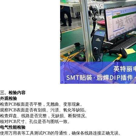
三
、检验内容
外观检验
检查
PCB板面是否平整，无翘曲、变形现象。
观察
PCB表面是否有划痕、污渍、氧化等缺陷。
检查焊盘、线路是否完整，无缺损、断裂情况。
核对
PCB尺寸、孔位是否与图纸一致。
电气性能检验
使用万用表等工具测试
PCB的导通性，确保各线路连接正确无误。