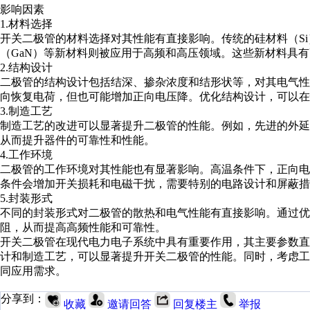
影响因素
1.材料选择
开关二极管的材料选择对其性能有直接影响。传统的硅材料（Si
（GaN）等新材料则被应用于高频和高压领域。这些新材料具
2.结构设计
二极管的结构设计包括结深、掺杂浓度和结形状等，对其电气
向恢复电荷，但也可能增加正向电压降。优化结构设计，可以在
3.制造工艺
制造工艺的改进可以显著提升二极管的性能。例如，先进的外
从而提升器件的可靠性和性能。
4.工作环境
二极管的工作环境对其性能也有显著影响。高温条件下，正向
条件会增加开关损耗和电磁干扰，需要特别的电路设计和屏蔽措
5.封装形式
不同的封装形式对二极管的散热和电气性能有直接影响。通过
阻，从而提高高频性能和可靠性。
开关二极管在现代电力电子系统中具有重要作用，其主要参数
计和制造工艺，可以显著提升开关二极管的性能。同时，考虑
同应用需求。
分享到：
收藏
邀请回答
回复楼主
举报