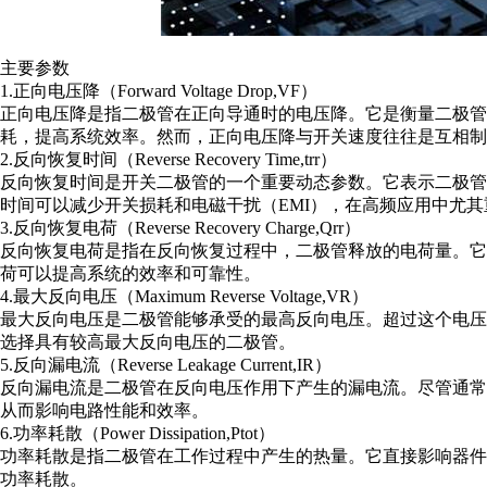
主要参数
1.正向电压降（Forward Voltage Drop,VF）
正向电压降是指二极管在正向导通时的电压降。它是衡量二极
耗，提高系统效率。然而，正向电压降与开关速度往往是互相制
2.反向恢复时间（Reverse Recovery Time,trr）
反向恢复时间是开关二极管的一个重要动态参数。它表示二极
时间可以减少开关损耗和电磁干扰（EMI），在高频应用中尤其
3.反向恢复电荷（Reverse Recovery Charge,Qrr）
反向恢复电荷是指在反向恢复过程中，二极管释放的电荷量。
荷可以提高系统的效率和可靠性。
4.最大反向电压（Maximum Reverse Voltage,VR）
最大反向电压是二极管能够承受的最高反向电压。超过这个电
选择具有较高最大反向电压的二极管。
5.反向漏电流（Reverse Leakage Current,IR）
反向漏电流是二极管在反向电压作用下产生的漏电流。尽管通
从而影响电路性能和效率。
6.功率耗散（Power Dissipation,Ptot）
功率耗散是指二极管在工作过程中产生的热量。它直接影响器
功率耗散。