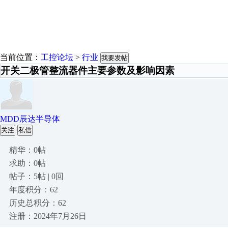
当前位置：
工控论坛
>
行业
我要发帖
开关二极管整流器件主要参数及影响因素
MDD辰达半导体
关注
私信
精华：0帖
求助：0帖
帖子：5帖 | 0回
年度积分：62
历史总积分：62
注册：2024年7月26日