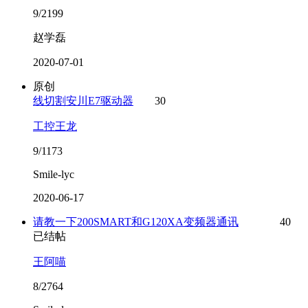
9/2199
赵学磊
2020-07-01
原创
线切割安川E7驱动器
30
工控王龙
9/1173
Smile-lyc
2020-06-17
请教一下200SMART和G120XA变频器通讯
40
已结帖
王阿喵
8/2764