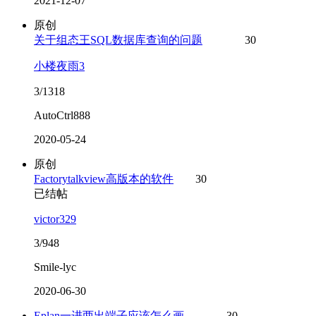
2021-12-07
原创
关于组态王SQL数据库查询的问题
30
小楼夜雨3
3/1318
AutoCtrl888
2020-05-24
原创
Factorytalkview高版本的软件
30
已结帖
victor329
3/948
Smile-lyc
2020-06-30
Eplan一进两出端子应该怎么画
30