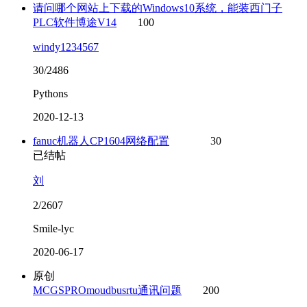
请问哪个网站上下载的Windows10系统，能装西门子
PLC软件博途V14
100
windy1234567
30/2486
Pythons
2020-12-13
fanuc机器人CP1604网络配置
30
已结帖
刘
2/2607
Smile-lyc
2020-06-17
原创
MCGSPROmoudbusrtu通讯问题
200