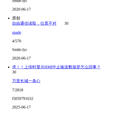
Smile-lyc
2020-06-17
原创
自由通信读取，位置不对
30
spade
4/570
Smile-lyc
2020-06-17
求！！上传时显示HMI中止输送数据是怎么回事？
30
万里长城一条心
7/2818
l5059791632
2025-06-17