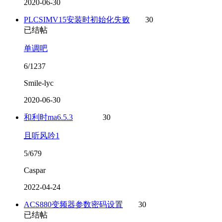
2020-06-30
PLCSIMV15安装时初始化失败
30
已结帖
单调吧
6/1237
Smile-lyc
2020-06-30
和利时ma6.5.3
30
且听风吟1
5/679
Caspar
2022-04-24
ACS880变频器参数密码设置
30
已结帖