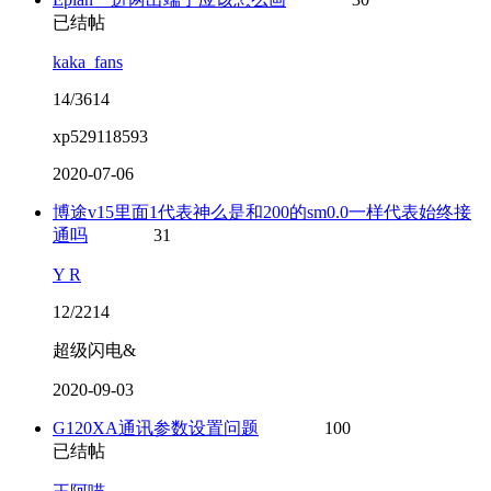
已结帖
kaka_fans
14/3614
xp529118593
2020-07-06
博途v15里面1代表神么是和200的sm0.0一样代表始终接
通吗
31
Y R
12/2214
超级闪电&
2020-09-03
G120XA通讯参数设置问题
100
已结帖