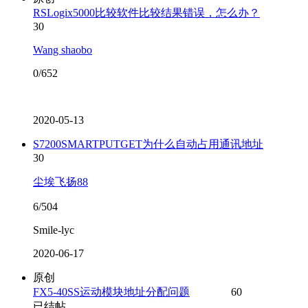
RSLogix5000比较软件比较结果错误，怎么办？
30
Wang shaobo
0/652
2020-05-13
S7200SMARTPUTGET为什么自动占用通讯地址
30
尘埃飞扬88
6/504
Smile-lyc
2020-06-17
原创
FX5-40SS运动模块地址分配问题
60
已结帖