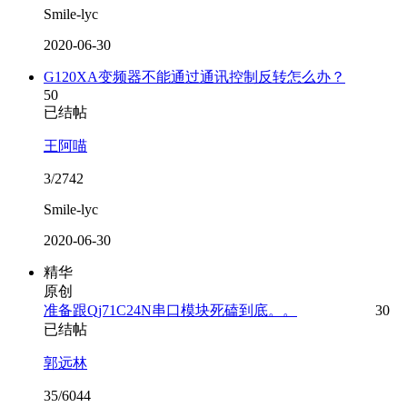
Smile-lyc
2020-06-30
G120XA变频器不能通过通讯控制反转怎么办？
50
已结帖
王阿喵
3/2742
Smile-lyc
2020-06-30
精华
原创
准备跟Qj71C24N串口模块死磕到底。。
30
已结帖
郭远林
35/6044