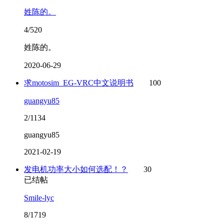
姓陈的。
4/520
姓陈的。
2020-06-29
求motosim_EG-VRC中文说明书
100
guangyu85
2/1134
guangyu85
2021-02-19
发电机功率大小如何选配！？
30
已结帖
Smile-lyc
8/1719