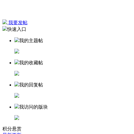
我要发帖
快速入口
我的主题帖
我的收藏帖
我的回复帖
我访问的版块
积分悬赏