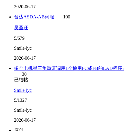
2020-06-17
台达ASDA-AB伺服
100
吴圣旺
5/679
Smile-lyc
2020-06-17
多个电机星三角重复调用1个通用FC或FB的LAD程序?
30
已结帖
Smile-lyc
5/1327
Smile-lyc
2020-06-17
原创