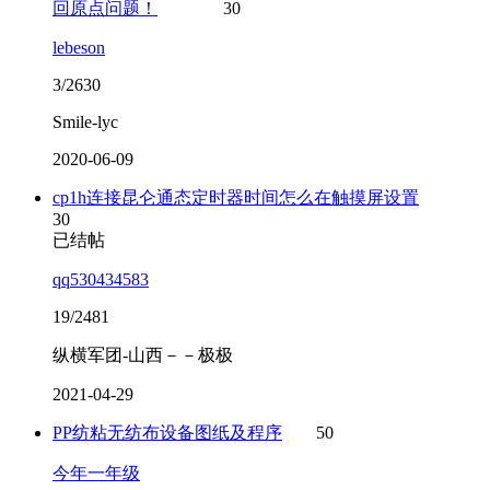
回原点问题！
30
lebeson
3/2630
Smile-lyc
2020-06-09
cp1h连接昆仑通态定时器时间怎么在触摸屏设置
30
已结帖
qq530434583
19/2481
纵横军团-山西－－极极
2021-04-29
PP纺粘无纺布设备图纸及程序
50
今年一年级