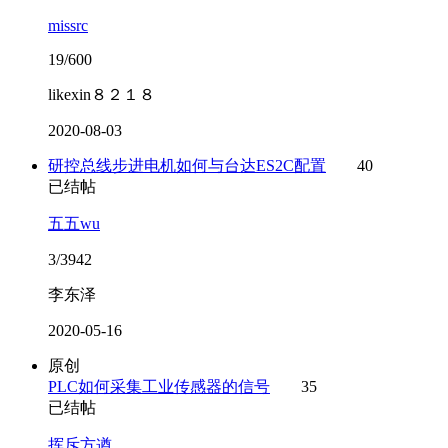
missrc
19/600
likexin８２１８
2020-08-03
研控总线步进电机如何与台达ES2C配置
40
已结帖
五五wu
3/3942
李东泽
2020-05-16
原创
PLC如何采集工业传感器的信号
35
已结帖
挥斥方遒