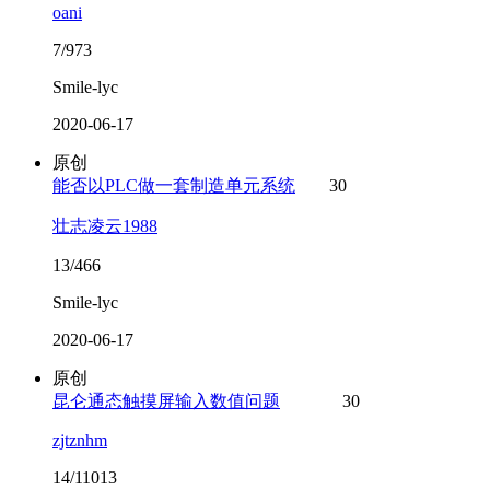
oani
7/973
Smile-lyc
2020-06-17
原创
能否以PLC做一套制造单元系统
30
壮志凌云1988
13/466
Smile-lyc
2020-06-17
原创
昆仑通态触摸屏输入数值问题
30
zjtznhm
14/11013