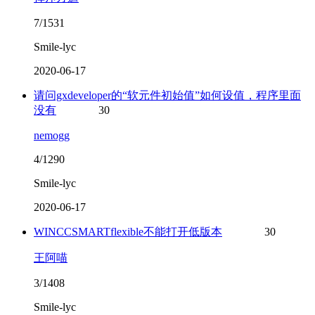
7/1531
Smile-lyc
2020-06-17
请问gxdeveloper的“软元件初始值”如何设值，程序里面
没有
30
nemogg
4/1290
Smile-lyc
2020-06-17
WINCCSMARTflexible不能打开低版本
30
王阿喵
3/1408
Smile-lyc