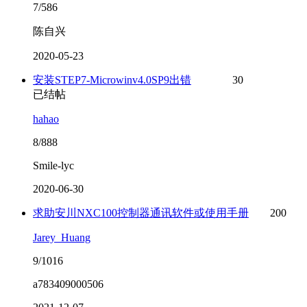
7/586
陈自兴
2020-05-23
安装STEP7-Microwinv4.0SP9出错
30
已结帖
hahao
8/888
Smile-lyc
2020-06-30
求助安川NXC100控制器通讯软件或使用手册
200
Jarey_Huang
9/1016
a783409000506