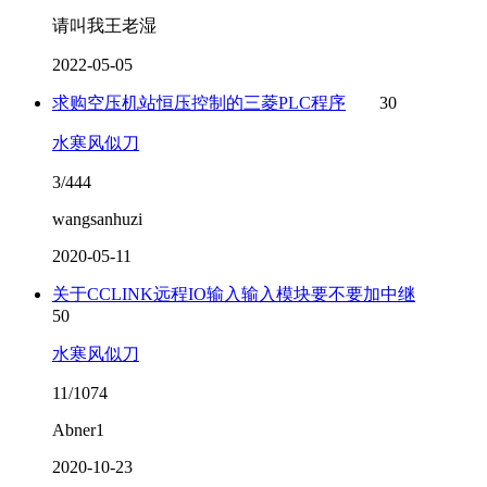
请叫我王老湿
2022-05-05
求购空压机站恒压控制的三菱PLC程序
30
水寒风似刀
3/444
wangsanhuzi
2020-05-11
关于CCLINK远程IO输入输入模块要不要加中继
50
水寒风似刀
11/1074
Abner1
2020-10-23