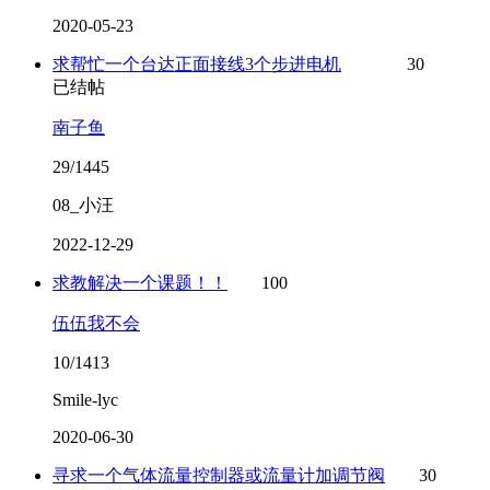
2020-05-23
求帮忙一个台达正面接线3个步进电机
30
已结帖
南子鱼
29/1445
08_小汪
2022-12-29
求教解决一个课题！！
100
伍伍我不会
10/1413
Smile-lyc
2020-06-30
寻求一个气体流量控制器或流量计加调节阀
30