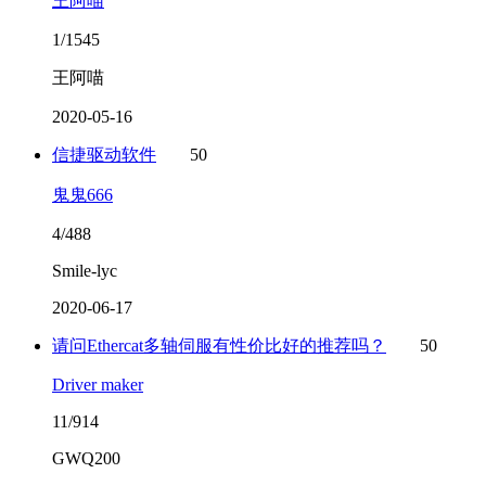
王阿喵
1/1545
王阿喵
2020-05-16
信捷驱动软件
50
鬼鬼666
4/488
Smile-lyc
2020-06-17
请问Ethercat多轴伺服有性价比好的推荐吗？
50
Driver maker
11/914
GWQ200