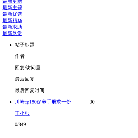
最新更新
最新主题
最新优选
最新精华
最新求助
最新悬赏
帖子标题
作者
回复/访问量
最后回复
最后回复时间
川崎cp180保养手册求一份
30
王小帅
0/849