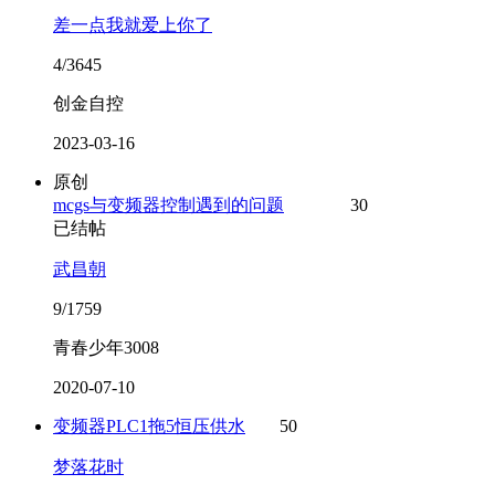
差一点我就爱上你了
4/3645
创金自控
2023-03-16
原创
mcgs与变频器控制遇到的问题
30
已结帖
武昌朝
9/1759
青春少年3008
2020-07-10
变频器PLC1拖5恒压供水
50
梦落花时