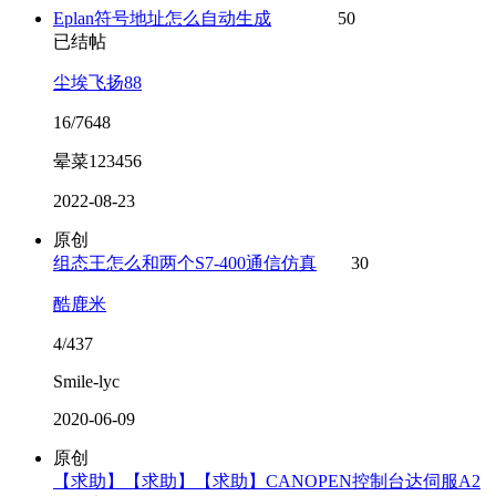
Eplan符号地址怎么自动生成
50
已结帖
尘埃飞扬88
16/7648
晕菜123456
2022-08-23
原创
组态王怎么和两个S7-400通信仿真
30
酷鹿米
4/437
Smile-lyc
2020-06-09
原创
【求助】【求助】【求助】CANOPEN控制台达伺服A2