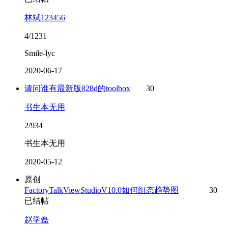
林斌123456
4/1231
Smile-lyc
2020-06-17
请问谁有最新版828d的toolbox
30
书生本无用
2/934
书生本无用
2020-05-12
原创
FactoryTalkViewStudioV10.0如何组态趋势图
30
已结帖
赵学磊