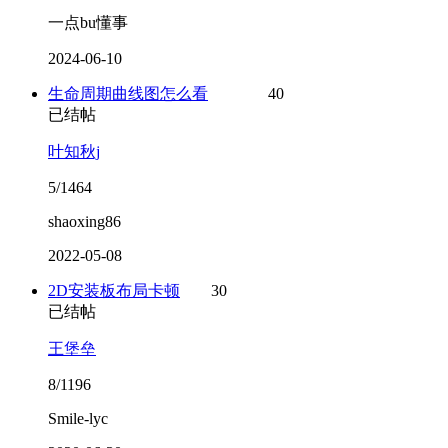
一点bu懂事
2024-06-10
生命周期曲线图怎么看
40
已结帖
叶知秋j
5/1464
shaoxing86
2022-05-08
2D安装板布局卡顿
30
已结帖
王堡垒
8/1196
Smile-lyc