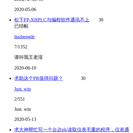
2020-05-06
松下FP-XHPLC与编程软件通讯不上
30
已结帖
liuzhengde
7/1352
请叫我王老湿
2020-06-10
求助这个PR值得问题？
30
Just. win
2/551
Just. win
2020-05-13
求大神帮忙写一个台达plc读取仪表毛重的程序，仪表通