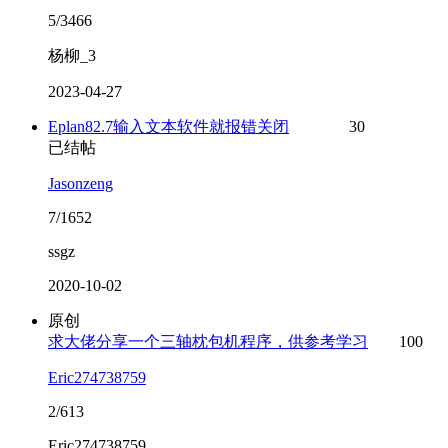
5/3466
杨柳_3
2023-04-27
Eplan82.7输入文本软件就报错关闭
30
已结帖
Jasonzeng
7/1652
ssgz
2020-10-02
原创
求大佬分享一个三轴枕包机程序，供参考学习
100
Eric274738759
2/613
Eric274738759