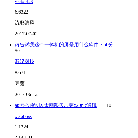
victor329
6/6322
流彩清风
2017-07-02
请告诉我这个一体机的屏是用什么软件？50分
50
新汉科技
8/671
豆蔻
2017-06-12
ab怎么通过以太网跟贝加莱x20plc通讯
10
xiaoboss
1/1224
ZTAUTO