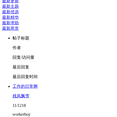
最新更新
最新主题
最新优选
最新精华
最新求助
最新悬赏
帖子标题
作者
回复/访问量
最后回复
最后回复时间
工作的日常啊
残风飘雪
11/1218
workerboy