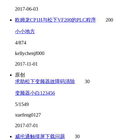
2017-06-03
欧姆龙CP1H与松下VF200的PLC程序
200
小小地方
4/874
kellychenjf000
2017-11-01
原创
求助松下变频器故障码清除
30
变频器小白123456
5/1549
xuefeng0127
2017-07-01
威伦通触摸屏下载问题
30