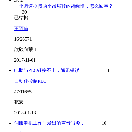
一个调速器接两个吊扇转的超级慢，怎么回事？
30
已结帖
王阿喵
16/26571
欣欣向荣-1
2017-11-01
电脑与PLC链接不上，通讯错误
11
自动化控制PLC
47/11655
苑宏
2018-01-13
伺服电机工作时发出的声音很尖，
10