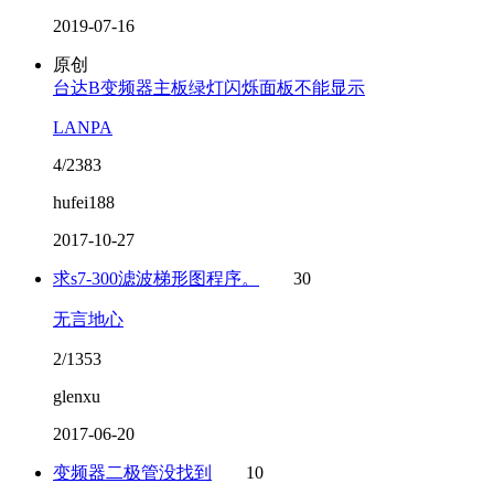
2019-07-16
原创
台达B变频器主板绿灯闪烁面板不能显示
LANPA
4/2383
hufei188
2017-10-27
求s7-300滤波梯形图程序。
30
无言地心
2/1353
glenxu
2017-06-20
变频器二极管没找到
10