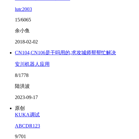
lutc2003
15/6065
余小鱼
2018-02-02
​CN104,CN106是干吗用的,求攻城师帮帮忙解决
安川机器人应用
8/1778
陆洪波
2023-09-17
原创
KUKA调试
ABCDR123
9/701