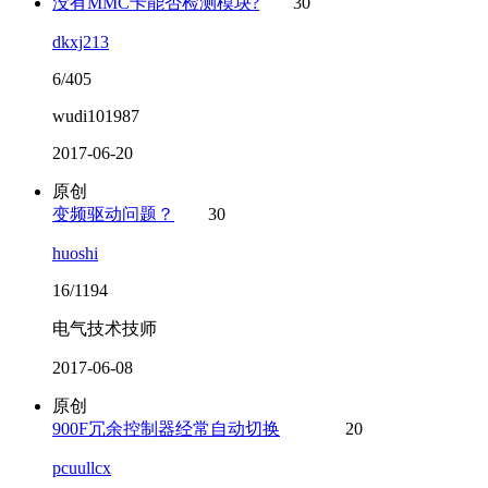
没有MMC卡能否检测模块?
30
dkxj213
6/405
wudi101987
2017-06-20
原创
变频驱动问题？
30
huoshi
16/1194
电气技术技师
2017-06-08
原创
900F冗余控制器经常自动切换
20
pcuullcx