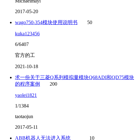
Michaelmayi
2017-05-20
wago750-354模块使用说明书
50
kuka123456
6/6407
官方的工
2021-10-18
求一份关于三菱Q系列模拟量模块Q68ADI和QD75模块
的程序案例
200
yaolei1821
1/1384
taotaojun
2017-05-11
ABB机器人无法进入系统
10