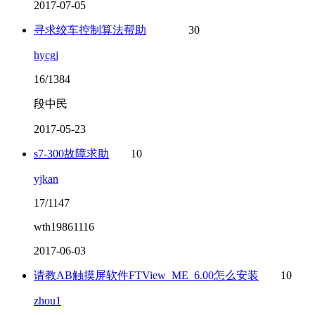
2017-07-05
寻求绞车控制算法帮助
30
hycgj
16/1384
段中民
2017-05-23
s7-300故障求助
10
yjkan
17/1147
wth19861116
2017-06-03
请教AB触摸屏软件FTView_ME_6.00怎么安装
10
zhou1