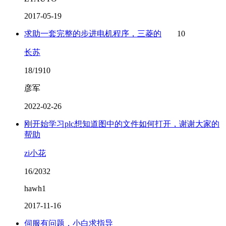
2017-05-19
求助一套完整的步进电机程序，三菱的
10
长苏
18/1910
彦军
2022-02-26
刚开始学习plc想知道图中的文件如何打开，谢谢大家的
帮助
zi小花
16/2032
hawh1
2017-11-16
伺服有问题，小白求指导