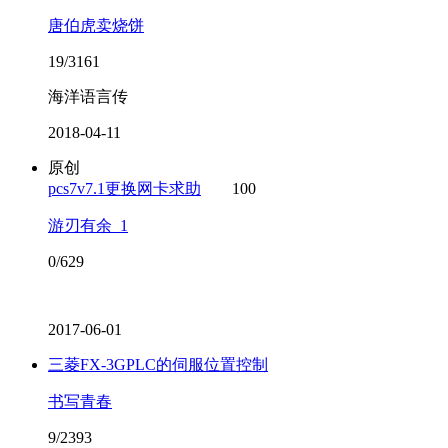
唐伯虎卖烧饼
19/3161
海洋语言传
2018-04-11
原创
pcs7v7.1更换网卡求助
100
游刃有余_1
0/629
2017-06-01
三菱FX-3GPLC的伺服位置控制
书写青春
9/2393