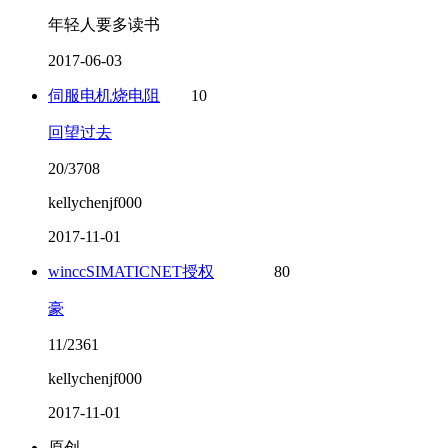
年轻人要多读书
2017-06-03
伺服电机烧电阻
10
回望过去
20/3708
kellychenjf000
2017-11-01
winccSIMATICNET授权
80
豪
11/2361
kellychenjf000
2017-11-01
原创