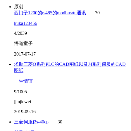
原创
西门子1200的rs485的modbusrtu通讯
30
kuka123456
4/2039
悟道童子
2017-07-17
求助三菱Q系列PLC的CAD图纸以及J4系列伺服的CAD
图纸
一生情谊
9/1005
jjmjiewei
2019-09-16
三菱伺服j2s-40cp
30