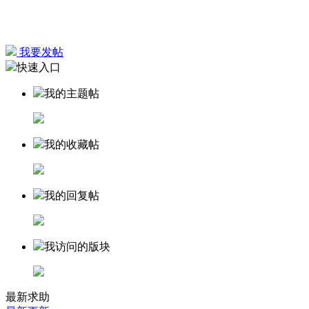
我要发帖
快速入口
我的主题帖
我的收藏帖
我的回复帖
我访问的版块
最新求助