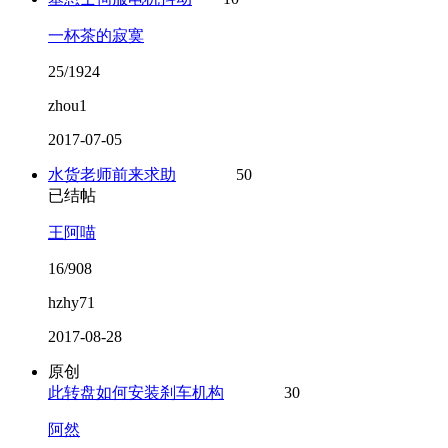
一杯茶的寂寞
25/1924
zhou1
2017-07-05
水货老师前来求助
50
已结帖
王阿喵
16/908
hzhy71
2017-08-28
原创
此转盘如何安装刹车机构
30
阿然