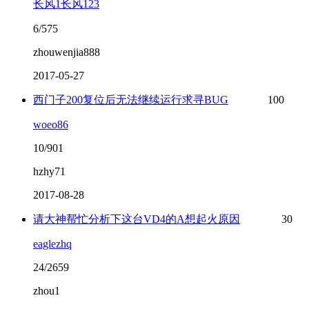
长风1长风123
6/575
zhouwenjia888
2017-05-27
西门子200复位后无法继续运行求寻BUG
100
woeo86
10/901
hzhy71
2017-08-28
请大神帮忙分析下这台VD4的A想起火原因
30
eaglezhq
24/2659
zhou1