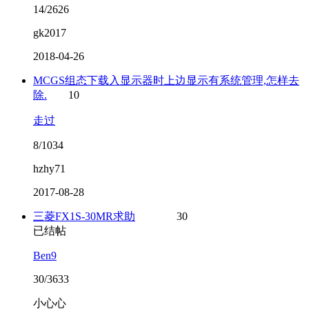
14/2626
gk2017
2018-04-26
MCGS组态下载入显示器时上边显示有系统管理,怎样去
除.
10
走过
8/1034
hzhy71
2017-08-28
三菱FX1S-30MR求助
30
已结帖
Ben9
30/3633
小心心