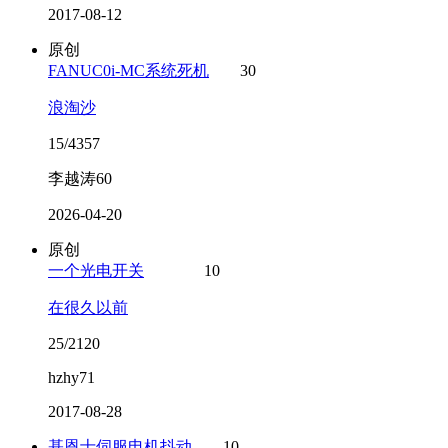
2017-08-12
原创
FANUC0i-MC系统死机
30
浪淘沙
15/4357
李越涛60
2026-04-20
原创
一个光电开关
10
在很久以前
25/2120
hzhy71
2017-08-28
基恩士伺服电机抖动
10