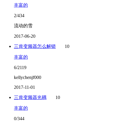
丰富的
2/434
流动的雪
2017-06-20
三肯变频器怎么解锁
10
丰富的
6/2119
kellychenjf000
2017-11-01
三肯变频器光耦
10
丰富的
0/344