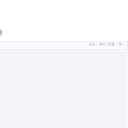
帖
点击：
3633
| 回复：
30