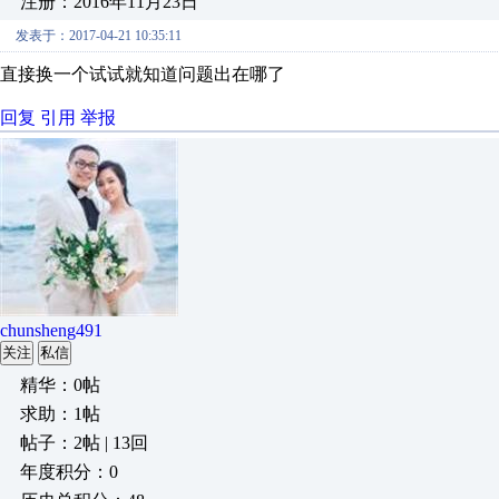
注册：2016年11月23日
发表于：2017-04-21 10:35:11
直接换一个试试就知道问题出在哪了
回复
引用
举报
chunsheng491
关注
私信
精华：0帖
求助：1帖
帖子：2帖 | 13回
年度积分：0