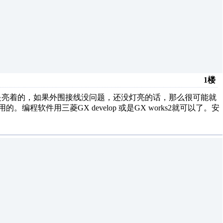
1楼
r灯是亮着的，如果外围接线没问题，还没灯亮的话，那么很可能就
程软件用三菱GX develop 或是GX works2就可以了。安