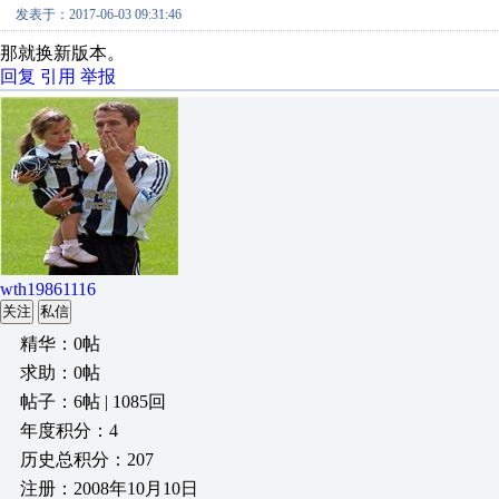
发表于：2017-06-03 09:31:46
那就换新版本。
回复
引用
举报
wth19861116
关注
私信
精华：0帖
求助：0帖
帖子：6帖 | 1085回
年度积分：4
历史总积分：207
注册：2008年10月10日