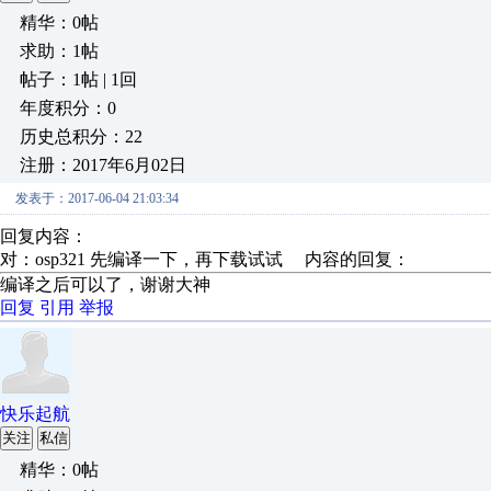
精华：0帖
求助：1帖
帖子：1帖 | 1回
年度积分：0
历史总积分：22
注册：2017年6月02日
发表于：2017-06-04 21:03:34
回复内容：
对：osp321 先编译一下，再下载试试 内容的回复：
编译之后可以了，谢谢大神
回复
引用
举报
快乐起航
关注
私信
精华：0帖