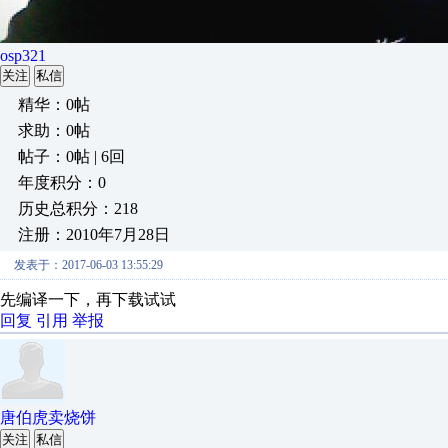
osp321
关注
私信
精华：0帖
求助：0帖
帖子：0帖 | 6回
年度积分：0
历史总积分：218
注册：2010年7月28日
发表于：2017-06-03 13:55:29
先编译一下，再下载试试
回复
引用
举报
唐伯虎卖烧饼
关注
私信