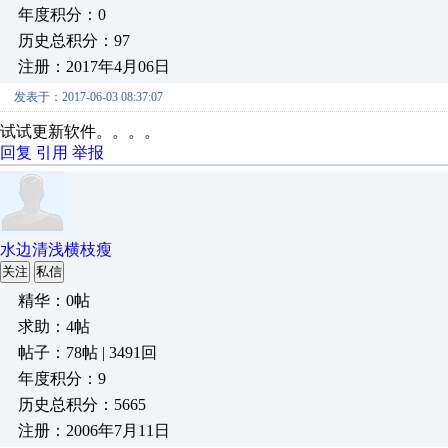
年度积分：0
历史总积分：97
注册：2017年4月06日
发表于：2017-06-03 08:37:07
试试更新软件。。。。
回复
引用
举报
水边清浅横枝瘦
关注
私信
精华：0帖
求助：4帖
帖子：78帖 | 3491回
年度积分：9
历史总积分：5665
注册：2006年7月11日