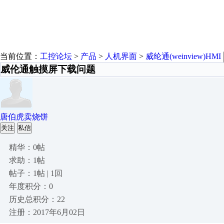
当前位置：
工控论坛
>
产品
>
人机界面
>
威纶通(weinview)HMI
威伦通触摸屏下载问题
唐伯虎卖烧饼
关注
私信
精华：0帖
求助：1帖
帖子：1帖 | 1回
年度积分：0
历史总积分：22
注册：2017年6月02日