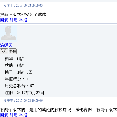
发表于：2017-06-03 09:59:03
把新旧版本都安装了试试
回复
引用
举报
温暖天
关注
私信
精华：0帖
求助：0帖
帖子：1帖 | 5回
年度积分：0
历史总积分：67
注册：2017年5月27日
发表于：2017-06-03 10:59:06
有两个版本的，是用的威伦的触摸屏吗，威伦官网上有两个版本
回复
引用
举报