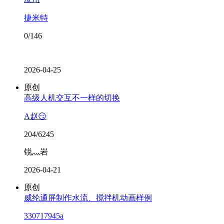
捷米特
0/146
2026-04-25
原创
高级人机交互不一样的切换
A赵😏
204/6245
锐灬岩
2026-04-21
原创
威纶通屏制作水流、搅拌机动画样例
330717945a