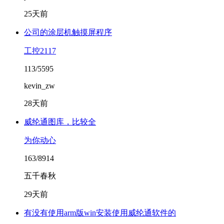
25天前
公司的涂层机触摸屏程序
工控2117
113/5595
kevin_zw
28天前
威纶通图库，比较全
为你动心
163/8914
五千春秋
29天前
有没有使用arm版win安装使用威纶通软件的