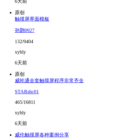
6天前
原创
触摸屏界面模板
孙翾0927
132/9404
xyhly
6天前
原创
威纶通全套触摸屏程序非常齐全
STARshc01
465/16811
xyhly
6天前
威伦触摸屏各种案例分享