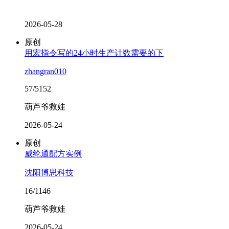
2026-05-28
原创
用宏指令写的24小时生产计数需要的下
zhangran010
57/5152
葫芦爷救娃
2026-05-24
原创
威纶通配方实例
沈阳博思科技
16/1146
葫芦爷救娃
2026-05-24