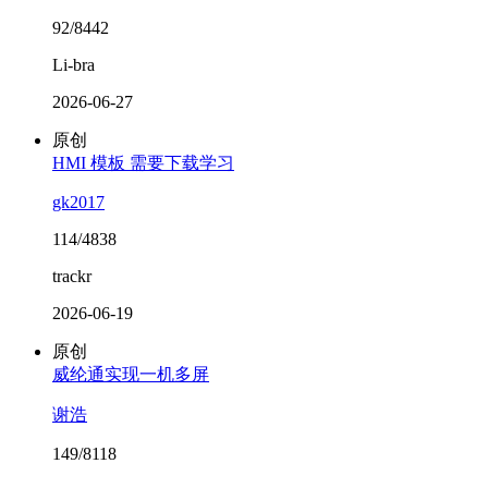
92/8442
Li-bra
2026-06-27
原创
HMI 模板 需要下载学习
gk2017
114/4838
trackr
2026-06-19
原创
威纶通实现一机多屏
谢浩
149/8118