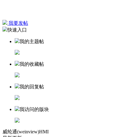
我要发帖
快速入口
我的主题帖
我的收藏帖
我的回复帖
我访问的版块
威纶通(weinview)HMI