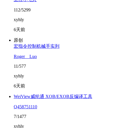
112/5299
xyhly
6天前
原创
宏指令控制机械手实列
Roger__Luo
11/577
xyhly
6天前
WeiView威纶通 XOB/EXOB反编译工具
Q458751110
7/1477
xyhly