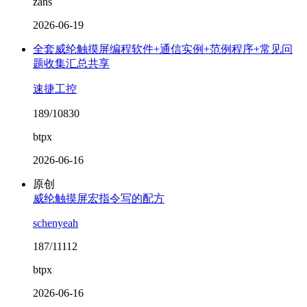
zans
2026-06-19
全套威纶触摸屏编程软件+通信实例+范例程序+常见问
题收集汇总共享
速捷工控
189/10830
btpx
2026-06-16
原创
威纶触摸屏宏指令写的配方
schenyeah
187/11112
btpx
2026-06-16