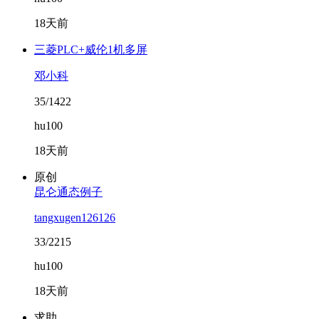
18天前
三菱PLC+威伦1机多屏
邓小科
35/1422
hu100
18天前
原创
昆仑通态例子
tangxugen126126
33/2215
hu100
18天前
求助