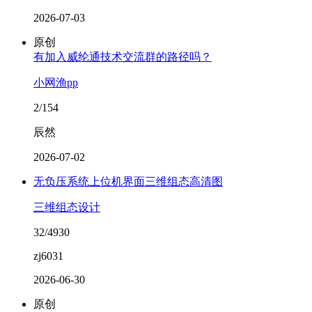
2026-07-03
原创
有加入威纶通技术交流群的路径吗？
小网渔pp
2/154
辰然
2026-07-02
无负压系统上位机界面三维组态高清图
三维组态设计
32/4930
zj6031
2026-06-30
原创