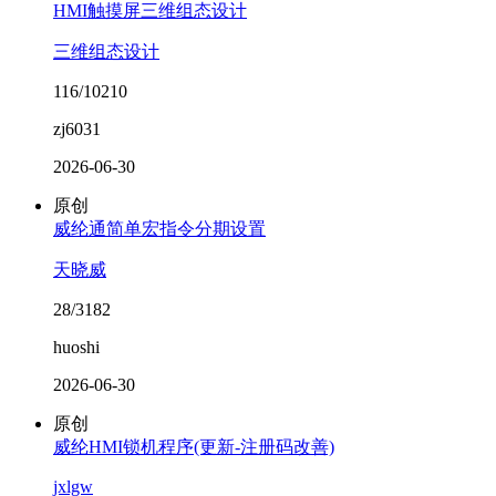
HMI触摸屏三维组态设计
三维组态设计
116/10210
zj6031
2026-06-30
原创
威纶通简单宏指令分期设置
天晓威
28/3182
huoshi
2026-06-30
原创
威纶HMI锁机程序(更新-注册码改善)
jxlgw