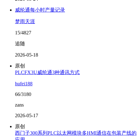
威纶通每小时产量记录
梦雨天涯
15/4827
追随
2026-05-18
原创
PLCFX3U威纶通3种通讯方式
hufei188
66/3180
zans
2026-05-17
原创
西门子300系列PLC以太网模块多HMI通信在包装产线的
应用