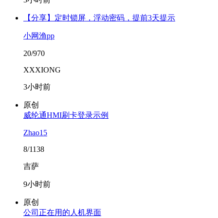
【分享】定时锁屏，浮动密码，提前3天提示
小网渔pp
20/970
XXXIONG
3小时前
原创
威纶通HMI刷卡登录示例
Zhao15
8/1138
吉萨
9小时前
原创
公司正在用的人机界面