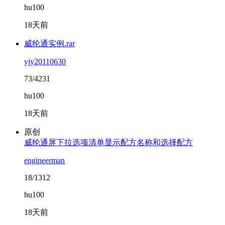
hu100
18天前
威纶通实例.rar
yjy20110630
73/4231
hu100
18天前
原创
威纶通屏下拉选项清单显示配方名称和选择配方
engineerman
18/1312
hu100
18天前