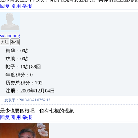
回复
引用
举报
sxiaodong
关注
私信
精华：0帖
求助：0帖
帖子：1帖 | 88回
年度积分：0
历史总积分：702
注册：2009年12月04日
发表于：2010-10-21 07:52:15
最少也要四根吧！也有七根的现象
回复
引用
举报