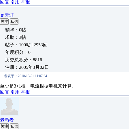
回复
引用
举报
＃天涯
关注
私信
精华：0帖
求助：3帖
帖子：100帖 | 2953回
年度积分：0
历史总积分：8816
注册：2005年3月02日
发表于：2010-10-21 11:07:24
至少是3+1根，电流根据电机来计算。
回复
引用
举报
老愚者
关注
私信