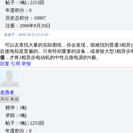
帖子：9帖 | 2253回
年度积分：0
历史总积分：10007
注册：2006年8月20日
发表于：2010-10-21 12:25:43
可以去查找大量的实际图纸，你会发现，很难找到普通3相异
近接地却是普遍的。只有特别重要的设备，或者较大型3相异步
值
，才将3相异步电动机的中性点接电源的N极。
回复
引用
举报
老愚者
关注
私信
精华：1帖
求助：0帖
帖子：9帖 | 2253回
年度积分：0