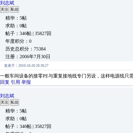
刘志斌
关注
私信
精华：5帖
求助：0帖
帖子：346帖 | 35827回
年度积分：0
历史总积分：75384
注册：2006年7月30日
发表于：2010-10-20 20:38:27
一般车间设备的接零PE与重复接地线专门另设，这样电源线只需
回复
引用
举报
刘志斌
关注
私信
精华：5帖
求助：0帖
帖子：346帖 | 35827回