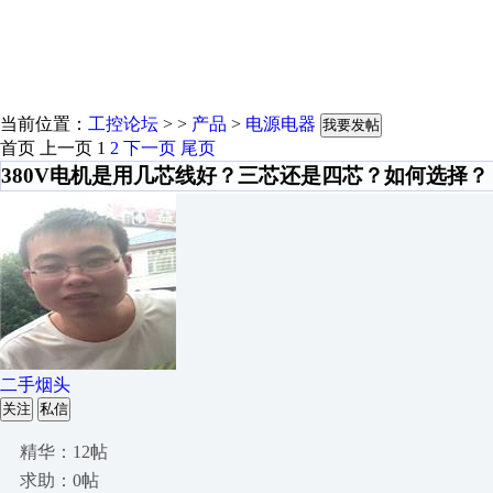
当前位置：
工控论坛
> >
产品
>
电源电器
我要发帖
首页
上一页
1
2
下一页
尾页
380V电机是用几芯线好？三芯还是四芯？如何选择？
二手烟头
关注
私信
精华：12帖
求助：0帖