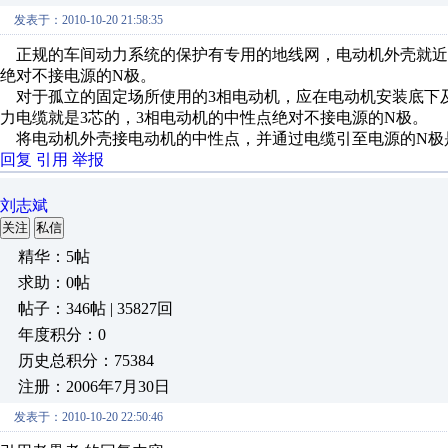
发表于：2010-10-20 21:58:35
正规的车间动力系统的保护有专用的地线网，电动机外壳就近
绝对不接电源的N极。
对于孤立的固定场所使用的3相电动机，应在电动机安装底下
力电缆就是3芯的，3相电动机的中性点绝对不接电源的N极。
将电动机外壳接电动机的中性点，并通过电缆引至电源的N极
回复
引用
举报
刘志斌
关注
私信
精华：5帖
求助：0帖
帖子：346帖 | 35827回
年度积分：0
历史总积分：75384
注册：2006年7月30日
发表于：2010-10-20 22:50:46