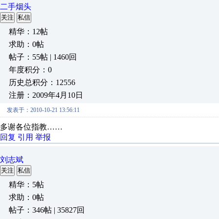
二手烟头
关注
私信
精华：12帖
求助：0帖
帖子：55帖 | 1460回
年度积分：0
历史总积分：12556
注册：2009年4月10日
发表于：2010-10-21 13:56:11
多谢各位指教……
回复
引用
举报
刘志斌
关注
私信
精华：5帖
求助：0帖
帖子：346帖 | 35827回