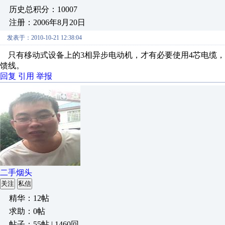
历史总积分：10007
注册：2006年8月20日
发表于：2010-10-21 12:38:04
只有移动式设备上的3相异步电动机，才有必要使用4芯电缆，
馈线。
回复
引用
举报
二手烟头
关注
私信
精华：12帖
求助：0帖
帖子：55帖 | 1460回