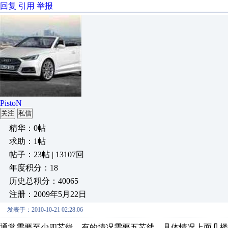
回复
引用
举报
PistoN
关注
私信
精华：0帖
求助：1帖
帖子：23帖 | 13107回
年度积分：18
历史总积分：40065
注册：2009年5月22日
发表于：2010-10-21 02:28:06
通常需要至少四芯线，有的情况需要五芯线。具体情况上面几楼