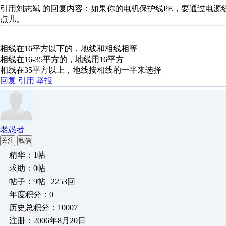
引用刘志斌 的回复内容：如果你的电机保护线PE，要通过电源线
点儿。
相线在16平方以下的，地线和相线相等
相线在16-35平方的，地线用16平方
相线在35平方以上，地线按相线的一半来选择
回复
引用
举报
老愚者
关注
私信
精华：1帖
求助：0帖
帖子：9帖 | 2253回
年度积分：0
历史总积分：10007
注册：2006年8月20日