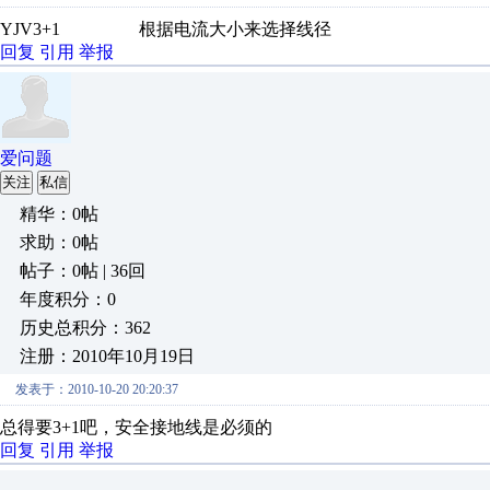
YJV3+1 根据电流大小来选择线径
回复
引用
举报
爱问题
关注
私信
精华：0帖
求助：0帖
帖子：0帖 | 36回
年度积分：0
历史总积分：362
注册：2010年10月19日
发表于：2010-10-20 20:20:37
总得要3+1吧，安全接地线是必须的
回复
引用
举报