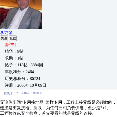
李纯绪
关注
私信
[版主]
精华：9帖
求助：1帖
帖子：118帖 | 8884回
年度积分：2464
历史总积分：86724
注册：2006年10月09日
发表于：2010-10-21 09:09:17
无论你车间“专用接地网”怎样专用，工程上接零线是必须做的，
连接是重复接地。所以，为任何三相负载供电，至少是3+1。
工程验收或安全检查，首先要看的就是零线的连接。