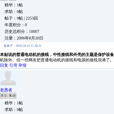
精华：1帖
求助：0帖
帖子：9帖 | 2253回
年度积分：0
历史总积分：10007
注册：2006年8月20日
发表于：2010-10-21 11:30:21
本贴说的普通电动机的接线，中性接线和外壳的主题是保护设备
机除外。但一些网友把普通电动机的接线和电源的接线混淆了。
回复
引用
举报
老愚者
关注
私信
精华：1帖
求助：0帖