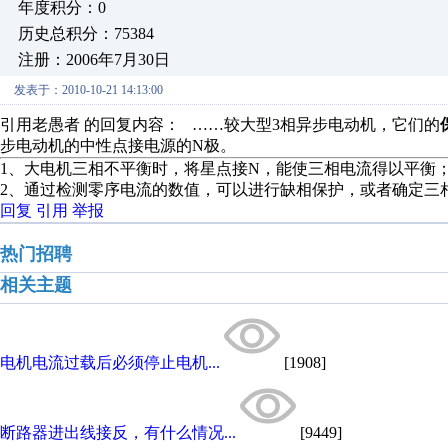
年度积分：0
历史总积分：75384
注册：2006年7月30日
发表于：2010-10-21 14:13:00
引用老愚者 的回复内容： ……较大型3相异步电动机，它们的
步电动机的中性点接电源的N极。
1、大电机三相不平衡时，将星点接N，能使三相电流得以平衡
2、通过检测零序电流的数值，可以进行缺相保护，或者确定三
回复
引用
举报
热门招聘
相关主题
电机电流过载后必须停止电机...
[1908]
断路器进出线接反，有什么情况...
[9449]