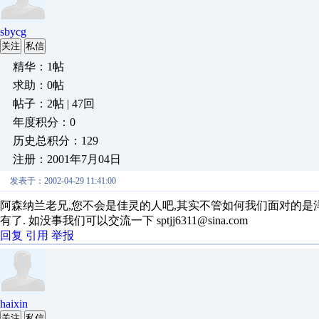
sbycg
关注
私信
精华：1帖
求助：0帖
帖子：2帖 | 47回
年度积分：0
历史总积分：129
注册：2001年7月04日
发表于：2002-04-29 11:41:00
阿森纳兰老兄,您不会是佳灵的人吧,其实不管如何我们面对的是洋
有了. 如没事我们可以交流一下 sptjj6311@sina.com
回复
引用
举报
haixin
关注
私信