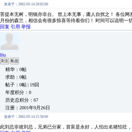
发表于：2002-05-14 20:02:00
菩提本无树，明镜亦非台。 世上本无事，庸人自扰之！ 各位网
月份的森兰，相信会有很多惊喜等待着你们！ 时间可以说明一
回复
引用
举报
lliu
关注
私信
精华：0帖
求助：0帖
帖子：0帖 | 19回
年度积分：0
历史总积分：67
注册：2001年9月26日
发表于：2002-05-14 21:58:00
此刘总非彼刘总，兄弟已分家，首富是永好，人怕出名猪怕壮，