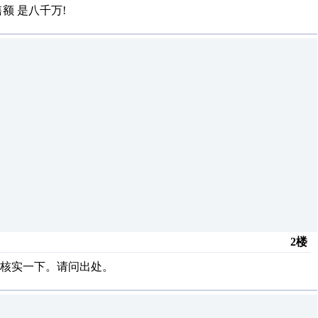
额 是八千万!
2楼
核实一下。请问出处。