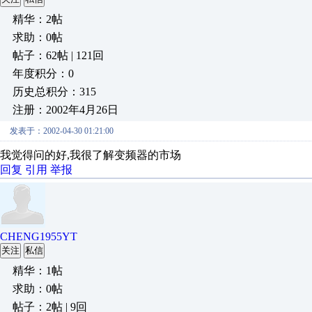
精华：2帖
求助：0帖
帖子：62帖 | 121回
年度积分：0
历史总积分：315
注册：2002年4月26日
发表于：2002-04-30 01:21:00
我觉得问的好,我很了解变频器的市场
回复
引用
举报
CHENG1955YT
关注
私信
精华：1帖
求助：0帖
帖子：2帖 | 9回