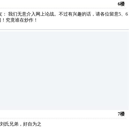
6楼
友： 我们无意介入网上论战。不过有兴趣的话，请各位留意5、6
切！究竟谁在炒作！
7楼
刘氏兄弟，好自为之