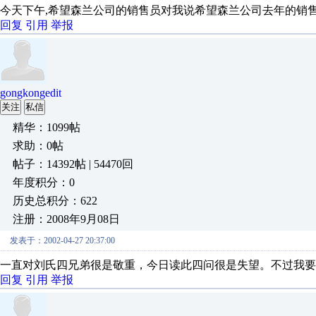
今天下午,希望森兰公司的销售员对我说希望森兰公司去年的销售
回复
引用
举报
gongkongedit
关注
私信
精华：1099帖
求助：0帖
帖子：14392帖 | 54470回
年度积分：0
历史总积分：622
注册：2008年9月08日
发表于：2002-04-27 20:37:00
一直对刘氏四兄弟很是敬重，今日读此四问很是失望。不过我要
回复
引用
举报