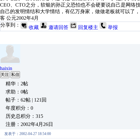
CEO、CTO之分，软银的孙正义恐怕也不会硬要说自己是网
自己的发明情结和大学情结，有亿万身家，做做老板就可以了，
客 公元2002年4月
分享到：
收藏
邀请回答
回复楼主
举报
haixin
关注
私信
精华：2帖
求助：0帖
帖子：62帖 | 121回
年度积分：0
历史总积分：315
注册：2002年4月26日
发表于：2002-04-27 18:54:00