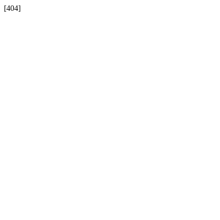
[404]