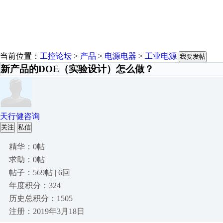
当前位置：
工控论坛
>
产品
>
电源电器
>
工业电源
我要发帖
新产品的DOE（实验设计）怎么做？
天行健咨询
关注
私信
精华：0帖
求助：0帖
帖子：569帖 | 6回
年度积分：324
历史总积分：1505
注册：2019年3月18日