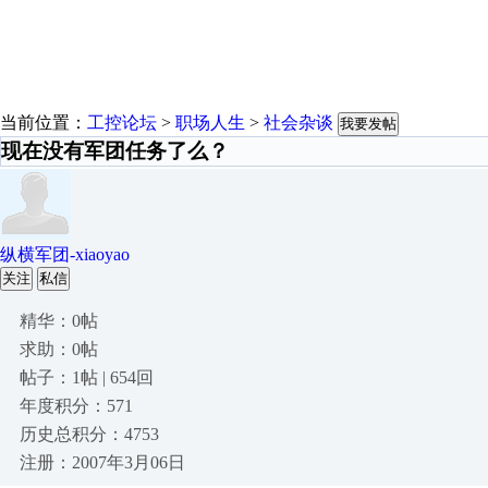
当前位置：
工控论坛
>
职场人生
>
社会杂谈
我要发帖
现在没有军团任务了么？
纵横军团-xiaoyao
关注
私信
精华：0帖
求助：0帖
帖子：1帖 | 654回
年度积分：571
历史总积分：4753
注册：2007年3月06日