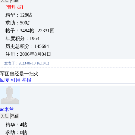
[管理员]
精华：128帖
求助：50帖
帖子：3484帖 | 22331回
年度积分：1963
历史总积分：145694
注册：2006年8月04日
发表于：2023-06-10 16:10:02
军团曾经是一把火
回复
引用
举报
ac米兰
关注
私信
精华：4帖
求助：0帖