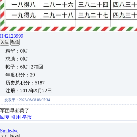
H42123999
关注
私信
精华：0帖
求助：0帖
帖子：6帖 | 270回
年度积分：29
历史总积分：5187
注册：2012年9月22日
发表于：2023-06-08 08:07:34
军团早都黄了
回复
引用
举报
Smile-lyc
关注
私信