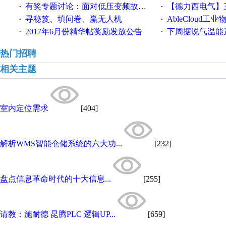
有奖专题讨论：面对低压变频故障，老手是这样解决的！
【德力西电气】三
·
·
寻秘笈、填问卷、赢无人机
AbleCloud工业物
·
·
2017年6月份精华帖奖励发放公告
下周据说气温能
·
·
热门招聘
相关主题
室内定位需求
[404]
解析WMS智能仓储系统的六大功...
[232]
盘点信息革命时代的十大信息...
[255]
请教：施耐德 昆腾PLC 逻辑UP...
[659]