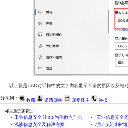
以上就是CAD对话框中的文字内容显示不全的原因以及相
分享到：
收藏
邀请回答
回复楼主
举报
楼主最近还看过
工业信息安全 让ICS为你做点什么
“工业信息安全周之我见”
·
·
浅谈信息安全及解决方案
7月7与安川来“
·
·