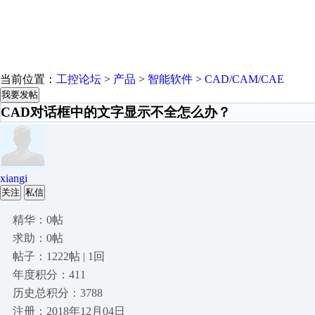
当前位置：
工控论坛
>
产品
>
智能软件
>
CAD/CAM/CAE
我要发帖
CAD对话框中的文字显示不全怎么办？
xiangi
关注
私信
精华：0帖
求助：0帖
帖子：1222帖 | 1回
年度积分：411
历史总积分：3788
注册：2018年12月04日