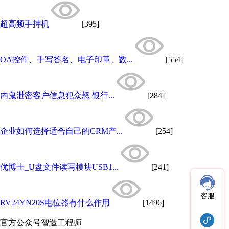
超高频手持机
[395]
OA控件、手写答名、电子印章、数...
[554]
内鬼泄密客户信息犯众怒 银行...
[284]
企业如何选择适合自己的CRM产...
[254]
优博士_U盘文件读写模块USB1...
[241]
客服
RV24YN20S电位器有什么作用
[1496]
官方公众号
智造工程师