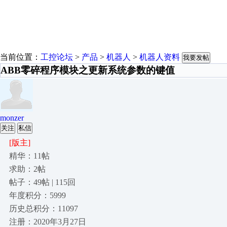
当前位置：
工控论坛
>
产品
>
机器人
>
机器人资料
我要发帖
ABB零碎程序模块之更新系统参数的键值
monzer
关注
私信
[版主]
精华：11帖
求助：2帖
帖子：49帖 | 115回
年度积分：5999
历史总积分：11097
注册：2020年3月27日