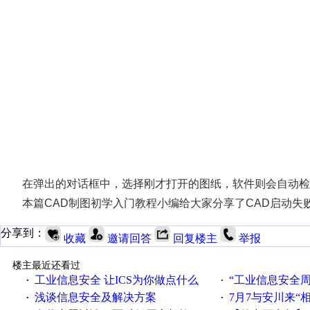
在弹出的对话框中，选择刚才打开的图纸，软件则会自动检
本篇CAD制图初学入门教程小编给大家分享了CAD启动
分享到：
收藏
邀请回答
回复楼主
举报
楼主最近还看过
工业信息安全 让ICS为你做点什么
“工业信息安全周之我见”
·
·
浅谈信息安全及解决方案
7月7与安川来“
·
·