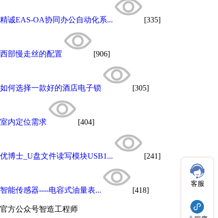
精诚EAS-OA协同办公自动化系...
[335]
西部慢走丝的配置
[906]
如何选择一款好的酒店电子锁
[305]
室内定位需求
[404]
优博士_U盘文件读写模块USB1...
[241]
客服
智能传感器----电容式油量表...
[418]
官方公众号
智造工程师