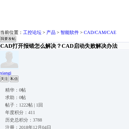
当前位置：
工控论坛
>
产品
>
智能软件
>
CAD/CAM/CAE
我要发帖
CAD打开报错怎么解决？CAD启动失败解决办法
xiangi
关注
私信
精华：0帖
求助：0帖
帖子：1222帖 | 1回
年度积分：411
历史总积分：3788
注册：2018年12月04日