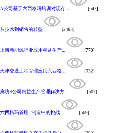
A公司基于六西格玛培训对现存...
[647]
从技术到销售的转型
[2498]
上海新能源行业应用精益生产...
[778]
天津交通工程管理应用六西格...
[932]
廊坊S公司精益生产管理解决方...
[507]
六西格玛管理--制造中的挑战
[569]