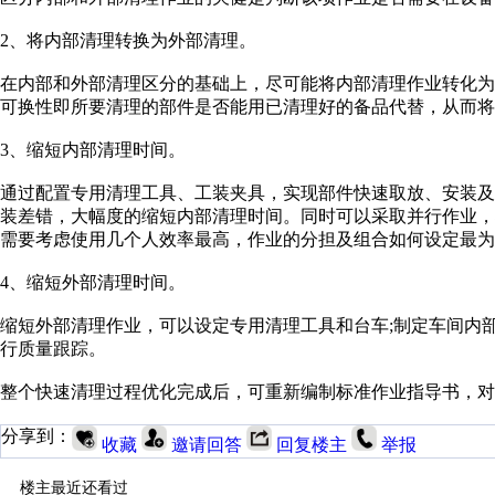
2、将内部清理转换为外部清理。
在内部和外部清理区分的基础上，尽可能将内部清理作业转化
可换性即所要清理的部件是否能用已清理好的备品代替，从而将
3、缩短内部清理时间。
通过配置专用清理工具、工装夹具，实现部件快速取放、安装
装差错，大幅度的缩短内部清理时间。同时可以采取并行作业
需要考虑使用几个人效率最高，作业的分担及组合如何设定最为
4、缩短外部清理时间。
缩短外部清理作业，可以设定专用清理工具和台车;制定车间内
行质量跟踪。
整个快速清理过程优化完成后，可重新编制标准作业指导书，对
分享到：
收藏
邀请回答
回复楼主
举报
楼主最近还看过