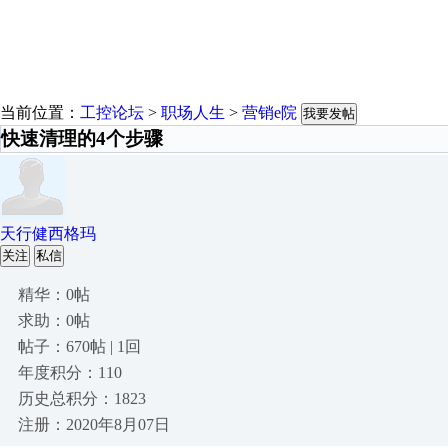
当前位置：
工控论坛
>
职场人生
>
营销e院
我要发帖
快速清理的4个步骤
天行健西格玛
关注
私信
精华：0帖
求助：0帖
帖子：670帖 | 1回
年度积分：110
历史总积分：1823
注册：2020年8月07日